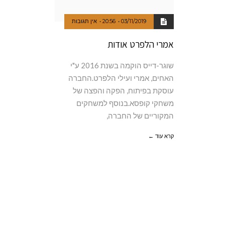
03/11/2019
20:56
אין תגובות
אמרי הלפרט אודות
שוגר-דייס הוקמה בשנת 2016 ע"י
האחים, אמרי ועילי הלפרט.החברה
עוסקת בפיתוח, הפקה והפצה של
משחקי קופסא.בנוסף למשחקים
המקוריים של החברה,
קרא עוד ←