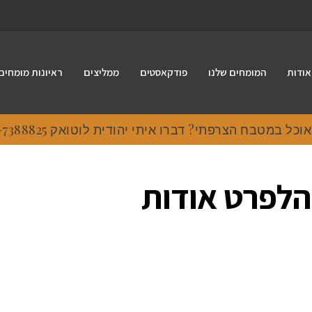
אודות
המומחים שלנו
פודקאסטים
ממליצים
ראיונות מומחים
 במטבח הצרפתי? דברו איתי יהודית לוטואק 054-7388825.
הלפרט אודות