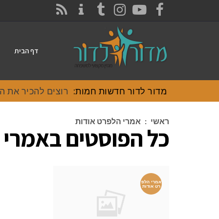
CONTACT
RSS
INSTAGRAM
TUMBLR
YOUTUBE
FACEBOOK
דף הבית
מדור לדור חדשות חמות:
רוצים להכיר את האוכל
ראשי
:
אמרי הלפרט אודות
כל הפוסטים ב
אמרי 
אמרי הלפ
רט אודות