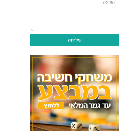
שליחה