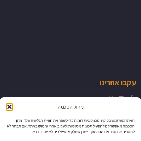
עקבו אחרינו
Instagram
YouTube
Facebook
ניהול הסכמה
האתר משתמש בקוקיז וטכנולוגיות דומות כדי לשפר את חוויית הגלישה שלך. מתן
הסכמה מאפשר לנו להפעיל תכונות מסוימות ולעקוב אחרי שימוש באתר. אם תבחר לא
להסכים או תסיר את הסכמתך, ייתכן שחלק מהפיצ’רים לא יעבדו כראוי.