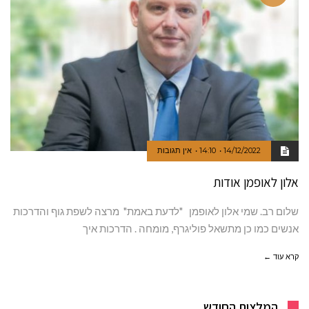
14/12/2022
14:10
אין תגובות
אלון לאופמן אודות
שלום רב. שמי אלון לאופמן "לדעת באמת" מרצה לשפת גוף והדרכות
אנשים כמו כן מתשאל פוליגרף, מומחה . הדרכות איך
קרא עוד ←
המלצות החודש