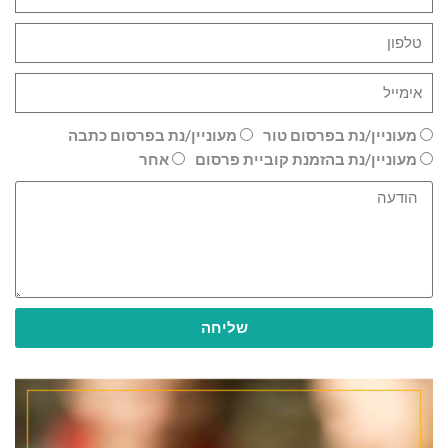
מעוניין/נת בפרסום טור
מעוניין/נת בפרסום כתבה
מעוניין/נת בהזמנת קוביית פרסום
אחר
שליחה