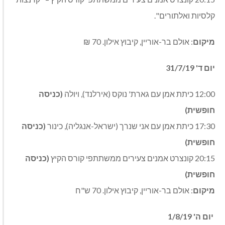
קלסיות ואלתורים".
מיקום
: אולם בר-אוריין, קיבוץ אילון. 70 ₪
יום ד' 31/7/19
12:00 כיתת אמן עם גארת' נוקס (אירלנד), ויולה
(כניסה
חופשית)
17:30 כיתת אמן עם אני שנרך (ישראל-אנגליה), כינור
(כניסה
חופשית)
20:15 קונצרט אמנים צעירים ממשתתפי קורס הקיץ
(כניסה
חופשית)
מיקום
: אולם בר-אוריין, קיבוץ אילון. 70 ש"ח
יום ה' 1/8/19