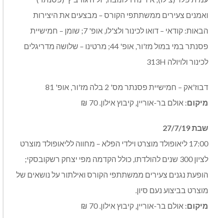
ואמנים צעירים ממשתתפי הקורס – מבצעים את היצירות
הבאות: קודאי – דואו לכינור ולצ'לו, אופ' 7; שומן – חמישיית
פסנתר במי במול מז'ור, אופ' 44; מרטינו – שלושה מדריגלים
לכינור ולויולה 313H
דבוז'אק – חמישיית פסנתר מס' 2 בלה מז'ור, אופ' 81
מיקום
: אולם בר-אוריין, קיבוץ אילון. 70 ₪
שבת 27/7/19
17:00 ליאופולד מוצרט וילדי הפלא – מחווה לליאופולד מוצרט
לציון 300 שנים להולדתו, כולל הקדמה מפי יצחק רשקובסקי;
הופעת נגנים צעירים ממשתתפי הקורס ואילתור על נושאים של
מוצרט בביצוע נעם סיון.
מיקום
: אולם בר-אוריין, קיבוץ אילון. 70 ₪