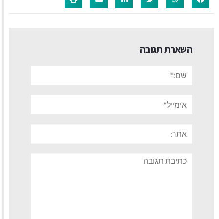
השארת תגובה
שם:*
אימייל*
אתר:
תגובה