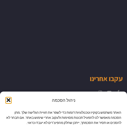
עקבו אחרינו
Instagram
YouTube
Facebook
ניהול הסכמה
האתר משתמש בקוקיז וטכנולוגיות דומות כדי לשפר את חוויית הגלישה שלך. מתן
הסכמה מאפשר לנו להפעיל תכונות מסוימות ולעקוב אחרי שימוש באתר. אם תבחר לא
להסכים או תסיר את הסכמתך, ייתכן שחלק מהפיצ’רים לא יעבדו כראוי.