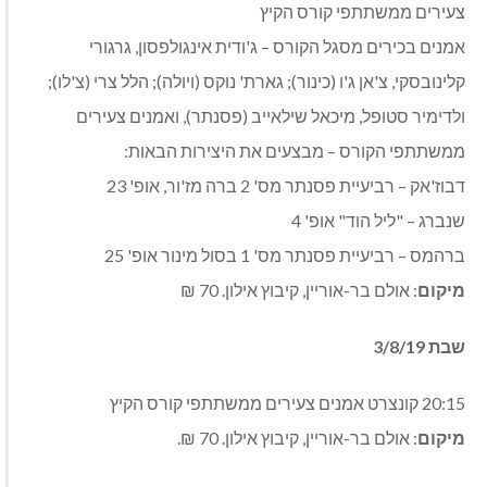
צעירים ממשתתפי קורס הקיץ
אמנים בכירים מסגל הקורס – ג'ודית אינגולפסון, גרגורי
קלינובסקי, צ'אן ג'ו (כינור); גארת' נוקס (ויולה); הלל צרי (צ'לו);
ולדימיר סטופל, מיכאל שילאייב (פסנתר), ואמנים צעירים
ממשתתפי הקורס – מבצעים את היצירות הבאות:
דבוז'אק – רביעיית פסנתר מס' 2 ברה מז'ור, אופ' 23
שנברג – "ליל הוד" אופ' 4
ברהמס – רביעיית פסנתר מס' 1 בסול מינור אופ' 25
מיקום
: אולם בר-אוריין, קיבוץ אילון. 70 ₪
שבת 3/8/19
20:15 קונצרט אמנים צעירים ממשתתפי קורס הקיץ
מיקום
: אולם בר-אוריין, קיבוץ אילון. 70 ₪.