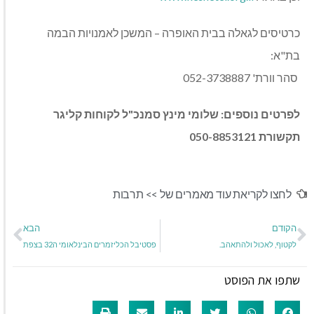
כרטיסים לגאלה בבית האופרה – המשכן לאמנויות הבמה
בת"א:
סהר וורת' 052-3738887
לפרטים נוספים: שלומי מינץ סמנכ"ל לקוחות קליגר
תקשורת 050-8853121
לחצו לקריאת עוד מאמרים של >>
תרבות
הקודם
הבא
לקטוף, לאכול ולהתאהב.
פסטיבל הכליזמרים הבינלאומי ה32 בצפת
שתפו את הפוסט