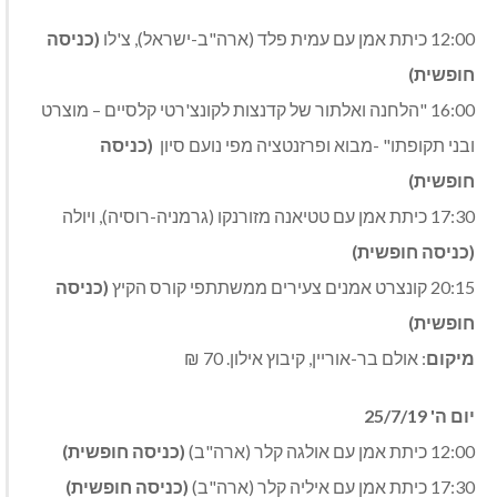
12:00 כיתת אמן עם עמית פלד (ארה"ב-ישראל), צ'לו
(כניסה
חופשית)
16:00 "הלחנה ואלתור של קדנצות לקונצ'רטי קלסיים – מוצרט
ובני תקופתו" -מבוא ופרזנטציה מפי נועם סיון
(כניסה
חופשית)
17:30 כיתת אמן עם טטיאנה מזורנקו (גרמניה-רוסיה), ויולה
(כניסה חופשית)
20:15 קונצרט אמנים צעירים ממשתתפי קורס הקיץ
(כניסה
חופשית)
מיקום
: אולם בר-אוריין, קיבוץ אילון. 70 ₪
יום ה' 25/7/19
12:00 כיתת אמן עם אולגה קלר (ארה"ב)
(כניסה חופשית)
17:30 כיתת אמן עם איליה קלר (ארה"ב)
(כניסה חופשית)