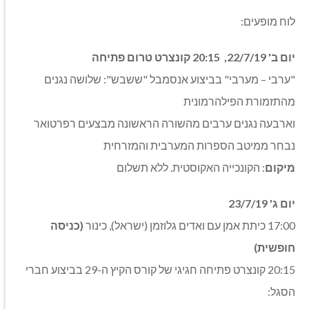
לוח מופעים:
יום ב' 22/7/19, 20:15 קונצרט טרום פתיחה
"ערבי – מערבי" בביצוע אנסמבל "ששבש": שלושה נגנים
מהתזמורת הפילהרמונית
וארבעה נגנים ערבים מהשורה הראשונה מבצעים רפרטואר
נבחר ממיטב הספרות המערבית והמזרחית
מיקום
: הקונכייה האקוסטית. ללא תשלום
יום ג' 23/7/19
17:00 כיתת אמן עם ואדים גלוזמן (ישראל), כינור
(כניסה
חופשית)
20:15 קונצרט פתיחה חגיגי של קורס הקיץ ה-29 בביצוע חברי
הסגל: