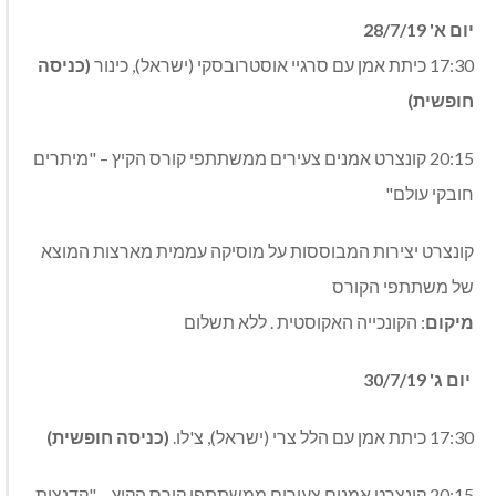
יום א' 28/7/19
17:30 כיתת אמן עם סרגיי אוסטרובסקי (ישראל), כינור
(כניסה
חופשית)
20:15 קונצרט אמנים צעירים ממשתתפי קורס הקיץ – "מיתרים
חובקי עולם"
קונצרט יצירות המבוססות על מוסיקה עממית מארצות המוצא
של משתתפי הקורס
מיקום
: הקונכייה האקוסטית . ללא תשלום
יום ג' 30/7/19
17:30 כיתת אמן עם הלל צרי (ישראל), צ'לו.
(כניסה חופשית)
20:15 קונצרט אמנים צעירים ממשתתפי קורס הקיץ – "קדנצות