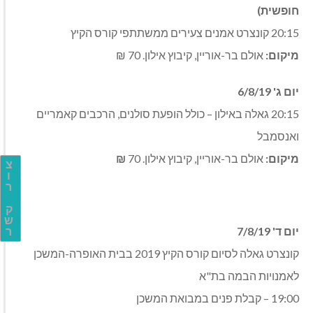
חופשית)
20:15 קונצרט אמנים צעירים ממשתתפי קורס הקיץ
מיקום:
אולם בר-אוריין, קיבוץ אילון. 70 ₪
יום ג' 6/8/19
20:15 גאלה באילון – כולל הופעת סולנים, הרכבים קאמריים
ואנסמבל
מיקום:
אולם בר-אוריין, קיבוץ אילון. 70
₪
צ
ו
ר
ק
ש
יום ד' 7/8/19
ר
קונצרט גאלה לסיום קורס הקיץ 2019 בבית האופרה-המשכן
לאמנויות הבמה בת"א
19:00 – קבלת פנים במבואת המשכן