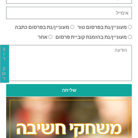
מעוניין/נת בפרסום טור
מעוניין/נת בפרסום כתבה
מעוניין/נת בהזמנת קוביית פרסום
אחר
צ
ו
ר
ק
ש
ר
שליחה