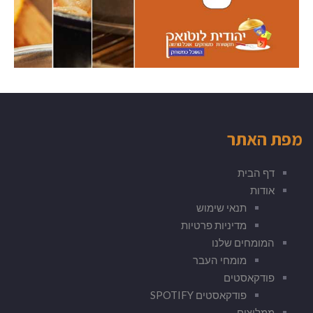
מפת האתר
דף הבית
אודות
תנאי שימוש
מדיניות פרטיות
המומחים שלנו
מומחי העבר
פודקאסטים
פודקאסטים SPOTIFY
ממליצים