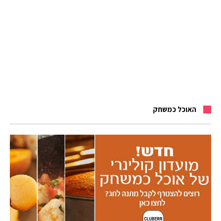
האוכל כמשחק