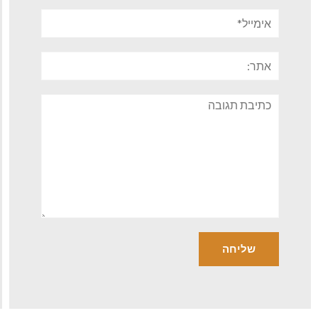
אימייל*
אתר:
תגובה