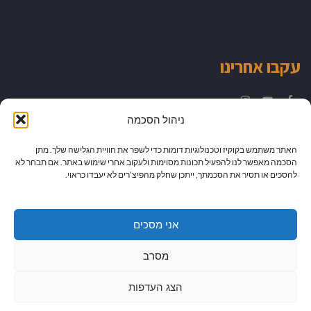
עקבו אחרינו
Instagram
YouTube
Facebook
ניהול הסכמה
האתר משתמש בקוקיז וטכנולוגיות דומות כדי לשפר את חוויית הגלישה שלך. מתן
הסכמה מאפשר לנו להפעיל תכונות מסוימות ולעקוב אחרי שימוש באתר. אם תבחר לא
להסכים או תסיר את הסכמתך, ייתכן שחלק מהפיצ’רים לא יעבדו כראוי.
אני מסכים
מסרב
הצג העדפות
גלילה