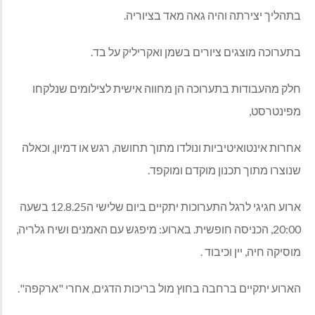
בתהליך יצירתה והיה גאה מאד בציוריה.
בתערוכה מוצגים ציורים בשמן ואקריליק על בד.
חלק מהעבודות בתערוכה הן מחווה אישית לצילומים שנלקחו
מפינטרסט,
אחרות אינטואיטיביות ונולדו מתוך תחושה, רגש או דמיון, וכאלה
שנוצרו מתוך תכנון מוקדם ומוקפד.
ארוע חגיגי לרגל התערוכות יתקיים ביום שלישי ה12.8.25 בשעה
20:00, הכניסה חופשית. בארוע: מיפגש עם האמנים ושיח גלריה,
מוסיקה חיה, יין וכיבוד .
הארוע יתקיים ברחבה בחוץ מול בריכות הדגים, אחרי "ארקפה".