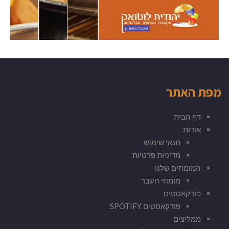
מפת האתר
דף הבית
אודות
תנאי שימוש
מדיניות פרטיות
המומחים שלנו
מומחי העבר
פודקאסטים
פודקאסטים SPOTIFY
ממליצים