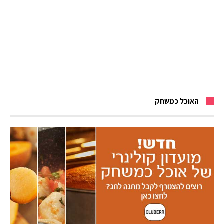
האוכל כמשחק