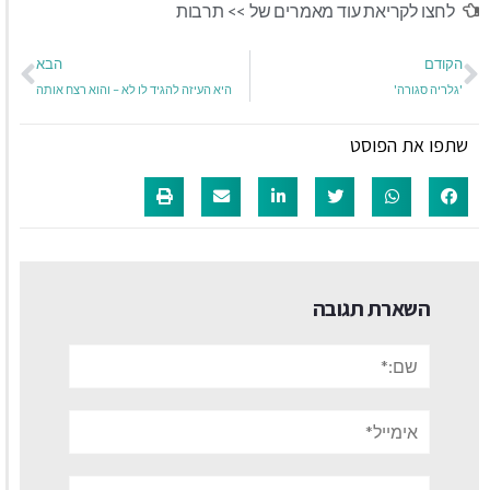
לחצו לקריאת עוד מאמרים של >>
תרבות
הקודם
הבא
'גלריה סגורה'
היא העיזה להגיד לו לא – והוא רצח אותה
שתפו את הפוסט
השארת תגובה
שם:*
אימייל*
אתר: