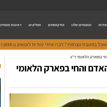
אודות
המומחים שלנו
פודקאסטים
ממליצים
ראיונות מומחים
 במטבח הצרפתי? דברו איתי יהודית לוטואק 054-7388825.
י בפארק הלאומי ר"ג
האדם והחי בפארק הלאומי