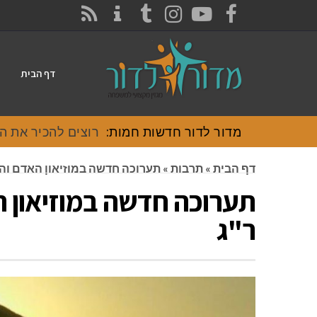
CONTACT
RSS
INSTAGRAM
TUMBLR
YOUTUBE
FACEBOOK
דף הבית
מדור לדור חדשות חמות:
רוצים להכיר את האוכל
דף הבית
»
תרבות
»
תערוכה חדשה במוזיאון האדם והח
תערוכה חדשה במוזיאון 
ר"ג