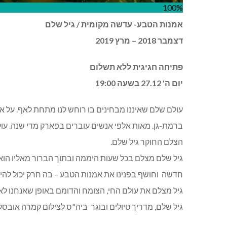
100%
אמנות הטבע- עדשה מקומית / גיל שלם
דצמבר 2018 – מרץ 2019
פתיחה חגיגית ללא תשלום
יום ה' 27.12 בשעה 19:00
עולם שלם שאיננו מבחינים בו רוחש לנו מתחת לאף. על 
ברמת-גן. מאות אלפי אנשים עוברים בפארק מדי שנה. ע
הצלם החוקר גיל שלם.
גיל שלם מצלם בכל שעות היממה ובתוך הברור מאליו הוא
חדשה וחושף בפנינו את אמנות הטבע – בה חרק יכול להיר
גיל מצלם את עולם החי, הצומח והדומם באופן שאנחנו לא 
גיל שלם, מדריך טיולים ובוגר ביה"ס לצילום קמרה אובסק