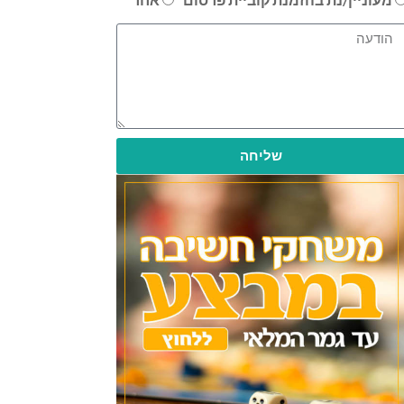
שליחה