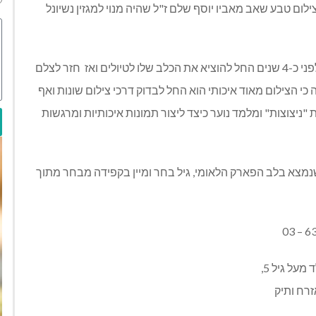
לום טבע שאב מאביו יוסף שלם ז"ל שהיה מנוי למגזין נשיונל
כשעבר לגור עם משפחתו מול הפארק הלאומי ברמת גן, לפני כ-4 שנים החל להוציא את הכלב שלו לטיולים ואז חזר לצלם
 הצילום מאוד איכותי הוא החל לבדוק דרכי צילום שונות ואף
ניצוצות" ומלמד נוער כיצד ליצור תמונות איכותיות ומרגשות
מצא בלב הפארק הלאומי, גיל בחר ומיין בקפידה מבחר מתוך