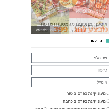
לרכישה
צור קשר
מעוניין/נת בפרסום טור
מעוניין/נת בפרסום כתבה
מעוניין/נת בהזמנת קוביית פרסום
אחר