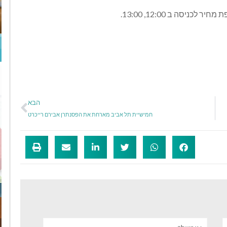
יסה ב 12:00, 13:00.
הבא
חמישיית תל אביב מארחת את הפסנתרן אבירם רייכרט
אימייל*