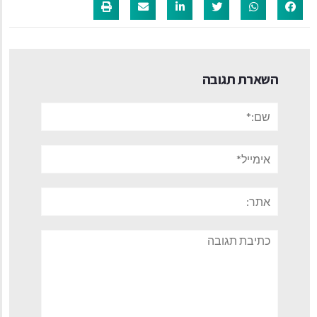
השארת תגובה
שם:*
אימייל*
אתר:
תגובה