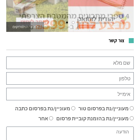
לאתר המשחקים
צור קשר
מעוניין/נת בפרסום טור
מעוניין/נת בפרסום כתבה
מעוניין/נת בהזמנת קוביית פרסום
אחר