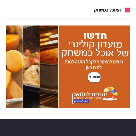
האוכל כמשחק