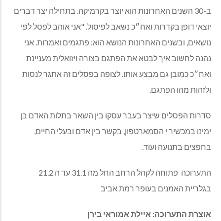
ב
-30
השנים האחרונות הוא יוצר בקרמיקה
.
בתחילה יצר דברים
יוצאי דופן בקדרות ואח״כ נשאב לפיסול
. "
אני אוהב לפסל לפי
נושאים
,
ובשנים האחרונות הנושא הוא
:
פתגמים ואמרות
.
אני
נהנה לחשוב איך לבטא את הפתגם בצורה ויזואלית מעניינת
ואח״כ כמובן גם מבצע אותו
.
לצופה בפסלים זה אתגר לנסות
ולזהות מהו הפתגם
.
סדרות הפסלים שיצר בעבר עסקו בין השאר בתלות האדם בן
ימינו במכשיר י הסמארטפון
,
בקשר בין אדם ובעלי החיים
,
בחפצים בתנועה ועוד
.
התערוכה
פתוחה לקהל הרחב החל מה 31.1 עד ה 21.2
בגלריית האמנים בעופר רמת אביב
אוצרת התערוכה: איילת אמוראי בירן