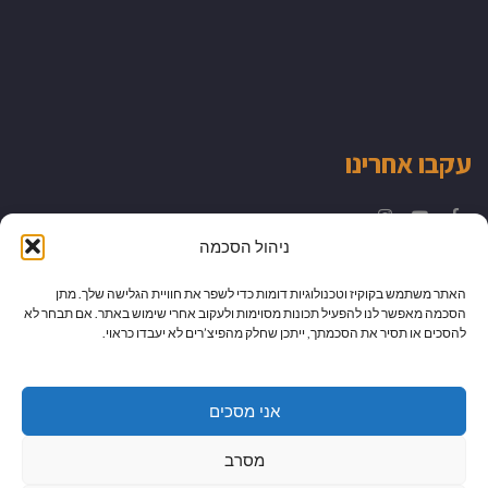
עקבו אחרינו
Instagram
YouTube
Facebook
ניהול הסכמה
האתר משתמש בקוקיז וטכנולוגיות דומות כדי לשפר את חוויית הגלישה שלך. מתן
הסכמה מאפשר לנו להפעיל תכונות מסוימות ולעקוב אחרי שימוש באתר. אם תבחר לא
להסכים או תסיר את הסכמתך, ייתכן שחלק מהפיצ’רים לא יעבדו כראוי.
אני מסכים
מסרב