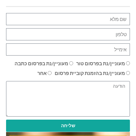
מעוניין/נת בפרסום טור
מעוניין/נת בפרסום כתבה
מעוניין/נת בהזמנת קוביית פרסום
אחר
שליחה