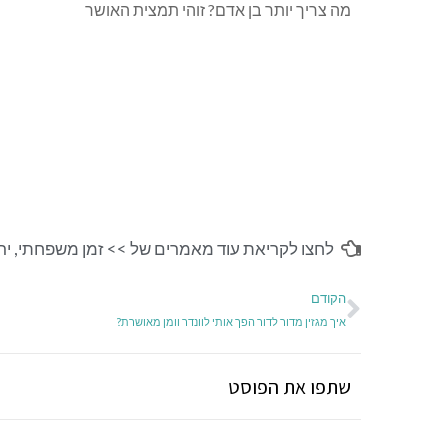
מה צריך יותר בן אדם? זוהי תמצית האושר
לחצו לקריאת עוד מאמרים של >>
זמן משפחתי
,
ירו
הקודם
איך מגזין מדור לדור הפך אותי לוונדר וומן מאושרת?
שתפו את הפוסט