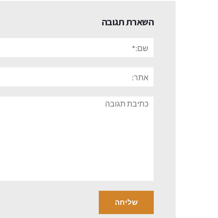
השארת תגובה
שם:*
אתר:
תגובה