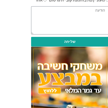
שליחה