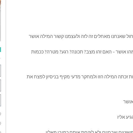
 מהו אושר – האם זהו מצב? תכונה? רגע? מטרה? ככמות
זכתה המילה הזו ולמחקר מדעי מקיף בניסיון לפצח את
אושר
יע אליו
שוטים שבחיים ולא לוקחת אותם כמובן מאליו