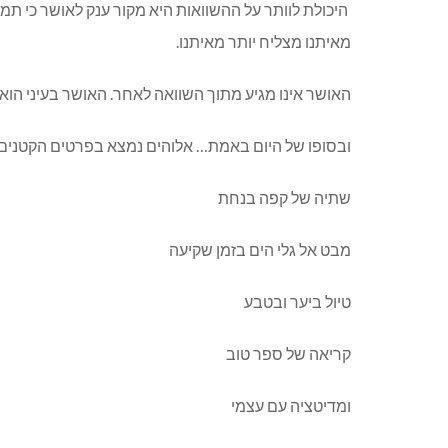
היכולת לוותר על ההשוואות היא מקור ענק לאושר כי תמיד
מאיתנו מצליח יותר מאיתנו.
האושר אינו מגיע מתוך השוואה לאחר. האושר בעיני הו
ובסופו של היום באמת… אלוהים נמצא בפרטים הקטנים
שתיה של קפה בנחת
מבט אל גלי הים בזמן שקיעה
טיול ביער ובטבע
קריאה של ספר טוב
ומדיטציה עם עצמי