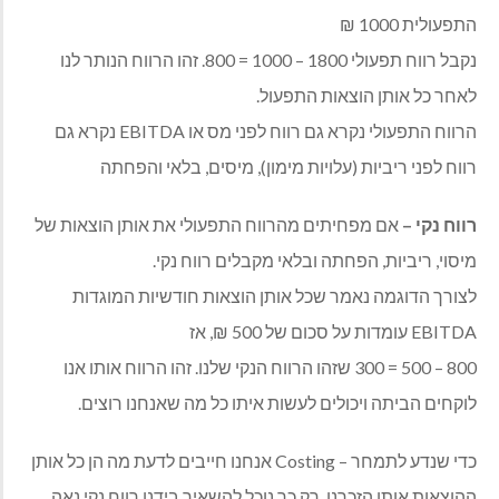
התפעולית 1000 ₪
נקבל רווח תפעולי
1800 – 1000 = 800
. זהו הרווח הנותר לנו
לאחר כל אותן הוצאות התפעול.
הרווח התפעולי נקרא גם רווח לפני מס או
EBITDA
נקרא גם
רווח לפני ריביות (עלויות מימון), מיסים, בלאי והפחתה
רווח נקי
–
אם מפחיתים מהרווח התפעולי את אותן הוצאות של
מיסוי, ריביות, הפחתה ובלאי מקבלים רווח נקי.
לצורך הדוגמה נאמר שכל אותן הוצאות חודשיות המוגדות
EBITDA
עומדות על סכום של 500 ₪, אז
800 – 500 = 300
שזהו הרווח הנקי שלנו. זהו הרווח אותו אנו
לוקחים הביתה ויכולים לעשות איתו כל מה שאנחנו רוצים.
כדי שנדע לתמחר –
Costing
אנחנו חייבים לדעת מה הן כל אותן
ההוצאות אותן הזכרנו. רק כך נוכל להשאיר בידנו רווח נקי נאה