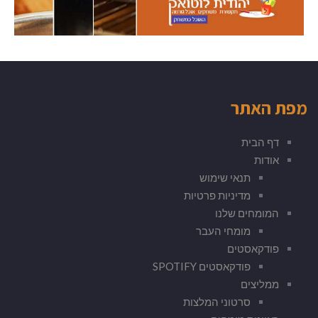
מפת האתר
דף הבית
אודות
תנאי שימוש
מדיניות פרטיות
המומחים שלנו
מומחי העבר
פודקאסטים
פודקאסטים SPOTIFY
ממליצים
סרטוני המלצות