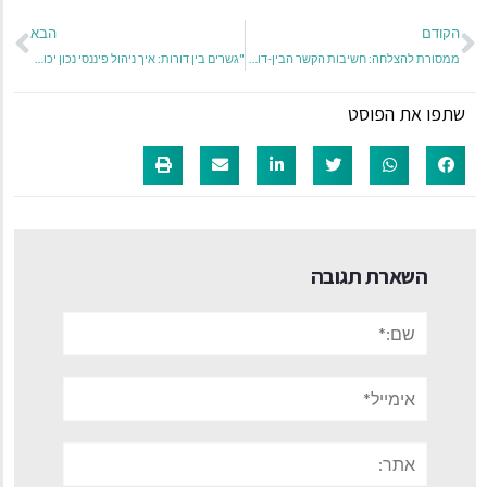
הקודם
הבא
ממסורת להצלחה: חשיבות הקשר הבין-דורי בשוק ההון
"גשרים בין דורות: איך ניהול פיננסי נכון יכול להבטיח עתיד כלכלי יציב"
שתפו את הפוסט
השארת תגובה
שם:*
אימייל*
אתר: