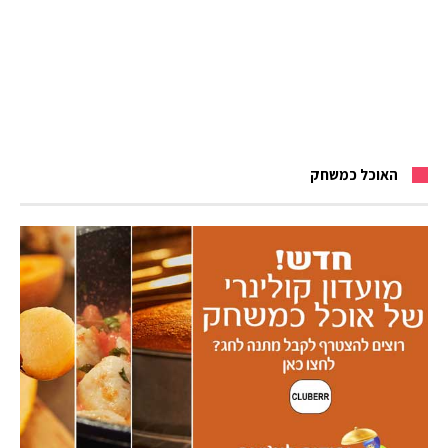
האוכל כמשחק