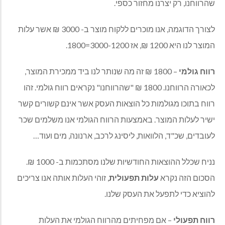
שהרווחנו, רק יצרנו מחזור כספי.
לצורך הדוגמה, אנו מוכרים ללקוח מוצר ב- 3000 ₪ אשר עלות
המוצר לנו היא 1200 ₪, אז
3000-1200=1800
.
רווח גולמי
– 1800 ₪ זה מה שנותר לנו ביד ממכירת המוצר,
לכאורה הרווחנו. 1800 ₪ "שהרווחנו" נקראים רווח גולמי. זהו
רווח בתוכו מגולמות כל הוצאות העסק אשר אינם קשורים קשר
ישיר לעלות המוצר. באמצעות הרווח הגולמי אנו משלמים שכר
לעובדים, שכ"ד, הלוואות, ליסינג לרכב, ארנונה, מים ועוד…
נניח שכלל ההוצאות החודשיות שלנו מסתכמות ב- 1000 ₪.
הסכום הזה נקרא
עלות תפעולית
, זוהי העלות אותה אנו צריכים
להוציא כדי לתפעל את העסק שלנו.
רווח תפעולי
– אם מפחיתים מהרווח הגולמי את העלות