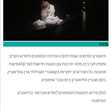
100%
תיאטרון הסימטה שמח להציג את לוח המופעים לחודש הקרוב
ומזמין לערבים מלאי תרבות עם הצגות חדשות לצד קלאסיקות
אהובות
.
כל האירועים יתקיימו בקאנטרי הקהילתי גורן גולדשטיין
,
בזמן שבניין התיאטרון ביפו עובר שיפוצים
.
להלן
פירוט
ההצגות
והמופעים
לחודש
פברואר
בתיאטרון
הסימטה
: