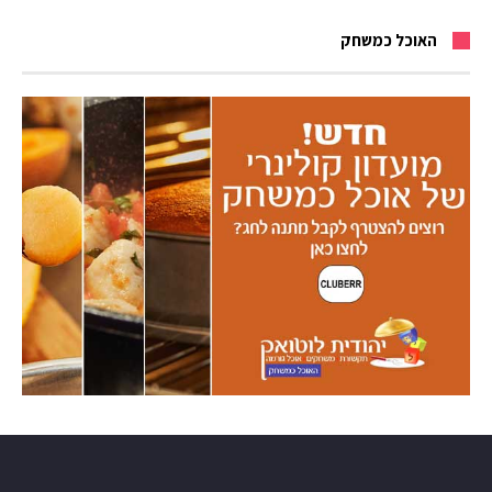
האוכל כמשחק