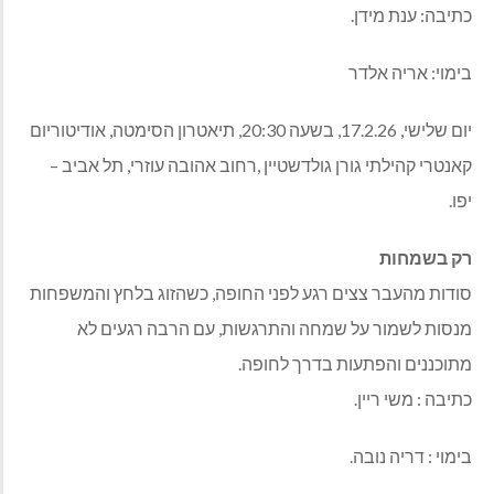
כתיבה
:
ענת מידן
.
בימוי
:
אריה אלדר
יום שלישי
, 17.2.26,
בשעה
20:30,
תיאטרון הסימטה
,
אודיטוריום
קאנטרי קהילתי גורן גולדשטיין
,
רחוב אהובה עוזרי
,
תל אביב
–
יפו
.
רק
בשמחות
סודות מהעבר צצים רגע לפני החופה
,
כשהזוג בלחץ והמשפחות
מנסות לשמור על שמחה והתרגשות
,
עם הרבה רגעים לא
מתוכננים והפתעות בדרך לחופה
.
כתיבה
:
משי ריין
.
בימוי
:
דריה נובה
.