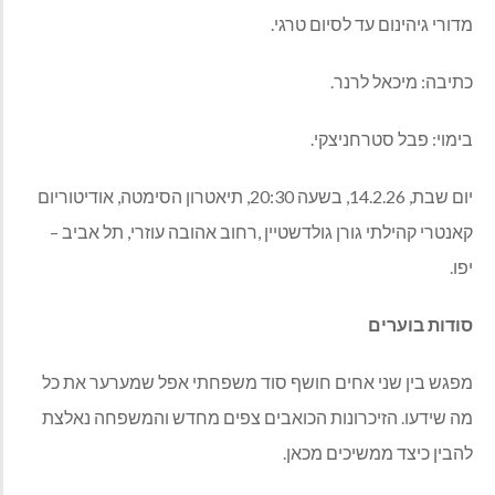
מדורי גיהינום עד לסיום טרגי
.
כתיבה
:
מיכאל לרנר
.
בימוי
:
פבל סטרחניצקי
.
יום שבת
, 14.2.26,
בשעה
20:30,
תיאטרון הסימטה
,
אודיטוריום
קאנטרי קהילתי גורן גולדשטיין
,
רחוב אהובה עוזרי
,
תל אביב
–
יפו
.
סודות
בוערים
מפגש בין שני אחים חושף סוד משפחתי אפל שמערער את כל
מה שידעו
.
הזיכרונות הכואבים צפים מחדש והמשפחה נאלצת
להבין כיצד ממשיכים מכאן
.