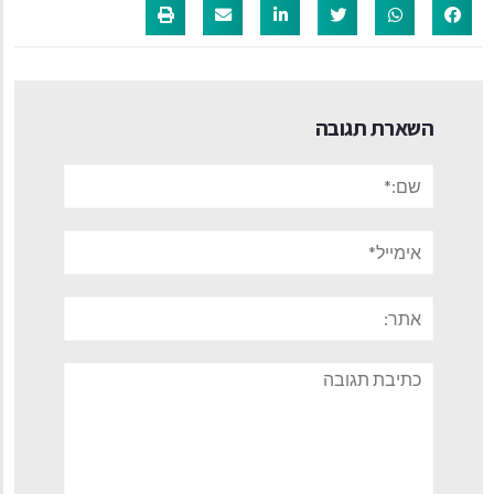
השארת תגובה
שם:*
אימייל*
אתר:
תגובה