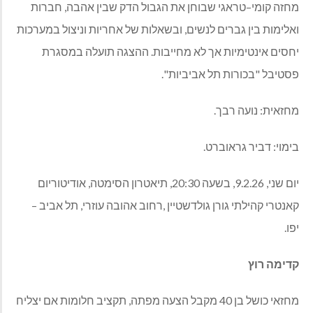
מחזה קומי
–
טראגי שבוחן את הגבול הדק שבין אהבה
,
חברות
ואלימות בין גברים לנשים
,
ובשאלות של אחריות וניצול במערכות
יחסים אינטימיות אך לא מחייבות
.
ההצגה
תועלה
במסגרת
פסטיבל
"
בכורות
תל
אביביות
".
מחזאית
:
נועה רבך
.
בימוי
:
דביר גראוברט
.
יום שני
, 9.2.26,
בשעה
20:30,
תיאטרון הסימטה
,
אודיטוריום
קאנטרי קהילתי גורן גולדשטיין
,
רחוב אהובה עוזרי
,
תל אביב
–
יפו
.
קדימה
רוץ
מחזאי כושל בן
40
מקבל הצעה מפתה
,
תקציב חלומות אם יצליח