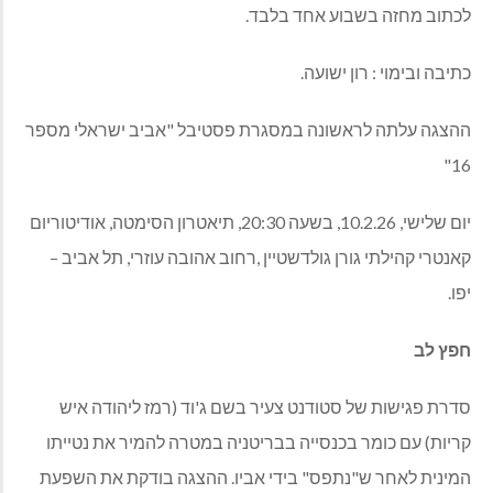
לכתוב מחזה בשבוע אחד בלבד
.
כתיבה ובימוי
:
רון ישועה
.
ההצגה
עלתה
לראשונה
במסגרת
פסטיבל
"
אביב
ישראלי
מספר
16"
יום שלישי
, 10.2.26,
בשעה
20:30,
תיאטרון הסימטה
,
אודיטוריום
קאנטרי קהילתי גורן גולדשטיין
,
רחוב אהובה עוזרי
,
תל אביב
–
יפו
.
חפץ
לב
סדרת פגישות של סטודנט צעיר בשם ג
'
וד
(
רמז ליהודה איש
קריות
)
עם כומר בכנסייה בבריטניה במטרה להמיר את נטייתו
המינית לאחר ש
"
נתפס
"
בידי אביו
.
ההצגה בודקת את השפעת