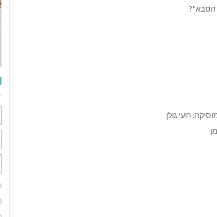
 הסבא"?
סיקה: רועי גולן
מן