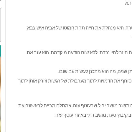
חיה בבית סבתה שנפטרה. היא מנהלת את חייה תחת המוטו של אביה איש צבא
 חוזר לחיי נכדתו ללא שום הודעה מוקדמת. הוא עזב את
ן שנים, מה הוא מתכנן לעשות עם שובו.
 סוחף את הדמויות לתוך מערבולת של רגשות וזורק אותן לתוך
ם תושב מושב יבול שבעוטף עזה. אמסלם מביים לראשונה את
ב קיבוץ סעד, מושב דתי באיזור עוטף עזה.