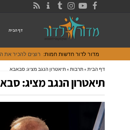
CONTACT
RSS
INSTAGRAM
TUMBLR
YOUTUBE
FACEBOOK
דף הבית
מדור לדור חדשות חמות:
רוצים להכיר את האוכל
דף הבית
»
תרבות
»
תיאטרון הנגב מציג: סבאבא
תיאטרון הנגב מציג: סבא