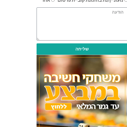
שליחה