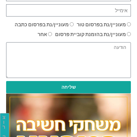
מעוניין/נת בפרסום טור
מעוניין/נת בפרסום כתבה
מעוניין/נת בהזמנת קוביית פרסום
אחר
שליחה
צ
ו
ר
ק