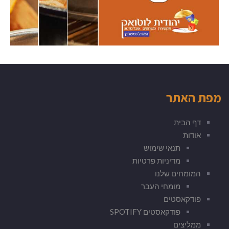
מפת האתר
דף הבית
אודות
תנאי שימוש
מדיניות פרטיות
המומחים שלנו
מומחי העבר
פודקאסטים
פודקאסטים SPOTIFY
ממליצים