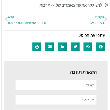
לחצו לקריאת עוד מאמרים של >>
תרבות
הקודם
הבא
צללי המוזיקה
תערוכות | Exhibitions שוב לא שקט
שתפו את הפוסט
השארת תגובה
שם:*
אימייל*