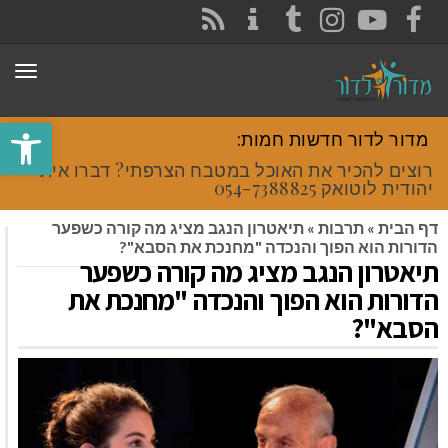
CONTACT
RSS
INSTAGRAM
TUMBLR
YOUTUBE
FACEBOOK
תפר
פתח סרגל
מדור לדור חדשות חמות:
רוצים להכיר את האוכל במטבח הצרפתי? דברו איתי
יהודית לוטואק 054-7388825.
דף הבית
»
תרבות
»
תיאטרון הנגב מציג מה קורה כשפער
הדורות הוא הפוך והנכדה "מחנכת את הסבא"?
תיאטרון הנגב מציג מה קורה כשפער
הדורות הוא הפוך והנכדה "מחנכת את
הסבא"?