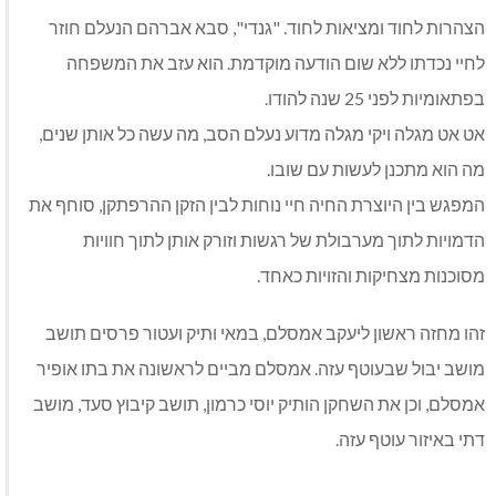
הצהרות לחוד ומציאות לחוד. "גנדי", סבא אברהם הנעלם חוזר
לחיי נכדתו ללא שום הודעה מוקדמת. הוא עזב את המשפחה
בפתאומיות לפני 25 שנה להודו.
אט אט מגלה ויקי מגלה מדוע נעלם הסב, מה עשה כל אותן שנים,
מה הוא מתכנן לעשות עם שובו.
המפגש בין היוצרת החיה חיי נוחות לבין הזקן ההרפתקן, סוחף את
הדמויות לתוך מערבולת של רגשות וזורק אותן לתוך חוויות
מסוכנות מצחיקות והזויות כאחד.
זהו מחזה ראשון ליעקב אמסלם, במאי ותיק ועטור פרסים תושב
מושב יבול שבעוטף עזה. אמסלם מביים לראשונה את בתו אופיר
אמסלם, וכן את השחקן הותיק יוסי כרמון, תושב קיבוץ סעד, מושב
דתי באיזור עוטף עזה.