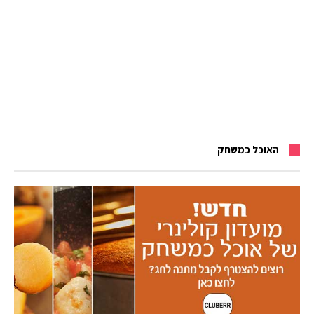
האוכל כמשחק