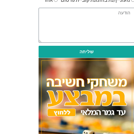
שליחה