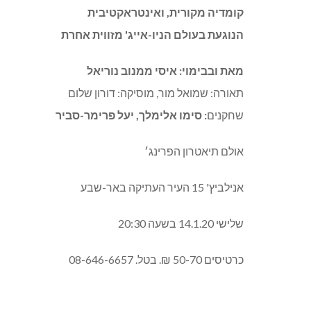
קומדיה מקורית, ואינטראקטיבית
הנוגעת בעולם הניו-אייג' מזווית אחרת
מאת ובבימוי: איסי ממנוב נוריאל
תאורה: שמואל מור, מוסיקה: דורון שלום
שחקנים
: סימו אלימלך, יעל פרימר-סביר
אולם תיאטרון הפרינג׳
אנילביץ' 15 העיר העתיקה באר-שבע
שלישי 14.1.20 בשעה 20:30
כרטיסים 50-70 ₪. בטל. 08-646-6657