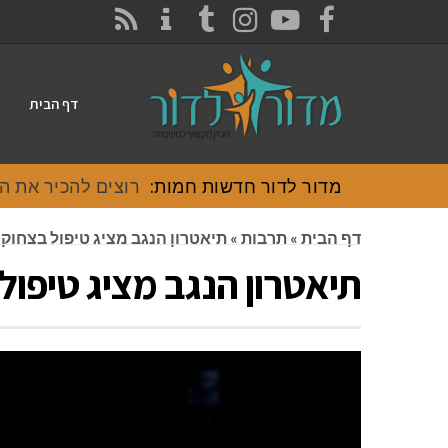
CONTACT
RSS
INSTAGRAM
TUMBLR
YOUTUBE
FACEBOOK
דף הבית
מדור לדור חדשות חמות:
רוצים להכיר את האוכל
דף הבית
»
תרבות
»
תיאטרון הנגב מציג טיפול בצחוק
תיאטרון הנגב מציג טיפול