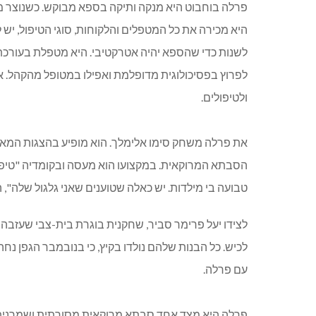
פרלה בוחבוט היא מנקה ותיקה בספא מבוקש. כשנוצר 
היא מכירה את כל המטפלים והלקוחות, סוגי הטיפול, יש ל
לשנות כדי שהספא יהיה אטרקטיבי. היא מטפלת בעורכת
לפרוץ בפסיכולוגית מדופלמת ואפילו במטופל מהקהל. 
ולטיפולים.
את פרלה משחק סימו אלימלך. הוא מופיע בהצגות המאר
הסבתא המרוקאית. במקצועו הוא מעסה ובקומדיה "טיפ
טבועה בי מילדות. יש כאלה שטוענים שאני גלגול שלה", ה
לצידו יעל פרימר סביר, שחקנית בוגרת בית-צבי שעזבה א
לכיש. כל הבנות שלהם נולדו בקיץ, כי בנובמבר הגפן נח
עם פרלה.