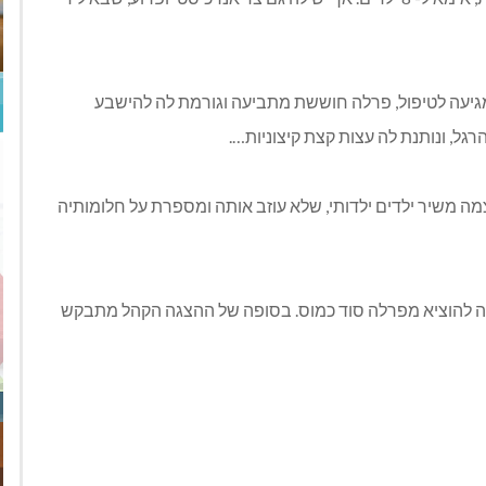
מגיעה לטיפול, פרלה חוששת מתביעה וגורמת לה להישבע
ל, ונותנת לה עצות קצת קיצוניות….
 משיר ילדים ילדותי, שלא עוזב אותה ומספרת על חלומותיה
יחה להוציא מפרלה סוד כמוס. בסופה של ההצגה הקהל מתבקש