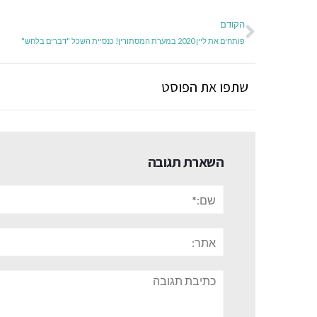
הקודם
פותחים את ליין 2020 במערת המסתורין! כנסיית השכל "דברים בלחש"
שתפו את הפוסט
השארת תגובה
שם:*
אתר:
תגובה