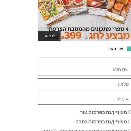
לרכישה
צור קשר
מעוניין/נת בפרסום טור
מעוניין/נת בפרסום כתבה
מעוניין/נת בהזמנת קוביית פרסום
אחר