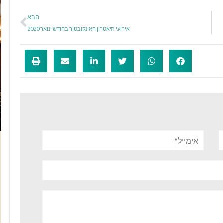
הבא
אירועי תיאטרון האינקובטור בחודש ינואר 2020
אימייל*