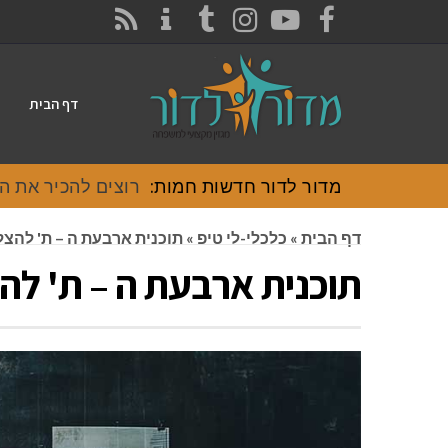
CONTACT
RSS
INSTAGRAM
TUMBLR
YOUTUBE
FACEBOOK
דף הבית
מדור לדור חדשות חמות:
רוצים להכיר את האוכל
דף הבית
»
כלכלי-לי טיפ
»
תוכנית ארבעת ה – ת' להצ
תוכנית ארבעת ה – ת' ל