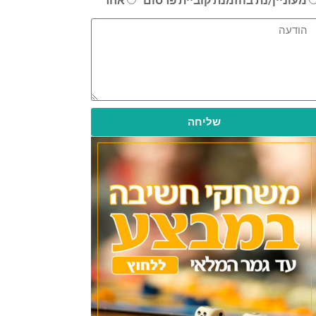
שליחה