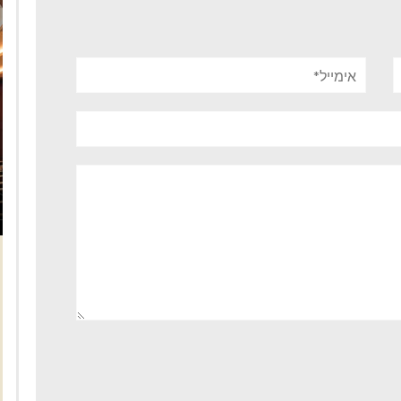
אימייל*