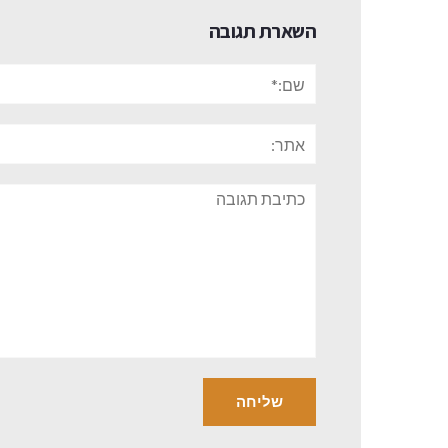
השארת תגובה
שם:*
אתר:
תגובה