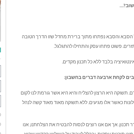
שוב?…
ל הסבא והסבא נפתחו מתוך ברירת מחדל שזו הדרך הטובה
תזרים. פשוט פתחו עסק והתחילו להתגלגל.
טואיציה בלבד ללא כל תכנון מקדים.
יבים לקחת ארבעה דברים בחשבון:
. תשוקה היא הרצון להצליח והיא היא אשר גורמת לנו לקום
לונות כאשר אלו מגיעים. ללא תשוקה מאוד מאוד קשה לנהל
תכנון. אך אם אנו רוצים לנסות להבטיח את הצלחתנו, אנו
 מיני תוכנית עסקית, ובכלל לעבוד על השילוש הקדוש שהוא