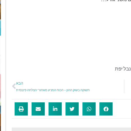
בל יפת
הבא
תשוקה בשוק ההון – הכוח המניע מאחורי הצלחה פיננסית