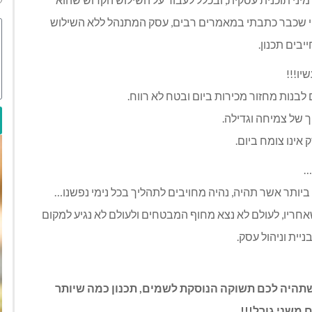
כפי שכבר כתבתי במאמרים רבים, עסק המתנהל ללא השילוש
יבים תכנון.
יו!!!
לבנות מחזור מכירות ביום ובטח לא רווח.
ך של צמיחה וגדילה.
 אינו צומח ביום.
…
ותר אשר תהיה, נהיה מחויבים לתהליך בכל נימי נפשנו…
אחריו, לעולם לא נצא מחוף המבטחים ולעולם לא נגיע למקום
יית וניהול עסק.
שתהיה לכם תשוקה הנוסקת לשמים, תכנון כמה שיותר
 משני גורל!!!