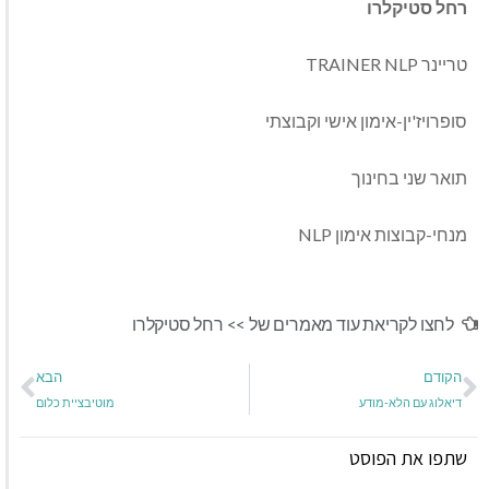
רחל סטיקלרו
טריינר TRAINER NLP
סופרויז'ין-אימון אישי וקבוצתי
תואר שני בחינוך
מנחי-קבוצות אימון NLP
לחצו לקריאת עוד מאמרים של >>
רחל סטיקלרו
הקודם
הבא
דיאלוג עם הלא-מודע
מוטיבציית כלום
שתפו את הפוסט