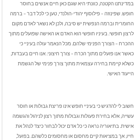
במדינתנו הקטנה, כוונתי היא שגם כאן חיים אנשים בחוסר
חופש. שפינוזה – פילוסוף יהודי-הולנדי, טען כי לכל דבר – ברמה
החומרית וברמה הנפשית יש סיבה, ולכן לא נשאר לאדם מקום
לרצון חופשי. בעיניו חופשי הוא האדם או האישה שפועלים מתוך
ההכרח – הצורך הפנימי שלהם. מכל הנאמר עולה בעיניי כי
כאשר אנו פועלים מתוך הכרח – צורך חיצוני. אנו חיים בעבדות,
כשלא קיימת בחירה עצמאית מתוך צורך פנימי של הגשמת
הייעוד האישי.
חשוב לי להדגיש כי בעיניי חופש אינו פריצת גבולות או חוסר
עשייה, אלא בחירת פעולות וגבולות מתוך רצון לניהול והגשמה
אישית. בתיאוריה נראה כי כל אדם יכול לבחור כיצד לנהל את
חייו, אך במציאות קיים מחסום או מחסומים כלשהם. בפועל,