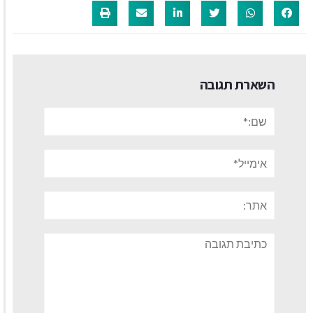
השארת תגובה
שם:*
אימייל*
אתר:
תגובה