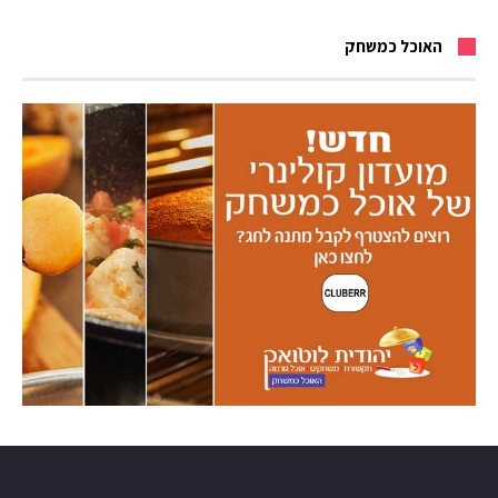
האוכל כמשחק