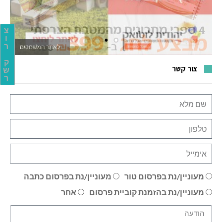
צ
ו
ר
לאתר המשחקים
ק
צור קשר
ש
ר
מעוניין/נת בפרסום טור
מעוניין/נת בפרסום כתבה
מעוניין/נת בהזמנת קוביית פרסום
אחר