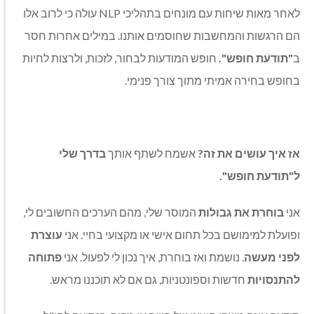
לאחר מאות שיחות עם מונחים בתהליכי NLP עולה כי לרוב אלו
הם הרגשות והמחשבות שחוסמים אותנו. במילים אחרות חסר
ב
"תודעת חופש".
חופש המודעות לבחור, לזכות, ולרצות לחיות
בחופש בחירה אמיתי מתוך צורך פנימי.
אז איך עושים את זה?
אשמח לשתף אותך
בדרך שלי
ל
"תודעת חופש".
אני
בוחרת את גבולות
המוסר שלי, מהם הערכים החשובים לי,
ופועלת למימושם בכל תחום אישי או מקצועי בחיי. אני
עוצרת
לפני מעשה
. נושמת ואז בוחרת, איך נכון לי לפעול. אני
פתוחה
להתנסויות
חדשות וספונטניות, גם אם לא תוכננו מראש.