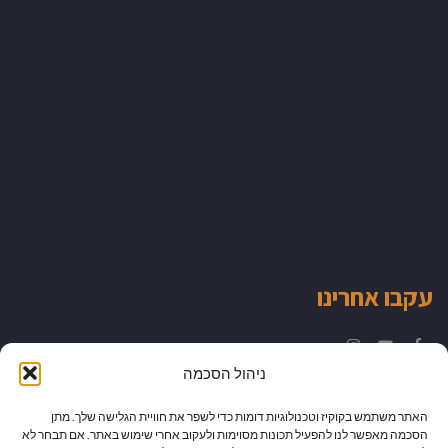
עקבו אחרינו
Instagram
YouTube
Facebook
ניהול הסכמה
האתר משתמש בקוקיז וטכנולוגיות דומות כדי לשפר את חוויית הגלישה שלך. מתן
הסכמה מאפשר לנו להפעיל תכונות מסוימות ולעקוב אחרי שימוש באתר. אם תבחר לא