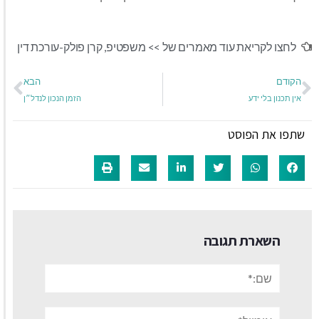
לחצו לקריאת עוד מאמרים של >>
משפטיפ
,
קרן פולק-עורכת דין
הקודם
הבא
אין תכנון בלי ידע
הזמן הנכון לנדל״ן
שתפו את הפוסט
השארת תגובה
שם:*
אימייל*