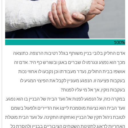
100%
אדם החליק בלובי בניין משותף בגלל רטיבות הרצפה. כתוצאה
מכך הוא נפצע ונגרמו לו שברים באגן ובשורש כף היד. אדם זה
אושפז בבית החולים, נעדר מעבודתו וכן נקבעו לו אחוזי נכות
בעקבות פציעה זו. הנפגע מעוניין לקבל את הפיצוי המגיע לו
בעקבות נזקיו, אך אל מי עליו לפנות?
במקרה כזה, על הנפגע לפנות אל וועד הבית של הבניין בו הוא נפגע.
וועד הבית הוא נציגות מוסמכת לייצג את הדיירים ולפעול בשמם
לטובת ניהול תקין של הבניין ואחזקתו התקינה. על וועד הבית מוטלת
האחריות לדאוג לתקינות השטחים הציבוריים בבניין ולהסרת כל