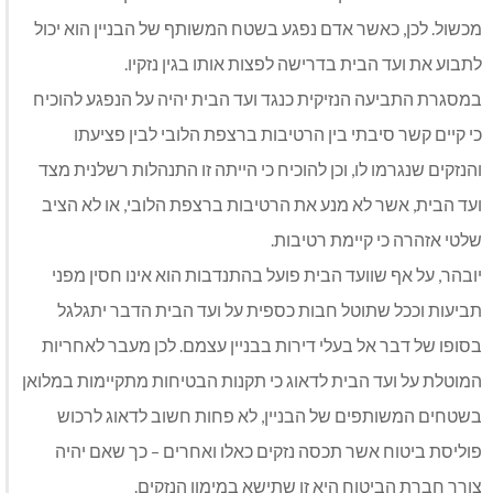
מכשול. לכן, כאשר אדם נפגע בשטח המשותף של הבניין הוא יכול
לתבוע את ועד הבית בדרישה לפצות אותו בגין נזקיו.
במסגרת התביעה הנזיקית כנגד ועד הבית יהיה על הנפגע להוכיח
כי קיים קשר סיבתי בין הרטיבות ברצפת הלובי לבין פציעתו
והנזקים שנגרמו לו, וכן להוכיח כי הייתה זו התנהלות רשלנית מצד
ועד הבית, אשר לא מנע את הרטיבות ברצפת הלובי, או לא הציב
שלטי אזהרה כי קיימת רטיבות.
יובהר, על אף שוועד הבית פועל בהתנדבות הוא אינו חסין מפני
תביעות וככל שתוטל חבות כספית על ועד הבית הדבר יתגלגל
בסופו של דבר אל בעלי דירות בבניין עצמם. לכן מעבר לאחריות
המוטלת על ועד הבית לדאוג כי תקנות הבטיחות מתקיימות במלואן
בשטחים המשותפים של הבניין, לא פחות חשוב לדאוג לרכוש
פוליסת ביטוח אשר תכסה נזקים כאלו ואחרים – כך שאם יהיה
צורך חברת הביטוח היא זו שתישא במימון הנזקים.