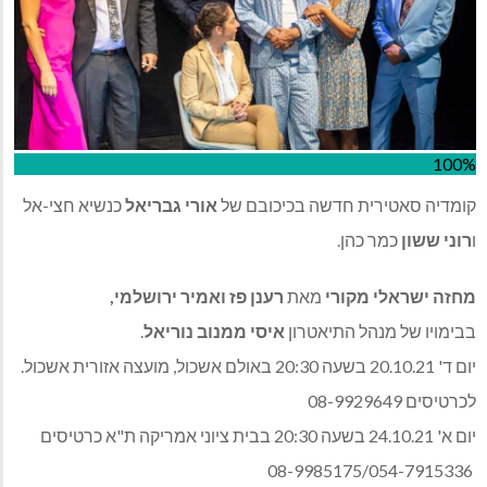
100%
קומדיה סאטירית חדשה בכיכובם של
אורי גבריאל
כנשיא חצי-אל
ו
רוני ששון
כמר כהן.
מחזה ישראלי מקורי
מאת
רענן פז ואמיר ירושלמי,
בבימויו של מנהל התיאטרון
איסי ממנוב נוריאל
.
יום ד' 20.10.21 בשעה 20:30 באולם אשכול, מועצה אזורית אשכול.
לכרטיסים 08-9929649
יום א' 24.10.21 בשעה 20:30 בבית ציוני אמריקה ת"א כרטיסים
08-9985175/054-7915336