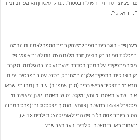
צוותא. יוצר סדרת הרשת "הבטטה". מנהל תאטרון האימפרוביזציה
"ניו ריאליטי".
רענן פז –
בוגר בית הספר למשחק בבית הספר לאמנויות הבמה
במכללת סמינר הקיבוצים, זוכה מלגת הצטיינות לשנת 2009. פז
מוכר מתפקידיו על המסך בסדרה 'שעת נעילה' בה גילם טייס קרב,
'קיבוצניקים' בתפקיד אלקנה המתנחל, בסרט עטור הפרסים 'ימים
נוראים' בתפקיד אבישי רביב (סוכן שמפניה) ועוד. בין מחזותיו שראו
אור: 'שבע' תאטרון צוותא, 'מקלט נטוש' תאטרון גושן, 'מאושרים'
פסטיבל 14/48 בתאטרון צוותא, 'הנסיך מפלסטלינה' (פרס המחזה
הטוב ביותר פסטיבל חיפה הבינלאומי להצגות ילדים 2018),
'נאחזת באוויר' תאטרון לילדים ונוער באר שבע.