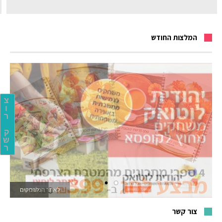
המלצות החודש
צ
ו
ר
ק
ש
ר
לאתר המשחקים
צור קשר