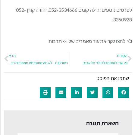
לפרטים נוספים: הילה קומם 052-3534666, יהודה קורן 052-
3350928.
לחצו לקריאת עוד מאמרים של >>
תרבות
הקודם
הבא
20 שנה לאנסמבל סולני תל אביב
העורקביז – לא מה שחשבתם מוזמנים להכיר את הגרוב שלהם
שתפו את הפוסט
השארת תגובה