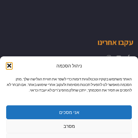
עקבו אחרינו
Instagram
YouTube
Facebook
ניהול הסכמה
האתר משתמש בקוקיז וטכנולוגיות דומות כדי לשפר את חוויית הגלישה שלך. מתן
הסכמה מאפשר לנו להפעיל תכונות מסוימות ולעקוב אחרי שימוש באתר. אם תבחר לא
להסכים או תסיר את הסכמתך, ייתכן שחלק מהפיצ’רים לא יעבדו כראוי.
אני מסכים
מסרב