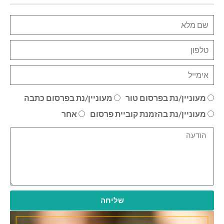
מעוניין/נת בפרסום טור
מעוניין/נת בפרסום כתבה
מעוניין/נת בהזמנת קוביית פרסום
אחר
שליחה