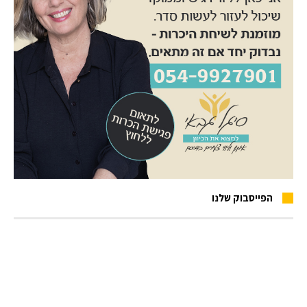
הפייסבוק שלנו