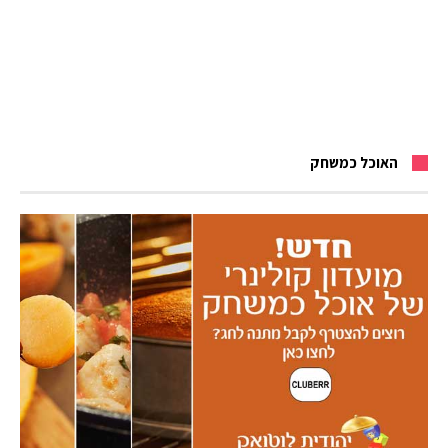
האוכל כמשחק