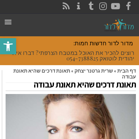
CONTACT
RSS
INSTAGRAM
TUMBLR
YOUTUBE
FACEBOOK
תפר
פתח סרגל
מדור לדור חדשות חמות:
רוצים להכיר את האוכל במטבח הצרפתי? דברו איתי
יהודית לוטואק 054-7388825.
דף הבית
»
שרית גרטנר יצחק
»
תאונת דרכים שהיא תאונת
עבודה
תאונת דרכים שהיא תאונת עבודה