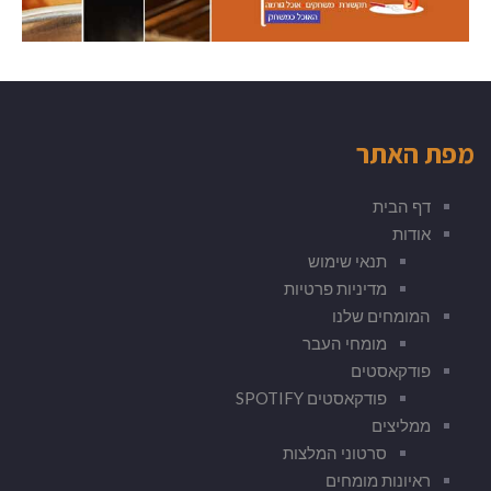
מפת האתר
דף הבית
אודות
תנאי שימוש
מדיניות פרטיות
המומחים שלנו
מומחי העבר
פודקאסטים
פודקאסטים SPOTIFY
ממליצים
סרטוני המלצות
ראיונות מומחים