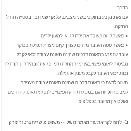
בדרך.
עם זאת, נקבע בחוק כי בשני מצבים, על אף שמדובר בסטייה תחול
החזקה:
• כאשר ליווה העובד את ילדו לגן או למעון ילדים
• כאשר סטה העובד מדרכו לצורך קיום מצוות תפילת בבוקר.
עובד שנפגע בתאונת דרכים שהינה תאונת עבודה זכאי לקבל
מביטוח לאומי פיצוי בגין ימי המחלה (דמי פגיעה )ובמידה ונותרה לו
נכות, זכאי העובד לקבל מענק או גמלה.
חשוב לדעת כי תאונת דרכים שהינה תאונת עבודה מעניקה
למבוטח זכויות גם במסגרת חוק הפיצויים לנפגעי תאונות הדרכים
ואולם אין מדובר בכפל פיצוי.
לחצו לקריאת עוד מאמרים של >>
משפטיפ
,
שרית גרטנר יצחק