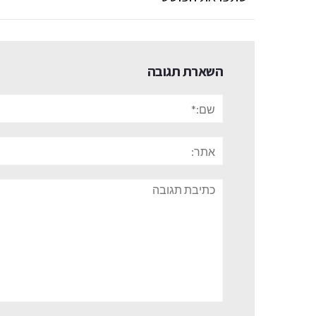
השארת תגובה
שם:*
אתר:
תגובה