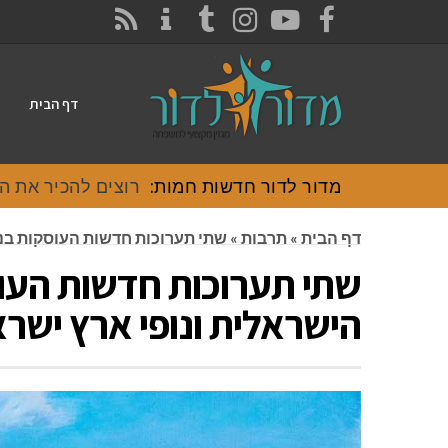
CONTACT
RSS
INSTAGRAM
TUMBLR
YOUTUBE
FACEBOOK
דף הבית
מדור לדור חדשות חמות:
רוצים להכיר את האוכל
דף הבית
»
תרבות
»
שתי תערוכות חדשות העוסקות בנ
שתי תערוכות חדשות העו
הישראלית ונופי ארץ ישר