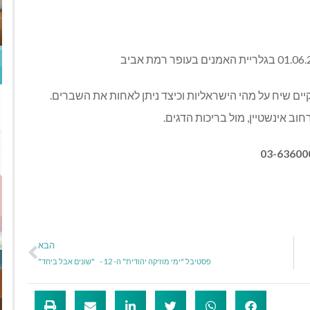
יתקיים ביום שלישי 21.5 בשעה 19:00 ובו יתקיים שיח על מהי הישראליות וכיצד ניתן לאחות את השברים.
ב אינשטיין, מול בריכות הדגים.
03-63600
הבא
פסטיבל "ימי מוזיקה יהודית" ה- 12 - "שונים אבל ביחד"