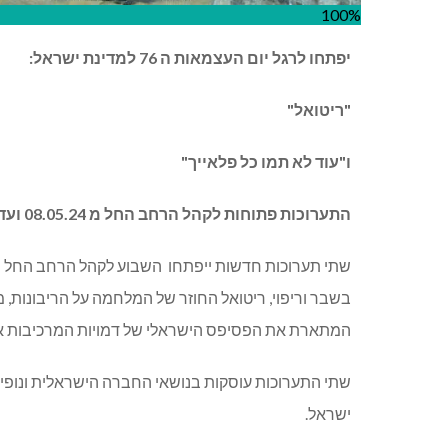
100%
יפתחו לרגל יום העצמאות ה 76 למדינת ישראל:
"ריטואל"
ו"עוד לא תמו כל פלאייך"
התערוכות פתוחות לקהל הרחב החל מ 08.05.24 ועד 01.06.24
שתי תערוכות חדשות ייפתחו
השבוע לקהל הרחב החל מה 8 למאי בגלריית עופר רמת
בשבר וריפוי, ריטואל החוזר של המלחמה על הריבונות, מ
המתארת את הפסיפס הישראלי של דמויות המרכיבות 
שתי התערוכות עוסקות בנושאי החברה הישראלית ונופים 
ישראל.