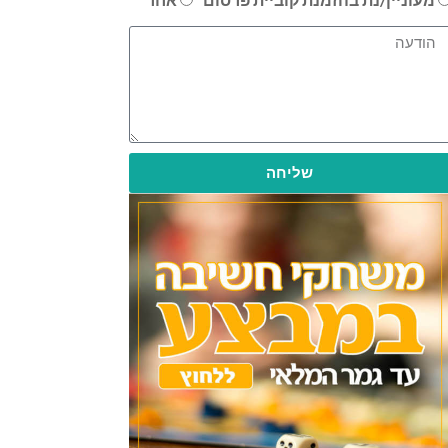
שליחה