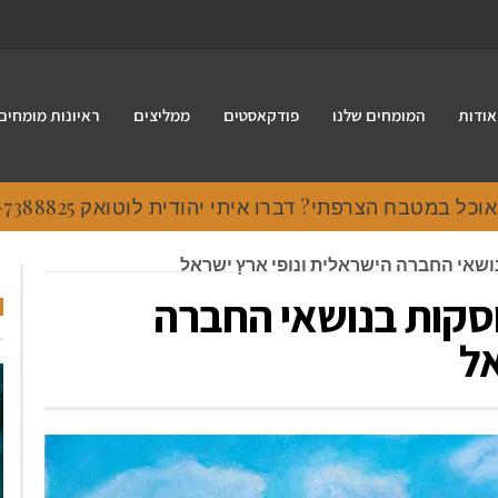
אודות
המומחים שלנו
פודקאסטים
ממליצים
ראיונות מומחים
 במטבח הצרפתי? דברו איתי יהודית לוטואק 054-7388825.
ושאי החברה הישראלית ונופי ארץ ישראל
סקות בנושאי החברה
אל