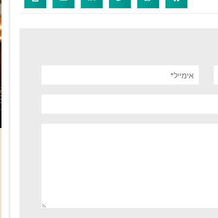
אימייל*