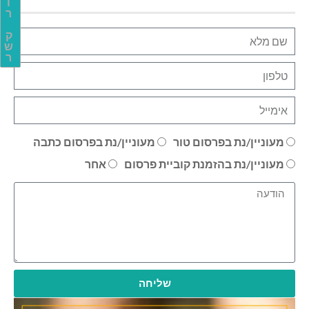
ו
ר
ק
ש
ר
מעוניין/נת בפרסום טור
מעוניין/נת בפרסום כתבה
מעוניין/נת בהזמנת קוביית פרסום
אחר
שליחה