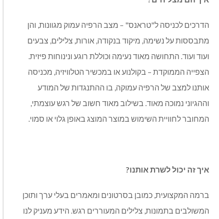
הדרכים לכניסה ל"טראנס" – מצב הרפיה עמוק מגוונות, והן
מתבססות על נשימה, מיקוד בנקודה, אורות, צלילים, צבעים
ועוד ועוד. התחושה מאוד נעימה וכוללת רוגע ונינוחות פיזית.
הצפייה הממוקדת – בקולנוע או במכשיר הטלוויזיה, מכניסה
אותנו למצב של הרפיה עמוקה, בו ההתנגדות של המודע
וההגיוני נמוכה מאוד. בשילוב מאוד חשוב של רגש עוצמתי,
המחובר לחוויית השימוש במוצר המוצג באופן גלוי או סמוי.
איך זה יכול לשרת אותנו?
ברמה המקצועית, כמובן בסרטונים ומאמרים בעלי ערך ותוכן
המשולבים בתמונות, צלילים המעוררים רגש. הידע מעניק לנו