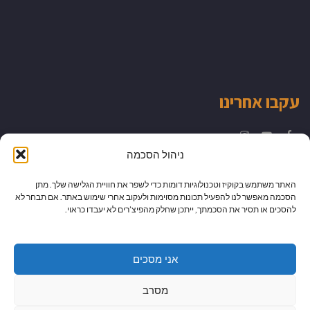
עקבו אחרינו
Instagram
YouTube
Facebook
ניהול הסכמה
האתר משתמש בקוקיז וטכנולוגיות דומות כדי לשפר את חוויית הגלישה שלך. מתן
הסכמה מאפשר לנו להפעיל תכונות מסוימות ולעקוב אחרי שימוש באתר. אם תבחר לא
להסכים או תסיר את הסכמתך, ייתכן שחלק מהפיצ’רים לא יעבדו כראוי.
אני מסכים
מסרב