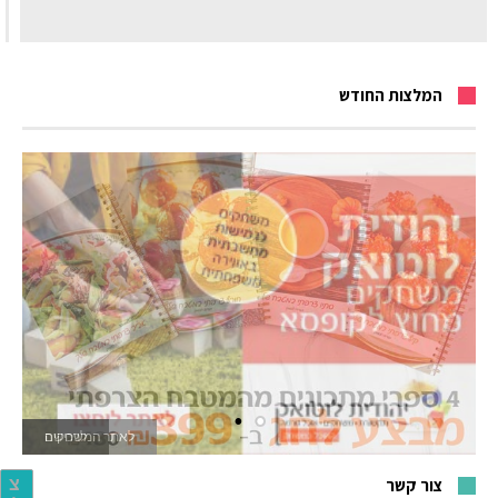
המלצות החודש
לאתר המשחקים
צור קשר
צ