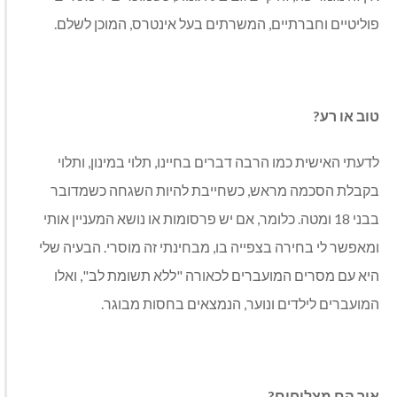
פוליטיים וחברתיים, המשרתים בעל אינטרס, המוכן לשלם.
טוב או רע?
לדעתי האישית כמו הרבה דברים בחיינו, תלוי במינון, ותלוי
בקבלת הסכמה מראש, כשחייבת להיות השגחה כשמדובר
בבני 18 ומטה. כלומר, אם יש פרסומות או נושא המעניין אותי
ומאפשר לי בחירה בצפייה בו, מבחינתי זה מוסרי. הבעיה שלי
היא עם מסרים המועברים לכאורה "ללא תשומת לב", ואלו
המועברים לילדים ונוער, הנמצאים בחסות מבוגר.
איך הם מצליחים?