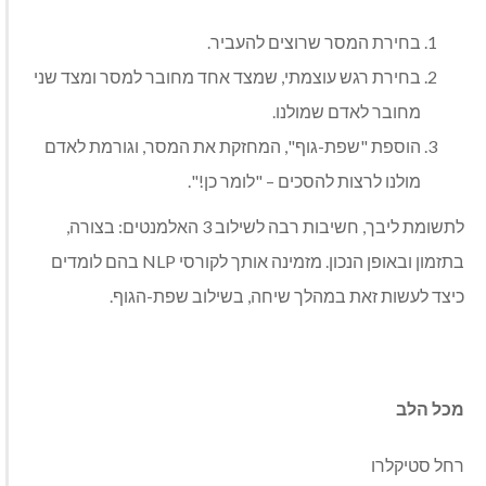
בחירת המסר שרוצים להעביר.
בחירת רגש עוצמתי, שמצד אחד מחובר למסר ומצד שני
מחובר לאדם שמולנו.
הוספת "שפת-גוף", המחזקת את המסר, וגורמת לאדם
מולנו לרצות להסכים – "לומר כן!".
לתשומת ליבך, חשיבות רבה לשילוב 3 האלמנטים: בצורה,
בתזמון ובאופן הנכון. מזמינה אותך לקורסי NLP בהם לומדים
כיצד לעשות זאת במהלך שיחה, בשילוב שפת-הגוף.
מכל הלב
רחל סטיקלרו