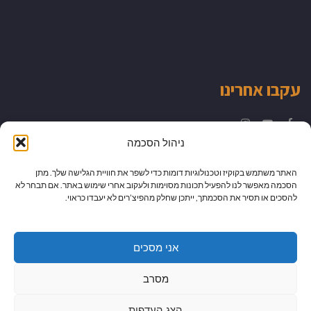
עקבו אחרינו
Instagram
YouTube
Facebook
ניהול הסכמה
האתר משתמש בקוקיז וטכנולוגיות דומות כדי לשפר את חוויית הגלישה שלך. מתן
הסכמה מאפשר לנו להפעיל תכונות מסוימות ולעקוב אחרי שימוש באתר. אם תבחר לא
להסכים או תסיר את הסכמתך, ייתכן שחלק מהפיצ’רים לא יעבדו כראוי.
אני מסכים
מסרב
הצג העדפות