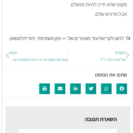
מקום שלא חייב להיות מושלם
,
אבל מרגיש שלם
.
לחצו לקריאת עוד מאמרים של >>
זמן משפחתי
,
יהודית לוטואק
הקודם
הבא
שיר חנה ג'ורג'י ז״ל
כוחה של העקביות: איך הרגלים קטנים יוצרים שינוי גדול
שתפו את הפוסט
השארת תגובה
שם:*