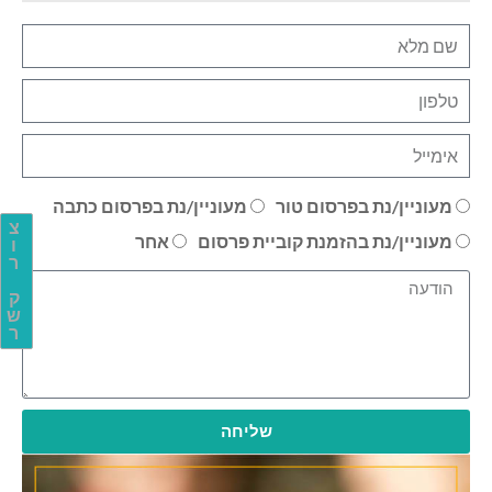
מעוניין/נת בפרסום טור
מעוניין/נת בפרסום כתבה
צ
מעוניין/נת בהזמנת קוביית פרסום
אחר
ו
ר
ק
ש
ר
שליחה