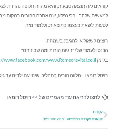
קוראים לזה תוצאה טבעית, והיא מהווה חלופה נהדרת לצע
למעשים שלהם. והכי נפלא, שם אתכם ההורים במקום מבין 
לטעות, לשאת בעצמו בתוצאות. וללמוד מזה.
רוצים לשאול או להגיב? בשמחה.
הכנסו לעמוד שלי "זוגיות הורות ומה שביניהם"
בלינק
://www.facebook.com/www.Romeorevital.co.il/
רויטל רומאו – מלווה הורים בתהליכי שינוי עם ילדים עד גיל 9,
לחצו לקריאת עוד מאמרים של >>
רויטל רומאו
הקודם
תקשורת מקרבת במשפחה – ממה מתחילים?