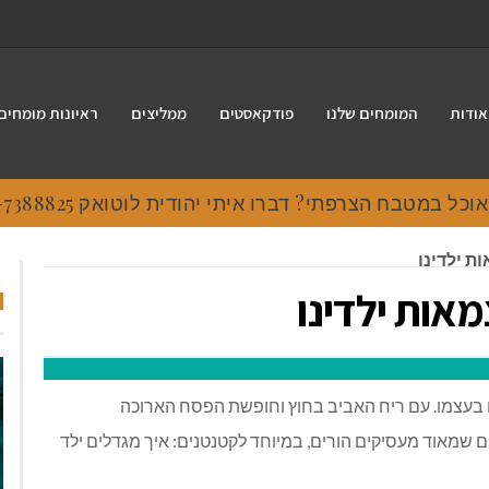
אודות
המומחים שלנו
פודקאסטים
ממליצים
ראיונות מומחים
 במטבח הצרפתי? דברו איתי יהודית לוטואק 054-7388825.
 ילדינו
אות ילדינו
ים בעצמו. עם ריח האביב בחוץ וחופשת הפסח הארוכה
 שמאוד מעסיקים הורים, במיוחד לקטנטנים: איך מגדלים ילד