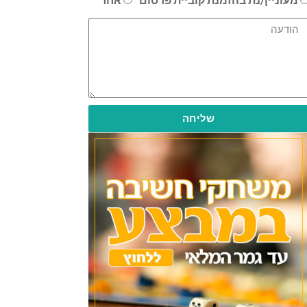
שליחה