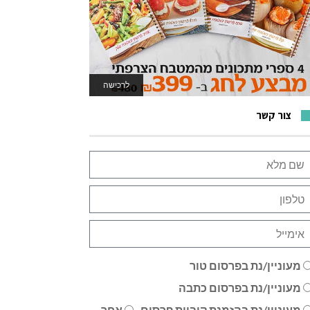
לרכישה
לאתר המשחקים
צור קשר
מעוניין/נת בפרסום טור
מעוניין/נת בפרסום כתבה
מעוניין/נת בהזמנת קוביית פרסום
אחר