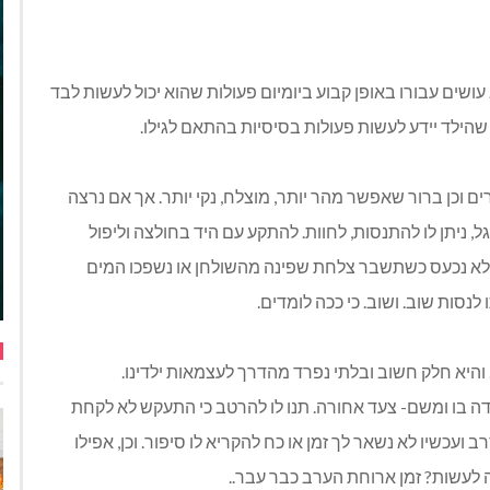
עושים עבורו באופן קבוע ביומיום פעולות שהוא יכול לעשות לבד
הילד יידע לעשות פעולות בסיסיות בהתאם לגילו.
וכן ברור שאפשר מהר יותר, מוצלח, נקי יותר. אך אם נרצה
 ניתן לו להתנסות, לחוות. להתקע עם היד בחולצה וליפול
 לא נכעס כשתשבר צלחת שפינה מהשולחן או נשפכו המים
נסות שוב. ושוב. כי ככה לומדים.
ה בו ומשם- צעד אחורה. תנו לו להרטב כי התעקש לא לקחת
עכשיו לא נשאר לך זמן או כח להקריא לו סיפור. וכן, אפילו
ה לעשות? זמן ארוחת הערב כבר עבר..