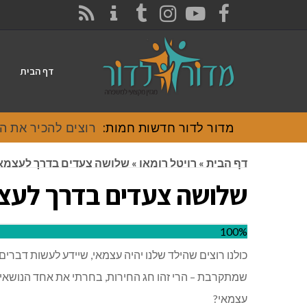
CONTACT
RSS
INSTAGRAM
TUMBLR
YOUTUBE
FACEBOOK
דף הבית
מדור לדור חדשות חמות:
רוצים להכיר את האוכל
דף הבית
»
רויטל רומאו
»
שלושה צעדים בדרך לעצמאות
שלושה צעדים בדרך לעצמ
100%
כולנו רוצים שהילד שלנו יהיה עצמאי, שיידע לעשות דבר
שמתקרבת – הרי זהו חג החירות, בחרתי את אחד הנושאים
עצמאי?