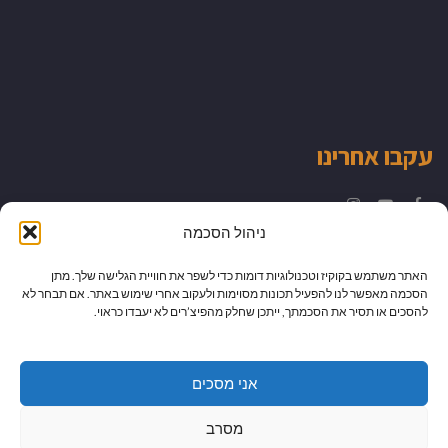
עקבו אחרינו
Instagram
YouTube
Facebook
ניהול הסכמה
האתר משתמש בקוקיז וטכנולוגיות דומות כדי לשפר את חוויית הגלישה שלך. מתן
הסכמה מאפשר לנו להפעיל תכונות מסוימות ולעקוב אחרי שימוש באתר. אם תבחר לא
להסכים או תסיר את הסכמתך, ייתכן שחלק מהפיצ’רים לא יעבדו כראוי.
אני מסכים
מסרב