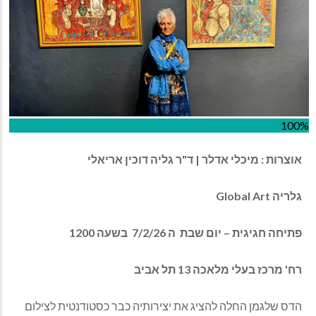
100%
אוצרות :
מיכלי אדלר
| ד"ר גליה דוכין אריאלי
גלריה
Global Art
פתיחה חגיגית – יום שבת
ה 7/2/26
בשעה 1200
רח' מרכז בעלי מלאכה 13 תל אביב
הדס שלגמן החלה להציג את יצירותיה כבר כסטודנטית לצילום