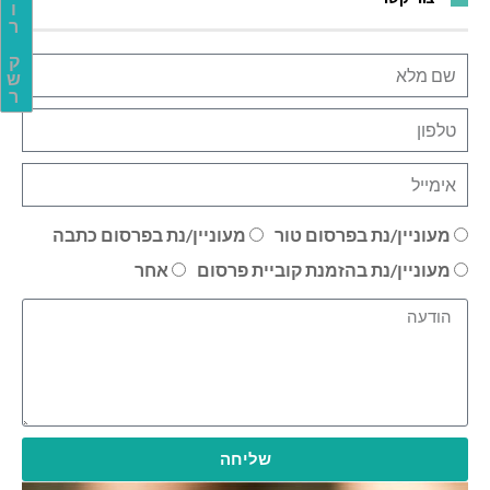
ו
ר
ק
ש
ר
מעוניין/נת בפרסום טור
מעוניין/נת בפרסום כתבה
מעוניין/נת בהזמנת קוביית פרסום
אחר
שליחה