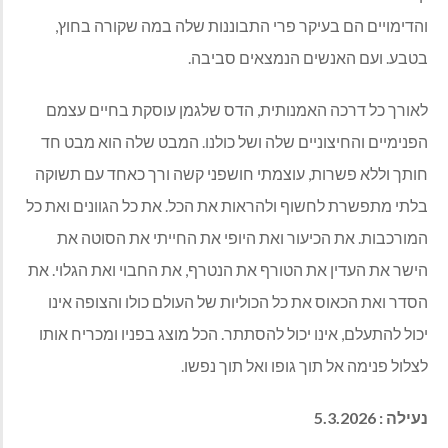
והדימויים הם בעיקר פרי התבוננות שלה במה שקורה בחוץ,
בטבע. ועם האנשים הנמצאים סביבה.
לאורך כל דרכה האמנותית, הדס שלגמן עוסקת בחיים עצמם
הפנימיים והחיצוניים שלה ושל כולנו. המבט שלה הוא מבט חד
חותך וללא פשרות, עוצמתי חושפני קשה ורך כאחד עם תשוקה
בלתי מתפשרת לחשוף ולהראות את הכל. את כל הגוונים ואת כל
המורכבות. את הכיעור ואת היופי את החייתי את הסוטה את
הישר את העדין את הטורף את הנטרף, את החבוי ואת הגלוי. את
הסדר ואת הכאוס את כל הכוליות של העולם כולו והצופה אינו
יכול להתעלם, אינו יכול להסתתר. הכל מוצג בפניו ומכריח אותו
לצלול פנימה אל תוך גופו ואל תוך נפשו.
נעילה : 5.3.2026