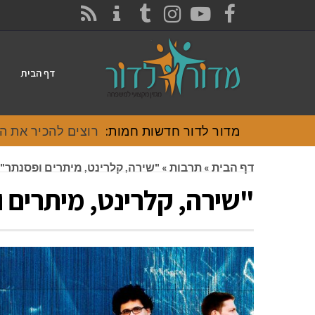
CONTACT
RSS
INSTAGRAM
TUMBLR
YOUTUBE
FACEBOOK
דף הבית
מדור לדור חדשות חמות:
רוצים להכיר את האוכל
דף הבית
»
תרבות
»
"שירה, קלרינט, מיתרים ופסנתר"
"שירה, קלרינט, מיתרים 