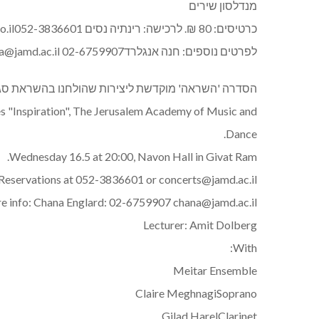
מנדלסון שירים
כרטיסים: 80 ₪. לרכישה: רינתיה נסים
o.il052-3836601
לפרטים נוספים: חנה אנגלרד
02-6759907
a@jamd.ac.il
הסדרה 'השראה' מוקדשת ליצירות שהולחנו בהשראת סגנונ
ries "Inspiration", The Jerusalem Academy of Music and
Dance.
Wednesday 16.5 at 20:00, Navon Hall in Givat Ram.
 Reservations at 052-3836601 or
concerts@jamd.ac.il
e info: Chana Englard: 02-6759907
chana@jamd.ac.il
Lecturer: Amit Dolberg
With:
Meitar Ensemble
Claire MeghnagiSoprano
Gilad HarelClarinet