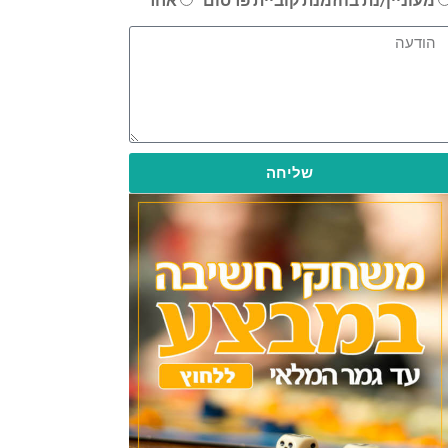
שליחה