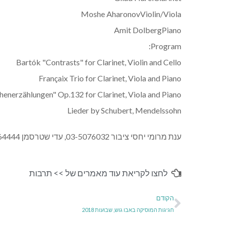
Moshe AharonovViolin/Viola
Amit DolbergPiano
Program:
Bartók "Contrasts" for Clarinet, Violin and Cello
Françaix Trio for Clarinet, Viola and Piano
nerzählungen" Op.132 for Clarinet, Viola and Piano
Lieder by Schubert, Mendelssohn
ענת מרומי יחסי ציבור 03-5076032, עדי שטרסמן 052-8564444, ענת מרומי 052-8133813
לחצו לקריאת עוד מאמרים של >>
תרבות
הקודם
חגיגות המוסיקה באבו גוש, שבועות 2018