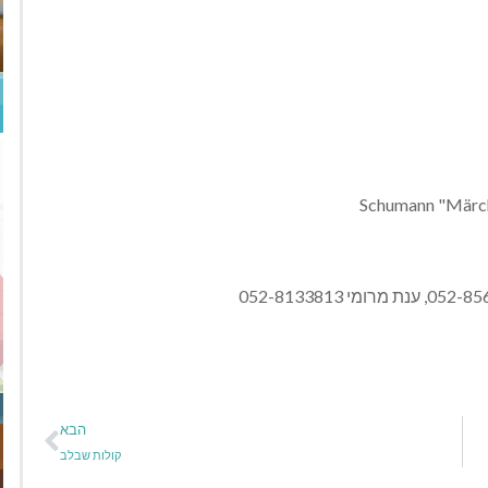
Schumann "Märche
הבא
קולות שבלב