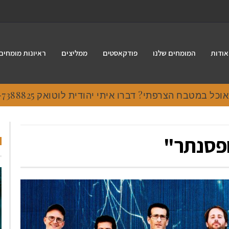
אודות
המומחים שלנו
פודקאסטים
ממליצים
ראיונות מומחים
 במטבח הצרפתי? דברו איתי יהודית לוטואק 054-7388825.
ופסנתר"