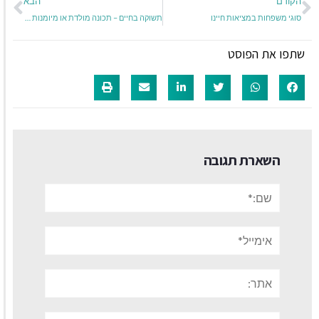
הקודם
הבא
סוגי משפחות במציאות חיינו
תשוקה בחיים – תכונה מולדת או מיומנות נרכשת?
שתפו את הפוסט
השארת תגובה
שם:*
אימייל*
אתר:
תגובה