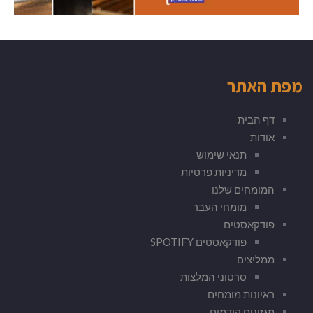
מפת האתר
דף הבית
אודות
תנאי שימוש
מדיניות פרטיות
המומחים שלנו
מומחי העבר
פודקאסטים
פודקאסטים SPOTIFY
ממליצים
סרטוני המלצות
ראיונות מומחים
מגזינים קודמים