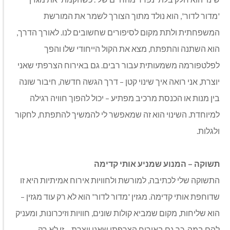
'מדור לדור', הוא נולד מתוך הצורך לשמר את המורשת
המשפחתית ולתת מקום לסיפורים שחשובים לנו. לאורך הדרך,
הוא השתנה והתפתח, מצא את הקול הייחודי שלו והפך
לפלטפורמה משמעותית עבור רבים. גם באירוח הצרפתי שאני
יוצרת, אני רואה איך שינוי קטן – דרך הגשה חדשה, חיבור שונה
בין מנות או הכנסת מרכיב מפתיע – יכול להפוך חוויה רגילה
למיוחדת. השינוי הוא זה שמאפשר לי להמשיך להתפתח, לחקור
ולגלות
.
תשוקה – המנוע שמניע אותי קדימה
התשוקה שלי לכתיבה, למורשת ולחוויות אירוח אמיתיות היא זו
שדוחפת אותי קדימה. מגזין 'מדור לדור' הוא לא רק עוד מגזין –
הוא שליחות, מקום שמביא קולות שונים, חוויות וזיכרונות, ומעניק
להם במה. כך גם באירוח הצרפתי שאני יוצרת – זו לא רק