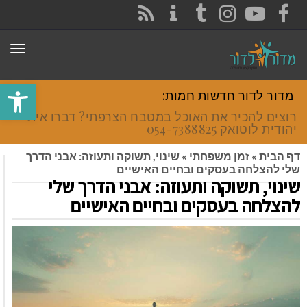
CONTACT
RSS
INSTAGRAM
TUMBLR
YOUTUBE
FACEBOOK
תפר
פתח סרגל
מדור לדור חדשות חמות:
רוצים להכיר את האוכל במטבח הצרפתי? דברו איתי
יהודית לוטואק 054-7388825.
דף הבית
»
זמן משפחתי
»
שינוי, תשוקה ותעוזה: אבני הדרך
שלי להצלחה בעסקים ובחיים האישיים
שינוי, תשוקה ותעוזה: אבני הדרך שלי
להצלחה בעסקים ובחיים האישיים