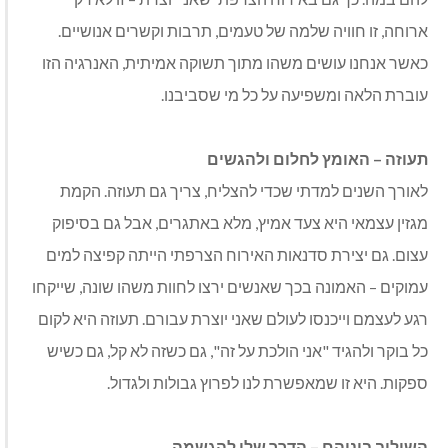
ארוחה, זו חוויה שלמה של טעמים, תרבות וקשרים אנושיים.
כאשר אנחנו עושים משהו מתוך תשוקה אמיתית, האנרגיה הזו
עוברת הלאה ומשפיעה על כל מי שסביבנו
.
תעוזה – האומץ לחלום ולהגשים
לאורך השנים למדתי שכדי להצליח, צריך גם תעוזה. הקמת
מגזין עצמאי היא צעד אמיץ, מלא באתגרים, אבל גם בסיפוק
עצום. גם יצירת סדנאות האירוח הצרפתי הייתה קפיצה למים
עמוקים – האמונה בכך שאנשים ירצו לחוות משהו שונה, שייקחו
רגע לעצמם וייכנסו לעולם שאני יוצרת עבורם. תעוזה היא לקום
כל בוקר ולהגיד "אני הולכת על זה", גם כשזה לא קל, גם כשיש
ספקות. היא זו שמאפשרת לנו לפרוץ גבולות ולגדול
.
השילוב ביניהם – הדרך שלי להגשמה