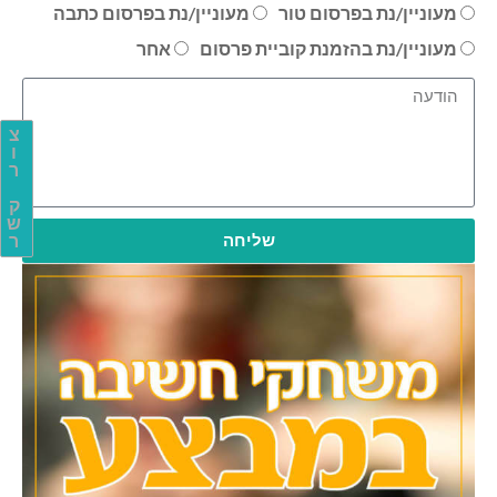
מעוניין/נת בפרסום טור
מעוניין/נת בפרסום כתבה
מעוניין/נת בהזמנת קוביית פרסום
אחר
צ
ו
ר
ק
ש
שליחה
ר