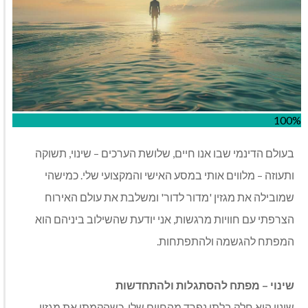
100%
בעולם הדינמי שבו אנו חיים, שלושת הערכים – שינוי, תשוקה
ותעוזה – מלווים אותי במסע האישי והמקצועי שלי. כמישהי
שמובילה את מגזין 'מדור לדור' ומשלבת את עולם האירוח
הצרפתי עם חוויות מרגשות, אני יודעת שהשילוב ביניהם הוא
המפתח להגשמה ולהתפתחות
.
שינוי – מפתח להסתגלות ולהתחדשות
שינוי הוא חלק בלתי נפרד מהחיים שלי. כשהקמתי את מגזין