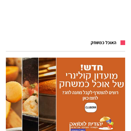
האוכל כמשחק