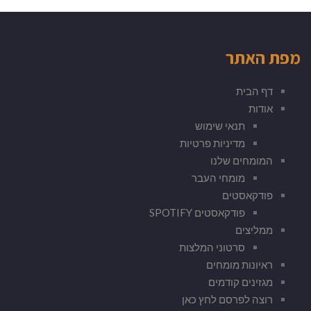
מפת האתר
דף הבית
אודות
תנאי שימוש
מדיניות פרטיות
המומחים שלנו
מומחי העבר
פודקאסטים
פודקאסטים SPOTIFY
ממליצים
סרטוני המלצות
ראיונות מומחים
מגזינים קודמים
רוצה לפרסם לחץ כאן