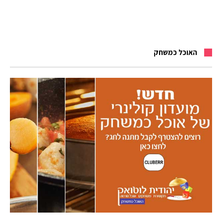
האוכל כמשחק