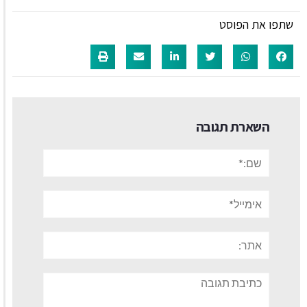
שתפו את הפוסט
השארת תגובה
שם:*
אימייל*
אתר:
תגובה