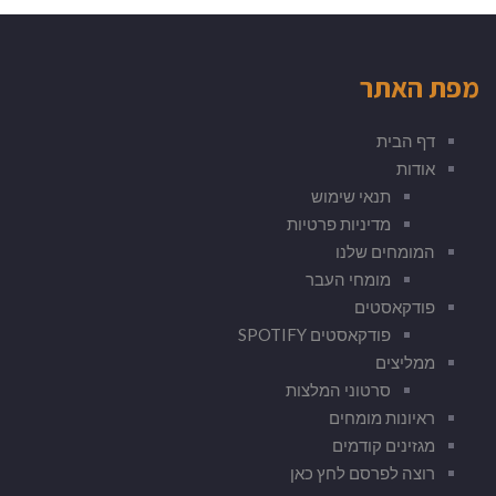
מפת האתר
דף הבית
אודות
תנאי שימוש
מדיניות פרטיות
המומחים שלנו
מומחי העבר
פודקאסטים
פודקאסטים SPOTIFY
ממליצים
סרטוני המלצות
ראיונות מומחים
מגזינים קודמים
רוצה לפרסם לחץ כאן