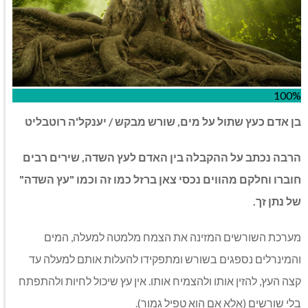
100%
בן אדם כעץ שתול על מים, שורש מבקש / יענקל'ה רוטבליט
הרבה נכתב על ההקבלה בין האדם לעץ השדה, שירים רבים
חוברו וחלקם מהווים נכסי צאן ברזל כמו זה וכמו "עץ השדה"
של נתן זך.
מערכת השורשים המזינה את הצמח מלמטה למעלה, המים
והמינרלים נספגים בשורש ומתפקידו להעלות אותם למעלה עד
קצה העץ, להזין אותו ולהצמיח אותו. אין עץ שיכול לחיות ולהתפתח
בלי שורשים (אלא אם הוא טפיל גמור).