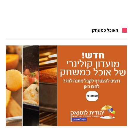
האוכל כמשחק