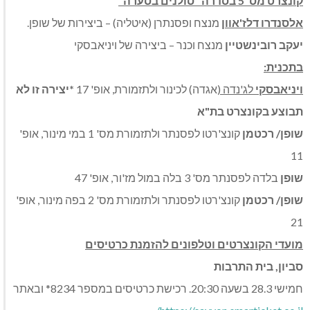
קונצרט מס' 5 בסדרה "סולנים בסערה"
אלסנדרו דלז'אוון
מנצח ופסנתרן (איטליה) – ביצירות של שופן.
יעקב רובינשטיין
מנצח וכנר – ביצירה של ויניאבסקי
בתכנית:
ויניאבסקי
לג'נדה (
אגדה) לכינור ולתזמורת, אופ' 17
*יצירה זו לא
תבוצע בקונצרט בת"א
שופן/ רכטמן
קונצ'רטו לפסנתר ולתזמורת מס' 1 במי מינור, אופ'
11
שופן
בלדה לפסנתר מס' 3 בלה במול מז'ור, אופ' 47
שופן/ רכטמן
קונצ'רטו לפסנתר ולתזמורת מס' 2 בפה מינור, אופ'
21
מועדי הקונצרטים וטלפונים להזמנת כרטיסים
סביון, בית התרבות
חמישי 28.3 בשעה 20:30. רכישת כרטיסים במספר 8234* ובאתר