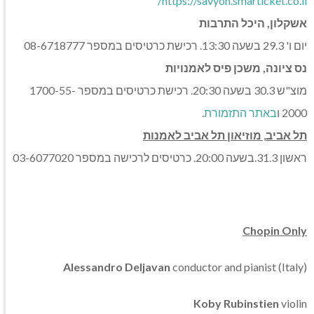
https://savyon.smarticket.co.il/
אשקלון, היכל התרבות
יום ו' 29.3 בשעה 13:30. רכישת כרטיסים במספר 08-6718777
נס ציונה, משכן פיס לאמנויות
מוצ"ש 30.3 בשעה 20:30. רכישת כרטיסים במספר 1700-55-
2000 ו
באתר התזמורת
.
תל אביב
,
מוזיאון תל אביב לאמנות
ראשון 31.3.בשעה 20:00. כרטיסים לרכישה במספר 03-6077020
Chopin Only
Alessandro
Deljavan
conductor and pianist (Italy)
Koby
Rubinstien
violin