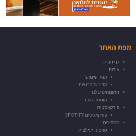
מפת האתר
דף הבית
אודות
תנאי שימוש
מדיניות פרטיות
המומחים שלנו
מומחי העבר
פודקאסטים
פודקאסטים SPOTIFY
ממליצים
סרטוני המלצות