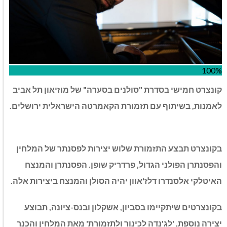
100%
קונצרט חמישי בסדרת "סולנים בסערה" של מוזיאון תל אביב
לאמנות, בשיתוף עם תזמורת הקאמרטה הישראלית ירושלים.
בקונצרט תבצע התזמורת שלוש יצירות לפסנתר של המלחין
והפסנתרן הפולני הגדול, פרדריק שופן. הפסנתרן והמנצח
האיטלקי אלסנדרו דלז'אוון יהיה הסולן והמנצח ביצירות אלה.
בקונצרטים שיתקיימו בסביון, אשקלון ובנס-ציונה, תבוצע
יצירה נוספת, 'לג'נדה לכינור ולתזמורת' מאת המלחין והכנר