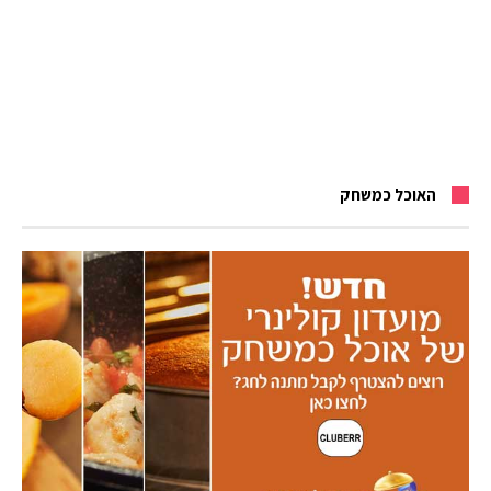
האוכל כמשחק