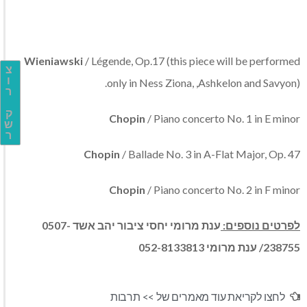
Wieniawski
/ Légende, Op.17 (this piece will be performed
צ
ו
only in Ness Ziona, ,Ashkelon and Savyon).
ר
ק
Chopin
/ Piano concerto No. 1 in E minor
ש
ר
Chopin
/ Ballade No. 3 in A-Flat Major, Op. 47
Chopin
/ Piano concerto No. 2 in F minor
לפרטים נוספים:
ענת מרומי יחסי ציבור יהב אשד 0507-
238755/ ענת מרומי 052-8133813
לחצו לקריאת עוד מאמרים של >>
תרבות