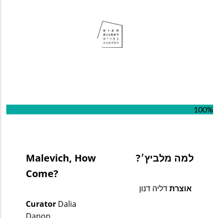
100%
למה מלביץ׳?
Malevich, How 
Come?
אוצרת
 דליה דנון
Curator
 Dalia 
Danon