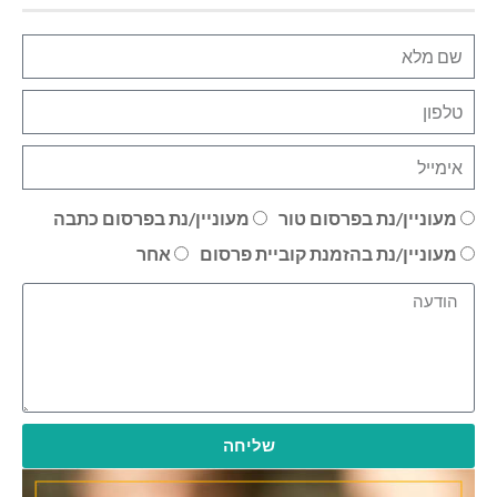
מעוניין/נת בפרסום טור
מעוניין/נת בפרסום כתבה
מעוניין/נת בהזמנת קוביית פרסום
אחר
שליחה