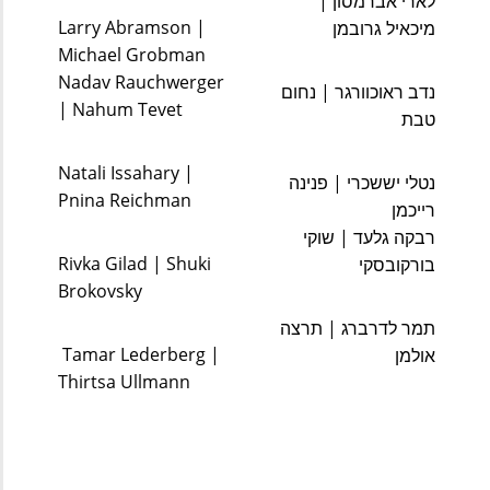
לארי אברמסון | 
Larry Abramson |  
מיכאיל גרובמן  
Michael Grobman 
Nadav Rauchwerger 
נדב ראוכוורגר | נחום 
| Nahum Tevet 
טבת
Natali Issahary | 
נטלי יששכרי | פנינה 
Pnina Reichman
רייכמן 
רבקה גלעד | שוקי 
Rivka Gilad | Shuki 
בורקובסקי
Brokovsky
תמר לדרברג | תרצה 
 Tamar Lederberg | 
אולמן
Thirtsa Ullmann