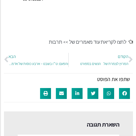
לחצו לקריאת עוד מאמרים של >>
תרבות
הקודם
הבא
המרוץ לצמרת של הנשים בספורט
והפעם: ט״ו בשבט – ארבע כוסות של אדמה, צמיחה ותקווה ישראלית
שתפו את הפוסט
השארת תגובה