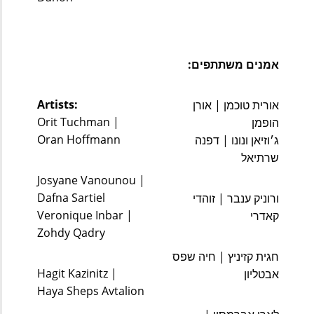
אמנים משתתפים:
Artists:
אורית טוכמן | אורן 
Orit Tuchman | 
הופמן 
Oran Hoffmann  
ג׳וזיאן ונונו | דפנה 
שרתיאל
Josyane Vanounou | 
Dafna Sartiel  
ורוניק ענבר | זוהדי 
Veronique Inbar | 
קאדרי
Zohdy Qadry 
חגית קזיניץ | חיה שפס 
Hagit Kazinitz | 
אבטליון 
Haya Sheps Avtalion