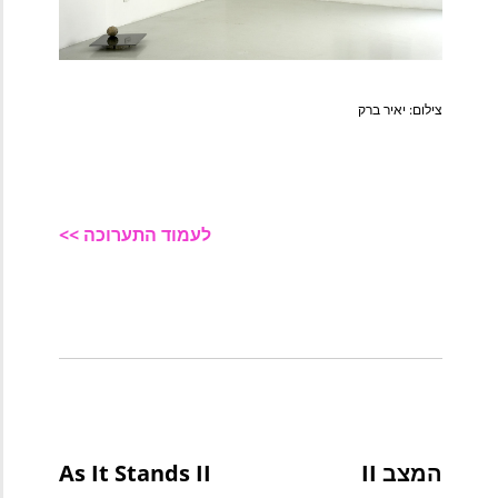
צילום: יאיר ברק
לעמוד התערוכה >>
המצב II
As It Stands II