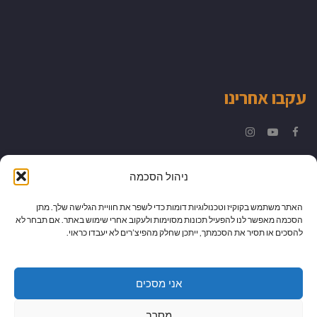
עקבו אחרינו
Instagram
YouTube
Facebook
ניהול הסכמה
האתר משתמש בקוקיז וטכנולוגיות דומות כדי לשפר את חוויית הגלישה שלך. מתן
הסכמה מאפשר לנו להפעיל תכונות מסוימות ולעקוב אחרי שימוש באתר. אם תבחר לא
להסכים או תסיר את הסכמתך, ייתכן שחלק מהפיצ’רים לא יעבדו כראוי.
אני מסכים
מסרב