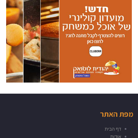
מפת האתר
דף הבית
אודות