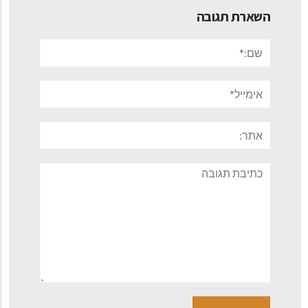
השארת תגובה
שם:*
אימייל*
אתר:
תגובה