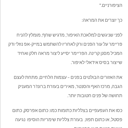
הציפורניים."
כך יוצרים את המראה:
לפני שניגשים למלאכת האיפור, מדגיש שחף, מומלץ להניח
פריימר על עור הפנים ורק לאחריו להשתמש במייק-אפ נוזלי ודק
המכיל מסנן קרינה. הפריימר יסייע ליצור מראה חלק ואחיד
שייצור בסיס אידאלי לאיפור.
את האזורים הבולטים בפנים – עצמות הלחיים, מתחת לעצם
הגבה, מרכז האף והסנטר, מאירים בעזרת ברונז’ר המעניק
תחושה של פנים חטובות יותר.
כסו את העפעפיים בצלליות כתומות כמו: כתום אפרסק, כתום
פסטל, או כתום תפוז, בעזרת צלליות שימריות הוסיפו נגיעה