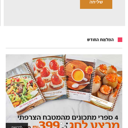
המלצות החודש
לרכישה
לאתר המשחקים