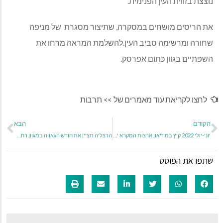
נוצצת בזווית העין הפנימית.
את הריסים מושחים במסקרה, שתיצור מסגרת של מניפה
שחורה ומרשימה סביב העין.להשלמת המראה מרחו את
השפתיים בגוון כתום אפרסק.
לחצו לקריאת עוד מאמרים של >>
תרבות
הקודם
הבא
יוני-יולי 2022 קיץ במוזיאון ארצות המקרא ירושלים
הרצליה תציין את חודש הגאווה במגוון רחב של אירועים ופעילויות
שתפו את הפוסט