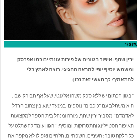
100%
ירין שחף: איפור בגוונים של פירות עונתיים כמו אפרסק
ומשמש יוסיף יופי למראה החגיגי. רוצה לאמץ בלי
להתאמץ? כך תעשי זאת נכון:
"בגוון הכתום יש ללא ספק משהו אלגנטי, שעל אף הבוהק שבו ,
הוא משתלב עם “כוכבים” נוספים במנעד שנע בין צהוב חרדל
לאדמדם" מסביר ירין שחף, מורה ומנהל בית הספר למקצועות
האיפור הסטיילינג והתסרוקות. ומוסיף: "הגוון עומד להשתלט על
כל חלקה טובה: העיניים, השפתיים, הלחיים ואפילו לא מקפח את