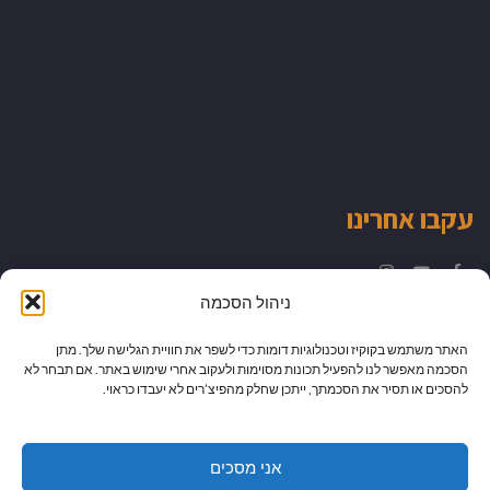
עקבו אחרינו
Instagram
YouTube
Facebook
ניהול הסכמה
האתר משתמש בקוקיז וטכנולוגיות דומות כדי לשפר את חוויית הגלישה שלך. מתן
הסכמה מאפשר לנו להפעיל תכונות מסוימות ולעקוב אחרי שימוש באתר. אם תבחר לא
להסכים או תסיר את הסכמתך, ייתכן שחלק מהפיצ’רים לא יעבדו כראוי.
אני מסכים