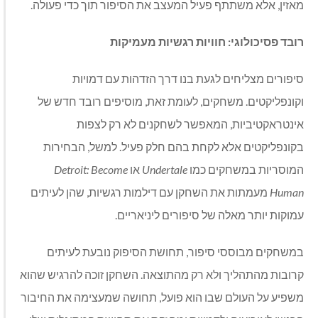
מאזין, אלא משתתף פעיל המעצב את הסיפור תוך כדי פעולה.
רובד פסיכולוגי: חוויות רגשיות מעמיקות
סיפורים מצליחים לגעת בנו דרך הזדהות עם דמויות
וקונפליקטים. משחקים, לעומת זאת, מוסיפים רובד חדש של
אינטראקטיביות, המאפשר לשחקנים לא רק לצפות
בקונפליקטים אלא לקחת בהם חלק פעיל. למשל, הבחירות
המוסריות במשחקים כמו
Undertale
או
Detroit: Become
Human
מעמתות את השחקן עם דילמות רגשיות, שהן לעיתים
עמוקות יותר מאלה של סיפורים ליניאריים.
במשחקים מבוססי סיפור, תחושת הסיפוק נובעת לעיתים
קרובות מהתהליך ולא רק מהתוצאה. השחקן זוכה להרגיש שהוא
משפיע על העולם שבו הוא פועל, תחושה שמעצימה את החיבור