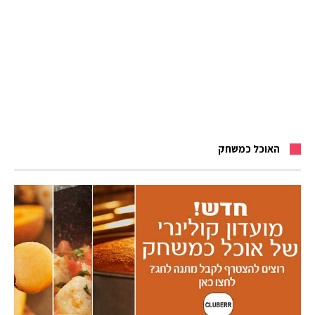
האוכל כמשחק