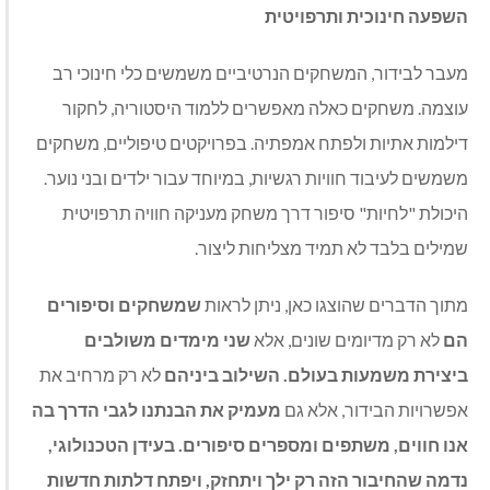
השפעה חינוכית ותרפויטית
מעבר לבידור, המשחקים הנרטיביים משמשים כלי חינוכי רב
עוצמה. משחקים כאלה מאפשרים ללמוד היסטוריה, לחקור
דילמות אתיות ולפתח אמפתיה. בפרויקטים טיפוליים, משחקים
משמשים לעיבוד חוויות רגשיות, במיוחד עבור ילדים ובני נוער.
היכולת "לחיות" סיפור דרך משחק מעניקה חוויה תרפויטית
שמילים בלבד לא תמיד מצליחות ליצור.
מתוך הדברים שהוצגו כאן, ניתן לראות
שמשחקים וסיפורים
הם
לא רק מדיומים שונים, אלא
שני מימדים משולבים
ביצירת משמעות בעולם. השילוב ביניהם
לא רק מרחיב את
אפשרויות הבידור, אלא גם
מעמיק את הבנתנו לגבי הדרך בה
אנו חווים, משתפים ומספרים סיפורים. בעידן הטכנולוגי,
נדמה שהחיבור הזה רק ילך ויתחזק, ויפתח דלתות חדשות