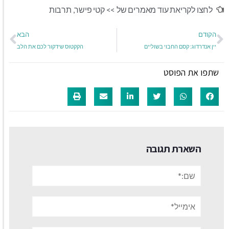
לחצו לקריאת עוד מאמרים של >>
קטי פישר
,
תרבות
הקודם
הבא
יין אנדרדוג: קסם החבוי בשוליים
הקקטוס שידקור לכם את הלב
שתפו את הפוסט
השארת תגובה
שם:*
אימייל*