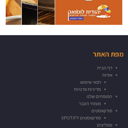
מפת האתר
דף הבית
אודות
תנאי שימוש
מדיניות פרטיות
המומחים שלנו
מומחי העבר
פודקאסטים
פודקאסטים SPOTIFY
ממליצים