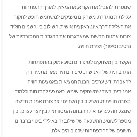
שמטרתו להוביל את הקורא, או המאזין, לאורך התפתחות
עלילתית מוגדרת, משחקים מעניקים למשתמש חופש לחקור
את העלילה דרך אינטראקציה אישית. השילוב בין השניים הוליד
צורות אמנות חדשות שמאתגרות את ההגדרות המסורתיות של
נרטיב (סיפור) ויצירת חוויה.
הקשר בין משחקים לסיפורים נטוע עמוק בהתפתחות
התרבותית של האנושות. סיפורים היוו מאז ומתמיד דרך
להעברת ידע, ערכים והבנת המציאות באמצעות חוויה
אמנותית, בעוד שמשחקים שימשו כאמצעי להתנסות וללמוד
בצורה חווייתית. השילוב בין השניים יוצר צורת אמנות חדשה,
שמצליחה לערער את ההבחנה המסורתית בין יוצר לצרכן, בין
מְסַפֵּר לשומע. ההשפעה של שילוב זה בא לידי ביטוי ברבדים
השונים של ההתפתחות שלנו בימים אלה.