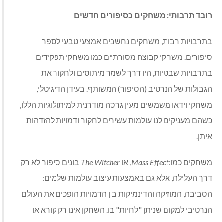
רובד תרבותי: משחקים כסיפורים חדשים
בתרבויות רבות, משחקים נחשבים אמצעי טבעי לספר
סיפורים. משחקי קבוצה מסורתיים כמו משחקי תפקידים
בתרבויות שבטיות, היו דרך לשמר מיתוסים ולחקור את
הגבולות של הנרטיב (הסיפור) המשותף. בעידן הדיגיטלי,
משחקי וידאו משמשים מעין גרסה מודרנית למיתולוגיות הללו,
כשהם מעניקים לנו עולמות עשירים לחקור ודמויות להזדהות
איתן.
משחקים כמו:
Mass Effect
, או
The Witcher
בונים סיפור לא רק
דרך העלילה, אלא גם באמצעות עיצוב עולמות שלמים:
הסביבה, המוזיקה והדינמיקות בין הדמויות הופכים את העולם
הנרטיבי למקום שניתן "לחיות" בו. השחקן אינו רק קורא או