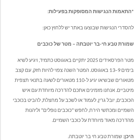
*התאמות הנגישות המסופקות בפעילות:
להסדרי הנגישות שבוצעו באתר יש ללחוץ כאן:
שמורת טבע חי-בר יוטבתה – מטר של כוכבים
מטר הפרסאידים 2025 יתקיים באוגוסט כתמיד, ויגיע לשיא
בימים 9–13 באוגוסט. המטר השנה צפוי להיות חזק, עם קצב
מטאורים שבשיאו יגיע ל-110 מטאורים לשעה בתנאי תצפית
מיטביים. אנחנו מזמינים אתכם להדרכה מיוחדת עם איש
הכוכבים, יובל גרין, לעמוד או לשכב על מחצלת, להביט בכוכבי
השמיים ומכתשי הירח, לחפש "כוכבים נופלים" וליהנות
מהדרכה מאוד מיוחדת על כוכבי השמיים.
היכן:
שמורת טבע חי בר יוטבתה.