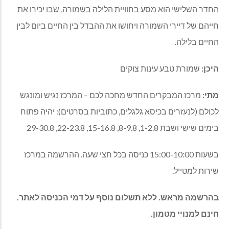
החדר השלישי הוא מסע בחוויית הלילה בשמורה, שבו יכירו את
חייהם של דיירי השמורה ויחושו את ההבדל בין החיים ביום לבין
החיים בלילה.
היכן:
שמורת טבע עינות צוקים
מתי:
מרכז המבקרים החדש מחכה לכם – המרכז נגיש ומונגש
לכולם (לנעזרים בכיסא גלגלים, כתוביות בסרטים): יהיה פתוח
בימים שישי ושבת 1-2.8, 8-9.8, 15-16.8, 22-23.8, 29-30.8
בשעות 15:00-10:00 כניסה בכל חצי שעה. ההרשמה במרכז
שירות למטייל.
בהרשמה מראש. ללא תשלום נוסף על דמי הכניסה לאתר.
חינם למנויי מטמון.