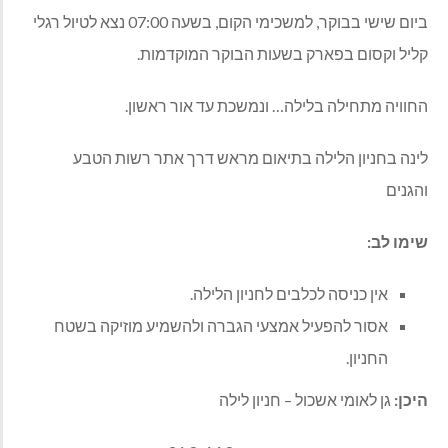
ביום שישי בבוקר, למשכימי הקום, בשעה 07:00 נצא לטיול רגלי
קליל וקסום בפארק בשעות הבוקר המוקדמות.
החוויה מתחילה בלילה… ונמשכת עד אור ראשון.
לינה בחניון הלילה בתיאום מראש דרך אתר רשות הטבע
והגנים
שימו לב:
אין כניסה לכלבים לחניון הלילה.
אסור להפעיל אמצעי הגברה ולהשמיע מוזיקה בשטח
החניון.
היכן:
גן לאומי אשכול – חניון לילה