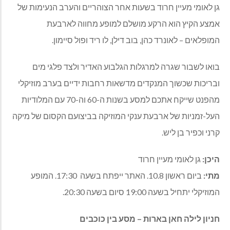
גן לאומי מעיין חרוד בשעות אחר הצוהריים והערב הנעימות של
אמצע הקיץ הוא הרקע מושלם למופע מחווה לארבעת
המופלאים – לאונרד כהן, בוב דילן, לו ריד ופול סיימון.
בואו לשבור שגרה למרגלות הגלבוע האדיר ולצד פלגי מים
ובריכות שכשוך המנקדים מדשאות רחבות ידיים בערב מוזיקלי
מהפנט שייקח אתכם למסע בשנות ה-60 וה-70 עם המלודיות
העל-זמניות של ארבעת ענקי המוזיקה בביצועם הקסום של מיקה
קרני וכפיר בן ליש.
היכן
:
גן לאומי מעיין חרוד
מתי
:
ביום ראשון
10.8.
האתר ייפתח בשעה
17:30.
המופע
המוזיקלי יתחיל בשעה
19:00
סיום בשעה
20:30
.
חניון לילה חאן בארות – מסע בין כוכבים