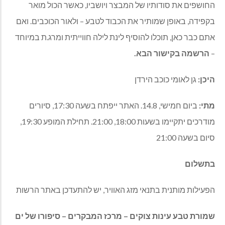
החושפים את סודותיו של המבצר ויושביו, כאשר הכול מואר
בקפידה, באופן שמותיר את הכבוד לטבע – ולאור הכוכבים. ואם
אתם כבר כאן, תוכלו להוסיף לינת לילה חווייתית ומרג.ת במיוחד
–
הרשמה בקישור הבא.
היכן:
גן לאומי כוכב הירדן
מתי:
ביום חמישי, 14.8. האתר ייפתח בשעה 17:30, סיורים
מודרכים יתקיימו בשעות 18:00, 21:00. תחילת המופע 19:30,
סיום בשעה 21:00
בתשלום
הפעילות מותנית בתנאי מזג האוויר, יש להתעדכן באתר הרשות
שמורת טבע עינות צוקים – מרכז המבקרים – סיפורו של ים