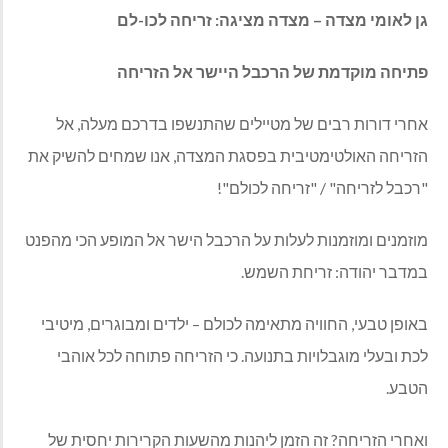
גן לאומי מצדה – מצדה מציגה: זריחה לכו-לם
פתיחה מוקדמת של הרכבל היישר אל הזריחה
אחרי דורות רבים של מטיילים שהתנשפו בדרכם מעלה, אל
הזריחה האולטימטיבית בפסגת המצדה, אנו שמחים להשיק את
"רכבל לזריחה" / "זריחה לכולם"!
מוזמנים ומוזמנות לעלות על הרכבל הישר אל המופע הכי מהפנט
במדבר יהודה: זריחת השמש.
באופן טבעי, החוויה מתאימה לכולם – ילדים ומבוגרים, מיטיבי
לכת ובעלי מוגבלויות בתנועה. כי הזריחה פתוחה לכל אוהבי
הטבע.
ואחרי הזריחה? זה הזמן ליהנות מהשעות הקרירות יחסית של