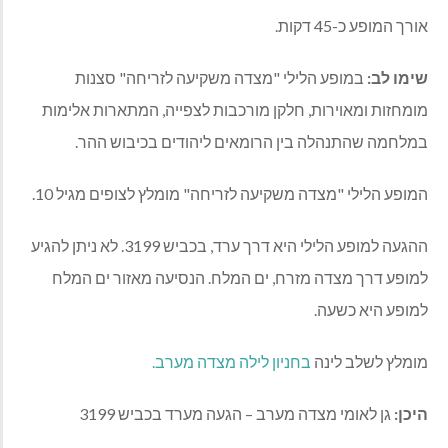
אורך המופע כ-45 דקות.
שימו לב:
במופע הלילי "מצדה משקיעה לזריחה" סצנות
מומחזות ומאוירות, חלקן מורכבות לצפייה, המתארות אלימות
במלחמה שהתנהלה בין הרומאים ליהודים בכיבוש ההר.
המופע הלילי "מצדה משקיעה לזריחה" מומלץ לצופים מגיל 10.
ההגעה למופע הלילי היא דרך ערד, בכביש 3199. לא ניתן להגיע
למופע דרך מצדה מזרח, ים המלח. הנסיעה מאזור ים המלח
למופע היא כשעה.
מומלץ לשלב לינה
בחניון לילה מצדה מערב.
היכן:
גן לאומי מצדה מערב – הגעה מערד בכביש 3199