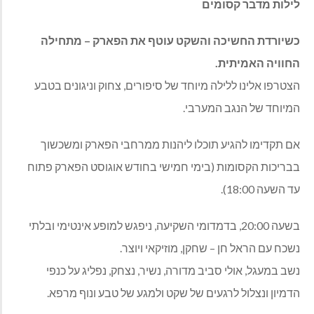
לילות מדבר קסומים
כשיורדת החשיכה והשקט עוטף את הפארק – מתחילה
החוויה האמיתית.
הצטרפו אלינו ללילה מיוחד של סיפורים, צחוק וניגונים בטבע
המיוחד של הנגב המערבי.
אם תקדימו להגיע תוכלו ליהנות ממרחבי הפארק ומשכשוך
בבריכות הקסומות (בימי חמישי בחודש אוגוסט הפארק פתוח
עד השעה 18:00).
בשעה 20:00, בדמדומי השקיעה, ניפגש למופע אינטימי ובלתי
נשכח עם הראל חן – שחקן, מוזיקאי ויוצר.
נשב במעגל, אולי סביב מדורה, נשיר, נצחק, נפליג על כנפי
הדמיון ונצלול לרגעים של שקט ולמגע של טבע ונוף מרפא.