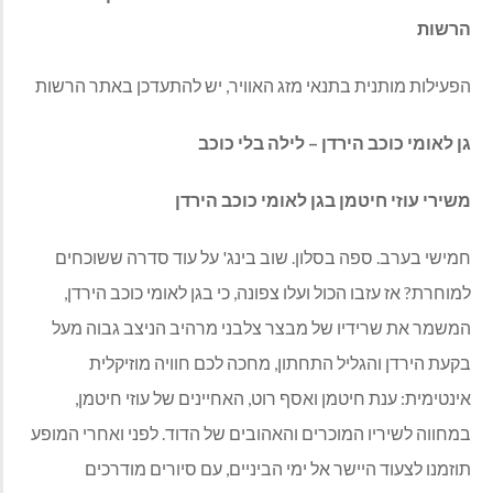
הרשות
הפעילות מותנית בתנאי מזג האוויר, יש להתעדכן באתר הרשות
גן לאומי כוכב הירדן – לילה בלי כוכב
משירי עוזי חיטמן בגן לאומי כוכב הירדן
חמישי בערב. ספה בסלון. שוב בינג' על עוד סדרה ששוכחים
למוחרת? אז עזבו הכול ועלו צפונה, כי בגן לאומי כוכב הירדן,
המשמר את שרידיו של מבצר צלבני מרהיב הניצב גבוה מעל
בקעת הירדן והגליל התחתון, מחכה לכם חוויה מוזיקלית
אינטימית: ענת חיטמן ואסף רוט, האחיינים של עוזי חיטמן,
במחווה לשיריו המוכרים והאהובים של הדוד. לפני ואחרי המופע
תוזמנו לצעוד היישר אל ימי הביניים, עם סיורים מודרכים