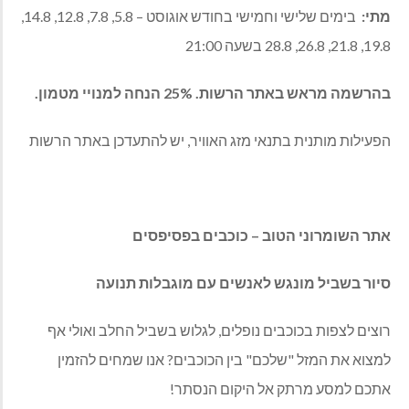
מתי:
בימים שלישי וחמישי בחודש אוגוסט – 5.8, 7.8, 12.8, 14.8,
19.8, 21.8, 26.8, 28.8 בשעה 21:00
בהרשמה מראש באתר הרשות. 25% הנחה למנויי מטמון.
הפעילות מותנית בתנאי מזג האוויר, יש להתעדכן באתר הרשות
אתר השומרוני הטוב – כוכבים בפסיפסים
סיור בשביל מונגש לאנשים עם מוגבלות תנועה
רוצים לצפות בכוכבים נופלים, לגלוש בשביל החלב ואולי אף
למצוא את המזל "שלכם" בין הכוכבים? אנו שמחים להזמין
אתכם למסע מרתק אל היקום הנסתר!