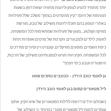
יותר מתמיד להגיע לצפון וליהנות מחוויה יוצאת דופן בשעות
הנעימות של היום! "קיץ מהסרטים בצפון" משלב שלל פעילויות
באתרי הצפון בהם תוכלו ליהנות משילוב של טבע, מורשת
מוזיקה וקולנוע…מגוון של פעילויות שמתאימות לכל המשפחה,
לזוגות, לילדים ולמבוגרים. הקרנות של סרטים ואופרות תחת
כיפת השמיים, מופעים מוזיקליים, קונצרט ויין וסיורים מודרכים
לכל המשפחה. הקיץ הזה תגיעו לצפון ותיהנו משילוב של תרבות,
היסטוריה וטבע בימי הקיץ!"
גן לאומי כוכב הירדן – הכוכבים נותנים שואו
ליל מטאורים קסום בגן לאומי כוכב הירדן
כשכולם יורדים דרומה ללילות המטאורים של שיא הקיץ, אתם
עומדים לחוות ליל מטאורים מקורי במיוחד. כי השילוב של