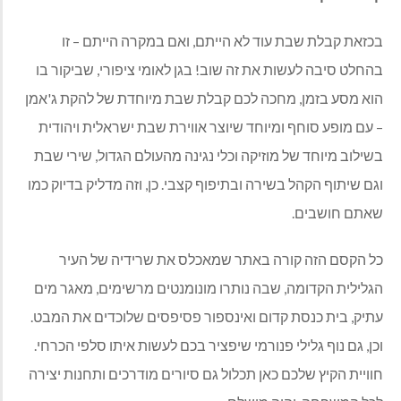
בכזאת קבלת שבת עוד לא הייתם, ואם במקרה הייתם – זו
בהחלט סיבה לעשות את זה שוב! בגן לאומי ציפורי, שביקור בו
הוא מסע בזמן, מחכה לכם קבלת שבת מיוחדת של להקת ג'אמן
– עם מופע סוחף ומיוחד שיוצר אווירת שבת ישראלית ויהודית
בשילוב מיוחד של מוזיקה וכלי נגינה מהעולם הגדול, שירי שבת
וגם שיתוף הקהל בשירה ובתיפוף קצבי. כן, וזה מדליק בדיוק כמו
שאתם חושבים.
כל הקסם הזה קורה באתר שמאכלס את שרידיה של העיר
הגלילית הקדומה, שבה נותרו מונומנטים מרשימים, מאגר מים
עתיק, בית כנסת קדום ואינספור פסיפסים שלוכדים את המבט.
וכן, גם נוף גלילי פנורמי שיפציר בכם לעשות איתו סלפי הכרחי.
חוויית הקיץ שלכם כאן תכלול גם סיורים מודרכים ותחנות יצירה