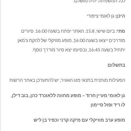
לכל המשפחה. יהיה מושלם.
היכן:
גן לאומי ציפורי
מתי:
ביום שישי, 15.8. האתר יפתח בשעה 16:00. סיורים
מודרכים ייצאו בשעה 16:00, מופע מוזיקלי של להקת ג'מאן
יתחיל בשעה 16:45, ובסיומו יצא סיור מודרך נוסף.
בתשלום
הפעילות מותנית בתנאי מזג האוויר, יש להתעדכן באתר הרשות
גן לאומי מעיין חרוד – מופע מחווה ללאונרד כהן, בוב דילן,
לו ריד ופול סיימון
מופע ערב מוזיקלי עם מיקה קרני וכפיר בן ליש