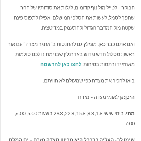
הבוקר – לטייל מול נוף קדומים, לגלות את סודותיו של ההר
שהפך לסמל, לעשות את הסלפי המושלם ואפילו לתפוס פינה
שקטה מול המדבר הגדול ולהתעמק במדיטציה.
ואם אתם כבר כאן, מומלץ גם להתנסות ב"אתגר מצדה" עם אור
ראשון: מסלול חדש וגדוש באדרנלין שבו ימתינו לכם סולמות,
מאחזי יד ורתמות בטיחות.
לחצו כאן להרשמה
בואו להכיר את מצדה כפי שמעולם לא חוויתם.
היכן:
גן לאומי מצדה – מזרח
מתי:
בימי שישי 1.8, 8.8, 15.8, 22.8, 29.8 בשעות 5:00, 6:00,
7:00
שימו לב- העליה ברכבל היא מכיוון מצדה מזרח – ים המלח.