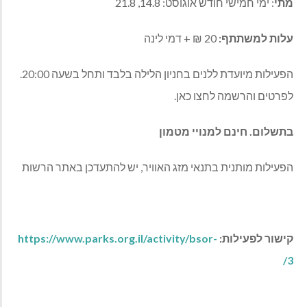
מתי
: ימי חמישי חודש אוגוסט: 14.8, 21.8
עלות למשתתף:
20 ₪ + דמי לינה
הפעילות מיועדת ללנים בחניון הלילה בלבד ותחל בשעה 20:00.
לפרטים והרשמה לחצו כאן.
בתשלום. חינם למנויי מטמון
הפעילות מותנית בתנאי מזג האוויר, יש להתעדכן באתר הרשות
קישור לפעילות:
https://www.parks.org.il/activity/bsor-
/
3