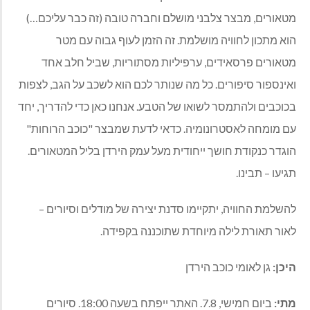
מטאורים, מבצר צלבני מושלם וחברה טובה (זה כבר עליכם…)
הוא מתכון לחוויה מושלמת. זה הזמן לעוף גבוה עם מטר
מטאורים פרסאידים, ערפיליות מסתוריות, שביל חלב אחד
ואינספור סיפורים. כל מה שנותר לכם הוא לשכב על הגב, לצפות
בכוכבים ולהתמסר לשואו של הטבע. אנחנו כאן כדי להדריך, יחד
עם מומחה לאסטרונומיה. כדאי לדעת שמבצר "כוכב הרוחות"
הוגדר כנקודת חושך ייחודית מעל עמק הירדן בליל המטאורים.
תגיעו – תבינו.
להשלמת החוויה, יתקיימו סדנת יצירה של מודלים וסיורים –
לאור תאורת לילה מיוחדת שתוכננה בקפידה.
היכן:
גן לאומי כוכב הירדן
מתי:
ביום חמישי, 7.8. האתר ייפתח בשעה 18:00. סיורים