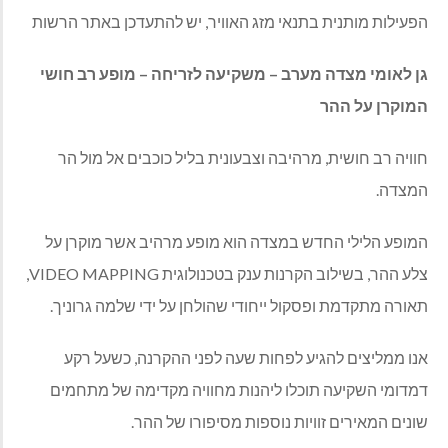
הפעילות מותנית בתנאי מזג האוויר, יש להתעדכן באתר הרשות
גן לאומי מצדה מערב – משקיעה לזריחה – מופע רב חושי
המוקרן על ההר
חוויה רב חושית, מרהיבה וצבעונית בליל כוכבים אל מול הר
המצדה.
המופע הלילי החדש במצדה הוא מופע מרהיב אשר מוקרן על
צלע ההר, בשילוב הקרנות ענק בטכנולוגית
VIDEO MAPPING
,
תאורה מתקדמת ופסקול ייחודי שהולחן על ידי שלמה גרוניך.
אנו ממליצים להגיע לפחות שעה לפני ההקרנה, כשעל רקע
דמדומי השקיעה תוכלו ליהנות מחוויה מקדימה של מתחמים
שונים המאירים זוויות נוספות מסיפורו של ההר.