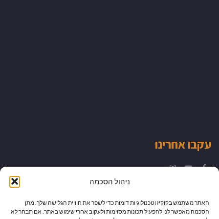
עקבו אחרינו
Instagram
YouTube
Facebook
ניהול הסכמה
האתר משתמש בקוקיז וטכנולוגיות דומות כדי לשפר את חוויית הגלישה שלך. מתן
הסכמה מאפשר לנו להפעיל תכונות מסוימות ולעקוב אחרי שימוש באתר. אם תבחר לא