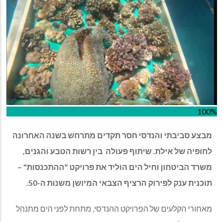
100%
מבצע
סביבתי
והנדסי
חסר
תקדים
מתרחש
בשנה
האחרונה
לחופיה
של
אילת
.
שיתוף
פעולה
בין
רשות
הטבע
והגנים
,
משרד
הביטחון
וחיל
הים
הוליד
את
פרויקט
"
ההתכנסות
" –
תוכנית
ענק
לפירוק
הרציף
הצבאי
המיושן
משנות
ה
-50.
מאחורי הקלעים של הפרויקט ההנדסי
,
מתחת לפני הים מתנהל