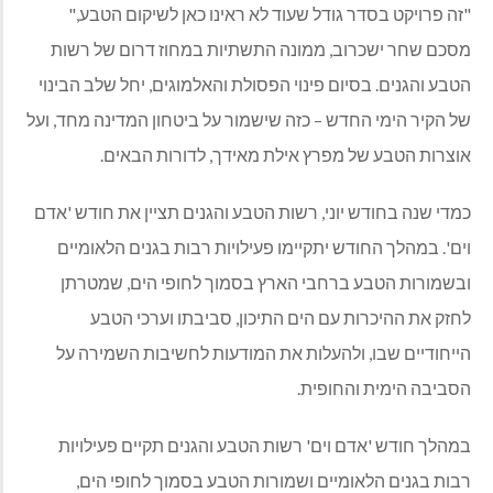
"
זה פרויקט בסדר גודל שעוד לא ראינו כאן לשיקום הטבע
,"
מסכם שחר ישכרוב
,
ממונה התשתיות במחוז דרום של רשות
הטבע והגנים
.
בסיום פינוי הפסולת והאלמוגים
,
יחל שלב הבינוי
של הקיר הימי החדש
–
כזה שישמור על ביטחון המדינה מחד
,
ועל
אוצרות הטבע של מפרץ אילת מאידך
,
לדורות הבאים
.
כמדי שנה בחודש יוני
,
רשות הטבע והגנים תציין את חודש
'
אדם
וים
'.
במהלך החודש יתקיימו פעילויות רבות בגנים הלאומיים
ובשמורות הטבע ברחבי הארץ בסמוך לחופי הים
,
שמטרתן
לחזק את ההיכרות עם הים התיכון
,
סביבתו וערכי הטבע
הייחודיים שבו
,
ולהעלות את המודעות לחשיבות השמירה על
הסביבה הימית והחופית
.
במהלך חודש
'
אדם וים
'
רשות הטבע והגנים תקיים פעילויות
רבות בגנים הלאומיים ושמורות הטבע בסמוך לחופי הים
,