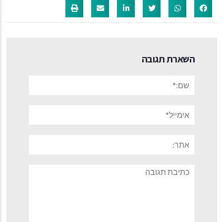
השארת תגובה
שם:*
אימייל*
אתר:
תגובה