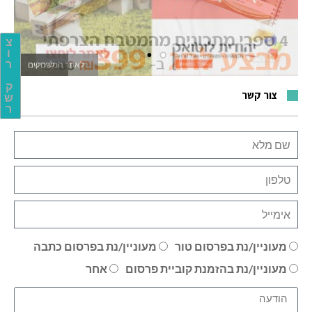
צ
ו
ר
לאתר המשחקים
ק
צור קשר
ש
ר
מעוניין/נת בפרסום טור
מעוניין/נת בפרסום כתבה
מעוניין/נת בהזמנת קוביית פרסום
אחר