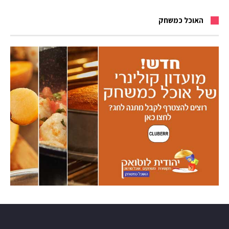
האוכל כמשחק