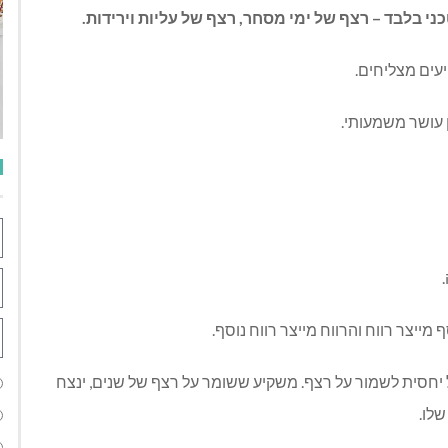
ני בלבד – רצף של ימי מסחר, רצף של עליות וירידות.
עים מצליחים.
 עושר משמעותי.
ייצר רווח והרווח מייצר רווח נוסף.
 יחסית לשמור על רצף. משקיע ששומר על רצף של שנים, ינצח
לו.