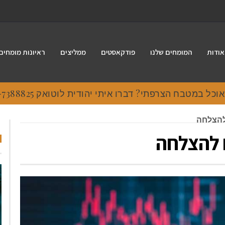
אודות
המומחים שלנו
פודקאסטים
ממליצים
ראיונות מומחים
 במטבח הצרפתי? דברו איתי יהודית לוטואק 054-7388825.
להצלחה
 להצלחה