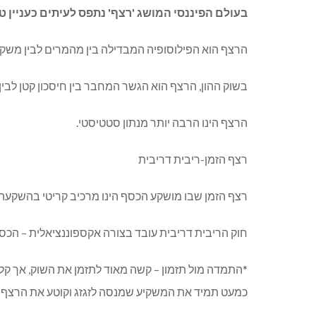
בעולם הפיננסי המושג 'רצף' נתפס לעיתים כעניין טכ
הרצף הוא הפילוסופיה המבדילה בין מהמרים לבין משקי
בשוק ההון, הרצף הוא הגשר המחבר בין חיסכון קטן לבין
הרצף הינו הרבה יותר מנתון סטטיסטי.
רצף הזמן-ריבית דריבית
רצף הזמן שבו מושקע הכסף הינו מרכיב קריטי בהשקעה.
חוק הריבית דריבית עובד בצורה אקספוננציאלית – הכסף מ
*התמדה מול תזמון – קשה מאוד לתזמן את השוק, אך קל
כמעט תמיד את המשקיע שמנסה לזגזג וקוטע את הרצף ש