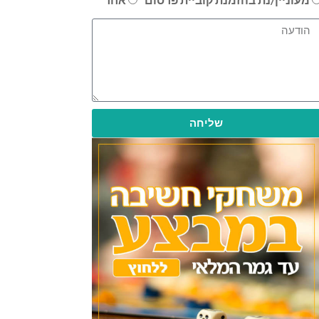
שליחה