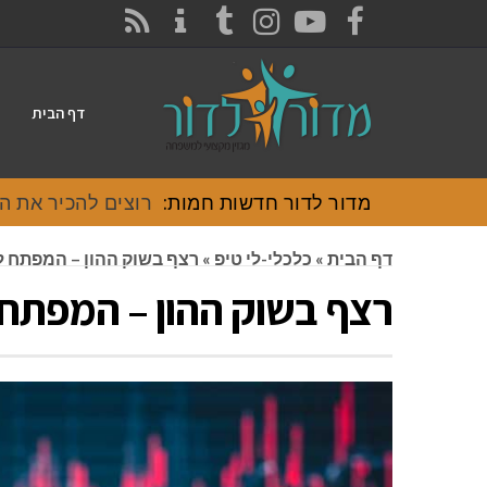
CONTACT
RSS
INSTAGRAM
TUMBLR
YOUTUBE
FACEBOOK
דף הבית
מדור לדור חדשות חמות:
רוצים להכיר את האוכל
דף הבית
»
כלכלי-לי טיפ
»
רצף בשוק ההון – המפתח 
רצף בשוק ההון – המפתח