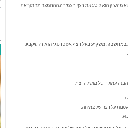
וצא מהשוק הוא קוטע את רצף הצמיחה.ההחמצה תחתוך את
יות במחשבה. משקיע בעל רצף אסטרטגי הוא זה שקבע
 הבנה עמוקה של מושג הרצף.
ה.
קטנות על רצף של צמיחה.
וע.
הר, אלא מי ששומר על רצף של צעדים קטנים ונכונים