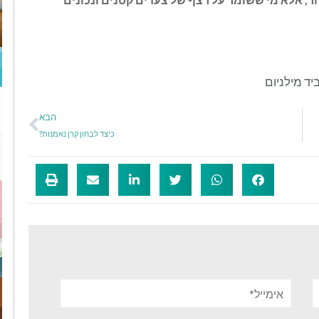
יד מילניום
הבא
כיצד לבחון קרן נאמנות?
אימייל*