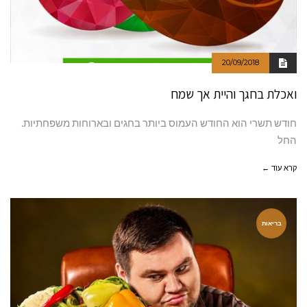
20/09/2018
ואכלת בחגך והיית אך שמח
חודש תשרי הוא החודש העמוס ביותר בחגים ובארוחות משפחתיות.
החל
קרא עוד ←
בריאות