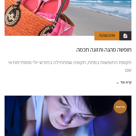
15/06/2018
חופשה מהנה ותזונה חכמה
תקופת החופשות בפתח, תקופה שמתחילה בחודש יולי ומסתיימת אי
שם
קרא עוד ←
בריאות