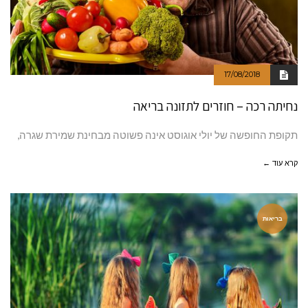
17/08/2018
נחיתה רכה – חוזרים לתזונה בריאה
תקופת החופשה של יולי אוגוסט אינה פשוטה מבחינת שמירת שגרה,
קרא עוד ←
בריאות