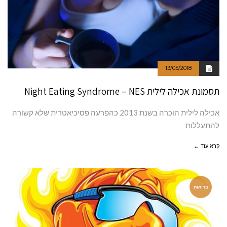
13/05/2018
תסמונת אכילה לילית Night Eating Syndrome – NES
אכילה לילית הוכרה בשנת 2013 כהפרעה פסיכיאטרית שלא קשורה
להתעללות
קרא עוד ←
בריאות