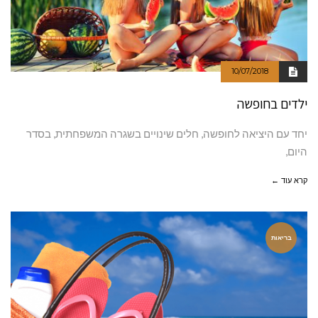
10/07/2018
ילדים בחופשה
יחד עם היציאה לחופשה, חלים שינויים בשגרה המשפחתית, בסדר
היום,
קרא עוד ←
בריאות