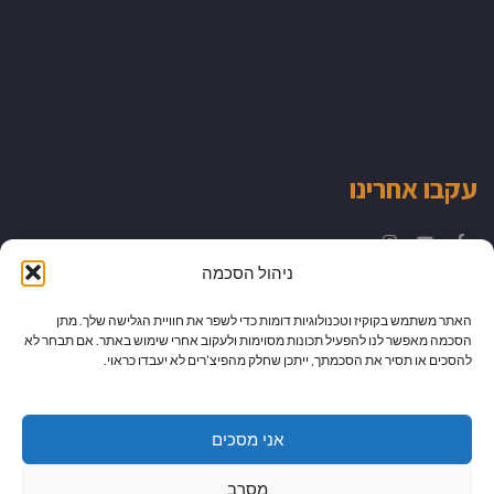
עקבו אחרינו
Instagram
YouTube
Facebook
ניהול הסכמה
האתר משתמש בקוקיז וטכנולוגיות דומות כדי לשפר את חוויית הגלישה שלך. מתן
הסכמה מאפשר לנו להפעיל תכונות מסוימות ולעקוב אחרי שימוש באתר. אם תבחר לא
להסכים או תסיר את הסכמתך, ייתכן שחלק מהפיצ’רים לא יעבדו כראוי.
אני מסכים
מסרב