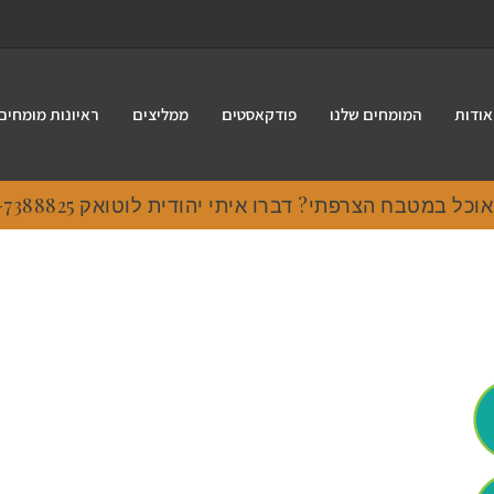
אודות
המומחים שלנו
פודקאסטים
ממליצים
ראיונות מומחים
 במטבח הצרפתי? דברו איתי יהודית לוטואק 054-7388825.