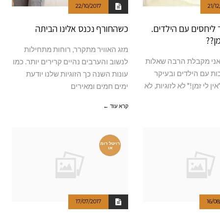
22/10/2017
21/12
 ליחסים עם הילדים.
כשהחורף נכנס אלינו הביתה
מן??
מזג האוויר מתקרר, רוחות מתחילות
אני מקבלת הרבה שאלות
לנשוב והערבים נהיים קרירים יותר. כמו
כות עם הילדים ובעיקר
עונות השנה כך הזוגיות שלנו יודעת
ין לי זמן!" לא לזוגיות, לא
ימים חמים ומאירים
קרא עוד ←
רויטל רומ
או
17/07/2017
16/08