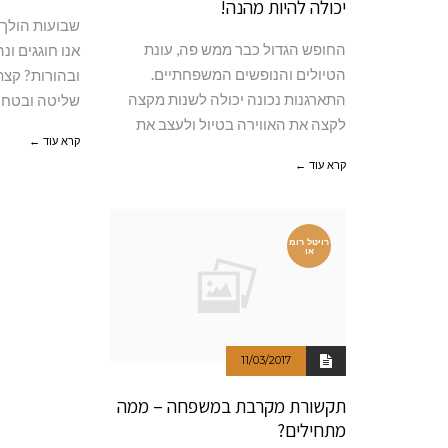
יכולה להיות מהנה!
שבועות הולך 
החופש הגדול כבר ממש פה, עונת
אנו חוגגים ונ
הטיולים והנופשים המשפחתיים.
ובהורות? קצת 
התארגנות נכונה יכולה לשנות מקצה
שליטה ובטחונ
לקצה את האווירה בטיול ולעצב את
קרא עוד ←
קרא עוד ←
רויטל רומ
או
11/03/2017
תקשורת מקרבת במשפחה – ממה
מתחילים?