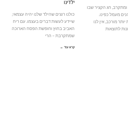
ילדינו
ומתקרב, חג הקציר שבו
כולנו רוצים שהילד שלנו יהיה עצמאי,
הנים מעמל כפינו.
שיידע לעשות דברים בעצמו. עם ריח
יותר מורכב, אין לנו
האביב בחוץ וחופשת הפסח הארוכה
ות לתוצאות
שמתקרבת – הרי
קרא עוד ←