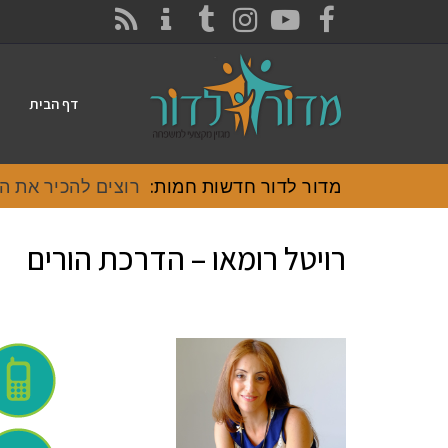
CONTACT
RSS
INSTAGRAM
TUMBLR
YOUTUBE
FACEBOOK
דף הבית
מדור לדור חדשות חמות:
רוצים להכיר את האוכל
רויטל רומאו – הדרכת הורים