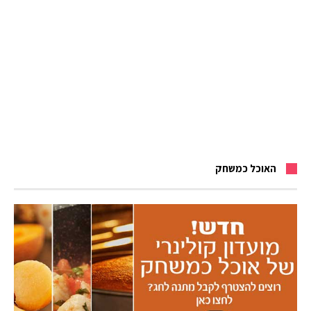
האוכל כמשחק