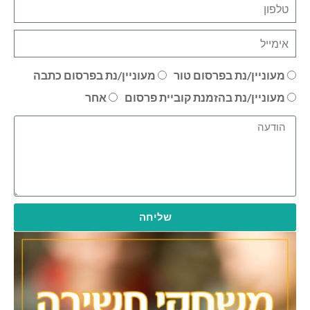
מעוניין/נת בפרסום טור
מעוניין/נת בפרסום כתבה
מעוניין/נת בהזמנת קוביית פרסום
אחר
שליחה