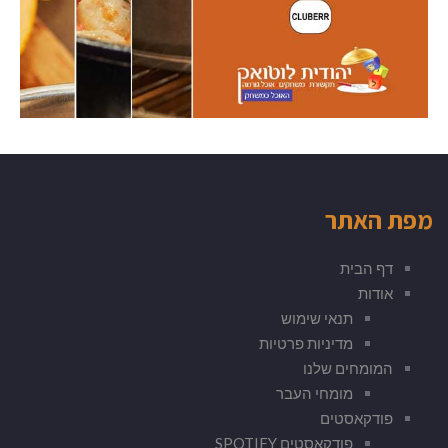
מפת האתר
דף הבית
אודות
תנאי שימוש
מדיניות פרטיות
המומחים שלנו
מומחי העבר
פודקאסטים
פודקאסטים SPOTIFY