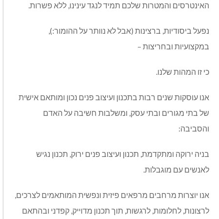
האינטרסים והמטרות שלכם תמיד לנגד עינינו, ללא פשרות.
נפעל ביסודיות, ברצינות (אבל לא נוותר על ההומור:),
במקצועיות ובחריצות –
כי זו המהות שלנו.
אנו עוסקות שנים רבות בתכנון ועיצוב פנים נכון ומותאם אישית
של בתי מגורים ובתי עסק, ומשלבות חשיבה על האדם
והסביבה:
בניה ירוקה ומתקדמת, תכנון ועיצוב פנים ירוק, תכנון נגיש
לאנשים עם מוגבלות.
אנו יוצרות מרחבים מרפאים פיזית ונפשית המותאמים לצרכים,
לרצונות, לחלומות, לרגשות, תוך תכנון מדוייק, קפדני ובהתאם