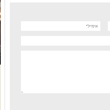
אימייל*