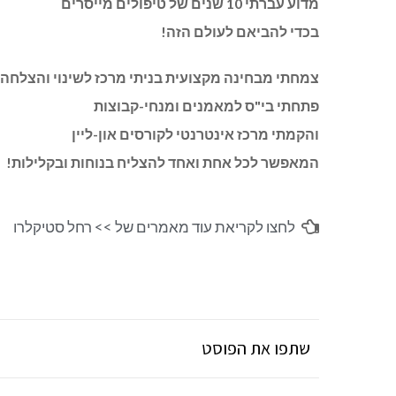
מדוע עברתי 10 שנים של טיפולים מייסרים
בכדי להביאם לעולם הזה!
צמחתי מבחינה מקצועית בניתי מרכז לשינוי והצלחה
פתחתי בי"ס למאמנים ומנחי-קבוצות
והקמתי מרכז אינטרנטי לקורסים און-ליין
המאפשר לכל אחת ואחד להצליח בנוחות ובקלילות!
לחצו לקריאת עוד מאמרים של >>
רחל סטיקלרו
שתפו את הפוסט