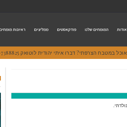
אודות
המומחים שלנו
פודקאסטים
ממליצים
ראיונות מומחים
 במטבח הצרפתי? דברו איתי יהודית לוטואק 054-7388825.
ולדתי.