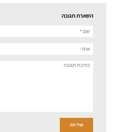
השארת תגובה
שם:*
אתר:
תגובה