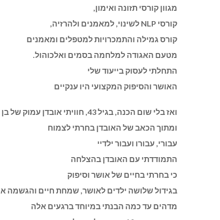
מגוון קורסי תזונה ואימון,
קורסי NLP לשינוי, למאמנים ולהרזיה,
קורס גמילה והתמכרויות למטפלים ומאמנים
מטעם האגודה למלחמה בסמים ואלכוהול.
התחלתי לעסוק בייעוד שלי
האושר והסיפוק המקצועי היו ענקיים
ואז בלי שום הכנה, בגיל 43, חוויתי אובדן עמוק של בן זוגי ואהובי ז"ל
ומתוך הכאב של האובדן בחרתי לצמוח
עבורי, עבורו ועבור ילדיי
התמודדתי עם האובדן בהצלחה
כי בחרתי בחיים של אושר וסיפוק
בגידול שלושה ילדים לאושר, שמחת חיים והגשמה א
מדהים עד כמה הבנתי במיוחד ברגעים אלה