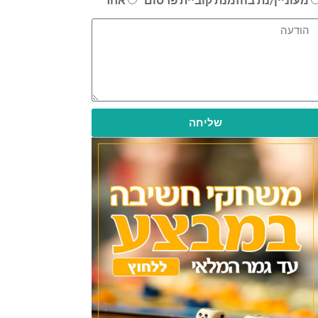
שליחה