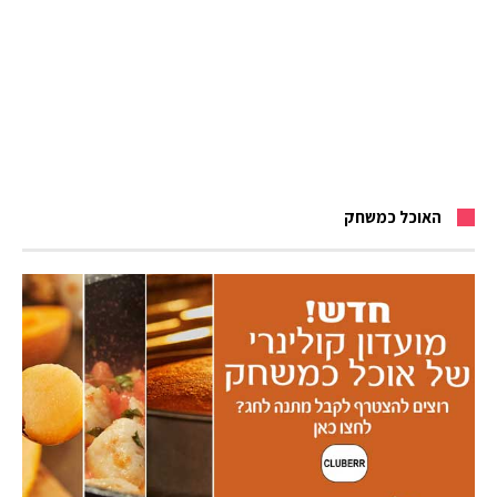
האוכל כמשחק