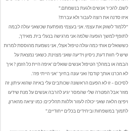
לשם. להכיר אנשים ולגעת בנשמתם."
איזו סדנה את רוצה לעבור ולא עברת?
"ללמוד לשווק את עצמי. אני בעצמי מופתעת שכשאני עולה לבמה
לתופף למשך הופעה שלמה אני מרגישה בנעלי בית. מאידך,
כששואלים אותי כמה עולה טיפול אצלי, אני נשמעת מהוססת למרות
שיש לי חוות דעת, ניסיון וידיעה שאני מצוינת. כשאני נמצאת על
הבמה או במהלך הטיפול אנשים שואלים 'איפה היית כל הזמן ? איך
לא הכרנו אותך קודם? ואני עונה בחיוך 'אני הייתי פה'.
לסיכום – זו לא הפעם הראשונה שכותבים עלי באיזה שהוא עיתון. זה
מוזר אבל המטרה שלי שהמסר יגיע להרבה אנשים על מנת שידעו
ויפיצו הלאה שאני יכולה לעזור וללוות תהליכים: כמו יציאה מהארון,
לתמוך במשפחות וביחידים בכלים ייחודיים."