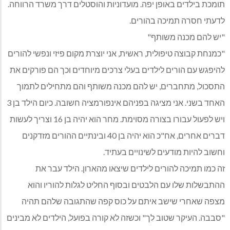
תומכת בילדים באופן יפה. מועדוניות והוסטלים דרך משרד הרווחה.
לדעתי חסרה תמיכה בהורים.
"יש להם מכנה משותף"
"כמנחת קבוצה טיפולית, ראשית, אני יוצרת מקום פיזי ונפשי להורים
להיפגש עם הורים לילדים בעלי צרכים מיוחדים וכך הם פורקים את
התסכול, מתחברים, יש להם מכנה משותף והם מתחילים לתמוך
האחד בשני. אני מציגה בפניהם אינפורמציה חשובה. כיום הילד בן 3
ויש לפעול עבורו בצורה מסוימת. מחר הוא יהיה בן 16 וצריך לעשות
דברים אחרים, אח"כ הוא יהיה בן 40 ובינתיים ההורים מזדקנים
וחשוב להיות מודעים לשינויים בעתיד.
זה כמו תמיכה להורים לילדים שיצאו מהארון. הילד עבר את
ההתבשלות שלו עם הלבטים ובסוף החליט לגלות להוריו והוא
מצפה שאחרי שישב איתם על כוס קפה שהתגובה שלהם תהיה
"סבבה. העיקר שטוב לך" וכשזה לא קורה בפועל, הילדים לא מבינים