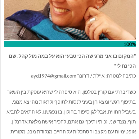
100%
"המקום בו אני מרגישה הכי טבעי הוא על במה מול קהל. שם
הכי נח לי"
כתיבה למטרה: איילת י. דרזנר
ayd1974@gmail.com
כשדיברתי עם קורין בטלפון, היא סיפרה לי שהיא עוסקת בין השאר
בתיפוף רגשי ומצא חן בעיני לנסות לתופף ולראות מה יצא ממני,
בשביל החוויה, אבל לגן סיפור בחולון, בו נפגשנו, לא התאים להביא
תוף. מצד שני, זכיתי ותיכף גם אתם, להכיר אישה מלאת אדרנלין,
אופטימיות עם מקצב והסתכלות על החיים מנקודת מבט מקורית.