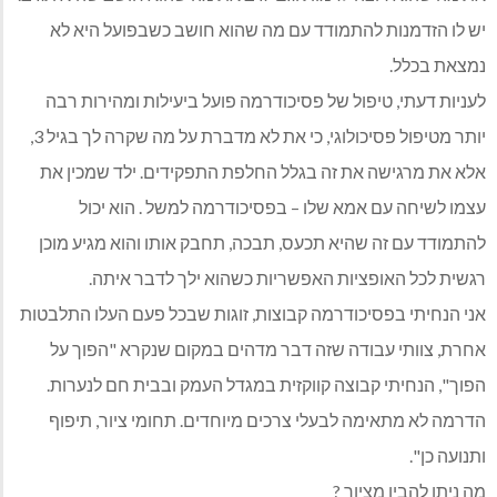
יש לו הזדמנות להתמודד עם מה שהוא חושב כשבפועל היא לא
נמצאת בכלל.
לעניות דעתי, טיפול של פסיכודרמה פועל ביעילות ומהירות רבה
יותר מטיפול פסיכולוגי, כי את לא מדברת על מה שקרה לך בגיל 3,
אלא את מרגישה את זה בגלל החלפת התפקידים. ילד שמכין את
עצמו לשיחה עם אמא שלו – בפסיכודרמה למשל . הוא יכול
להתמודד עם זה שהיא תכעס, תבכה, תחבק אותו והוא מגיע מוכן
רגשית לכל האופציות האפשריות כשהוא ילך לדבר איתה.
אני הנחיתי בפסיכודרמה קבוצות, זוגות שבכל פעם העלו התלבטות
אחרת, צוותי עבודה שזה דבר מדהים במקום שנקרא "הפוך על
הפוך", הנחיתי קבוצה קווקזית במגדל העמק ובבית חם לנערות.
הדרמה לא מתאימה לבעלי צרכים מיוחדים. תחומי ציור, תיפוף
ותנועה כן".
מה ניתן להבין מציור ?