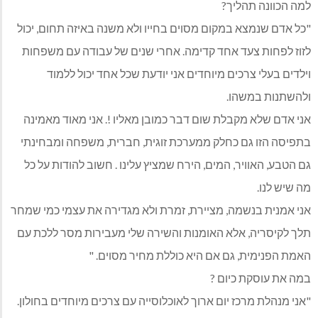
למה הכוונה תהליך?
"כל אדם שנמצא במקום מסוים בחייו ולא משנה באיזה תחום, יכול
לזוז לפחות צעד אחד קדימה. אחרי שנים של עבודה עם משפחות
וילדים בעלי צרכים מיוחדים אני יודעת שכל אחד יכול ללמוד
ולהשתנות במשהו.
אני אדם שלא מקבלת שום דבר כמובן מאליו !. אני מאוד מאמינה
בתפיסה הזו גם כחלק ממערכת זוגית, חברית, משפחה ומבחינתי
גם הטבע, האוויר, המים, הירח שמציץ עלינו . חשוב להודות על כל
מה שיש לנו.
אני אמנית בנשמה, מציירת, זמרת ולא מגדירה את עצמי כמי שמחר
תלך לקיסריה, אלא האומנות והשירה שלי מעבירות מסר ללכת עם
האמת הפנימית, גם אם היא כוללת מחיר מסוים. "
במה את עוסקת כיום ?
"אני מנהלת מרכז יום ארוך לאוכלוסייה עם צרכים מיוחדים בחולון.