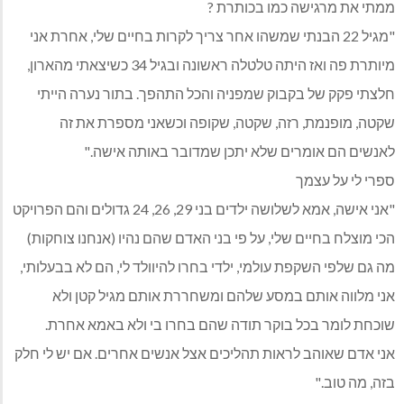
ממתי את מרגישה כמו בכותרת ?
"מגיל 22 הבנתי שמשהו אחר צריך לקרות בחיים שלי, אחרת אני
מיותרת פה ואז היתה טלטלה ראשונה ובגיל 34 כשיצאתי מהארון,
חלצתי פקק של בקבוק שמפניה והכל התהפך. בתור נערה הייתי
שקטה, מופנמת, רזה, שקטה, שקופה וכשאני מספרת את זה
לאנשים הם אומרים שלא יתכן שמדובר באותה אישה."
ספרי לי על עצמך
"אני אישה, אמא לשלושה ילדים בני 29, 26, 24 גדולים והם הפרויקט
הכי מוצלח בחיים שלי, על פי בני האדם שהם נהיו (אנחנו צוחקות)
מה גם שלפי השקפת עולמי, ילדי בחרו להיוולד לי, הם לא בבעלותי,
אני מלווה אותם במסע שלהם ומשחררת אותם מגיל קטן ולא
שוכחת לומר בכל בוקר תודה שהם בחרו בי ולא באמא אחרת.
אני אדם שאוהב לראות תהליכים אצל אנשים אחרים. אם יש לי חלק
בזה, מה טוב."