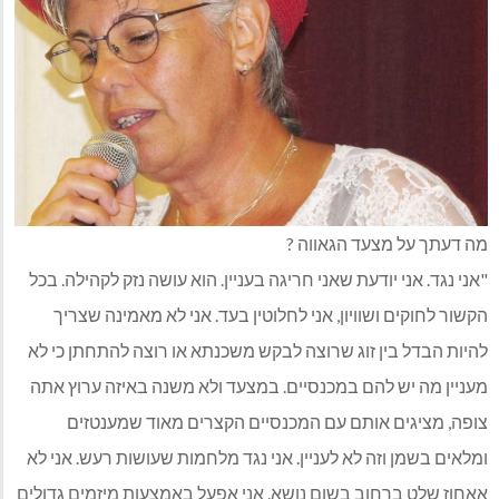
מה דעתך על מצעד הגאווה ?
"אני נגד. אני יודעת שאני חריגה בעניין. הוא עושה נזק לקהילה. בכל
הקשור לחוקים ושוויון, אני לחלוטין בעד. אני לא מאמינה שצריך
להיות הבדל בין זוג שרוצה לבקש משכנתא או רוצה להתחתן כי לא
מעניין מה יש להם במכנסיים. במצעד ולא משנה באיזה ערוץ אתה
צופה, מציגים אותם עם המכנסיים הקצרים מאוד שמענטזים
ומלאים בשמן וזה לא לעניין. אני נגד מלחמות שעושות רעש. אני לא
אאחוז שלט ברחוב בשום נושא. אני אפעל באמצעות מיזמים גדולים