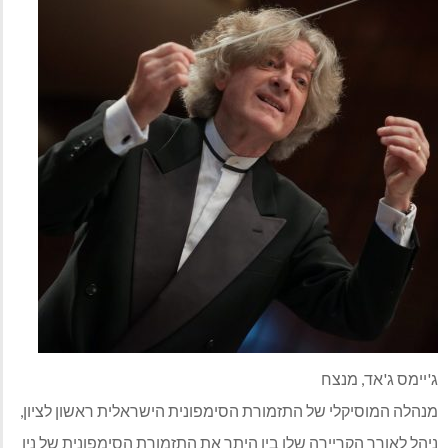
ג'יימס ג'אד, מנצח
מנהלה המוסיקלי של התזמורת הסימפונית הישראלית ראשון לציון,
ניהל לאורך הקריירה שלו בין היתר את התזמורת הסימפונית של ניו