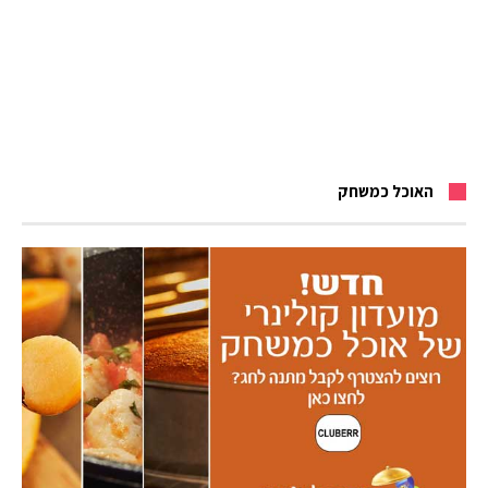
האוכל כמשחק