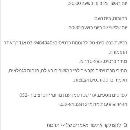
יום ראשון 25 ביוני בשעה 20:00.
רחובות, בית העם
יום שלישי 27 ביוני בשעה 20:30.
רכישת כרטיסים: טל' להזמנות כרטיסים: 03-9484840 או דרך אתר
התזמורת.
מחיר כרטיס: 110-285 ₪.
מחירי הכרטיסים נקבעים לפי המושבים באולם, הנחות לגמלאים,
תלמידים, סטודנטים וקבוצות.
לפרטים נוספים, עדי שטרסמן, ענת מרומי יחסי ציבור 052-
8564444 ענת מרומי 052-8133813
לחצו לקריאת עוד מאמרים של >>
תרבות