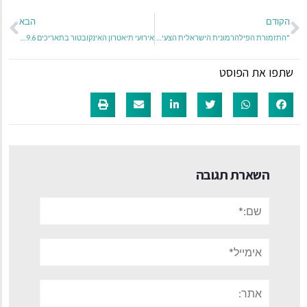
הקודם
הבא
"התזמורת הפילהרמונית הישראלית הצעירה"
אירועי תיאטרון האינקובטור בתאריכים 23.6-29.6
שתפו את הפוסט
השארת תגובה
שם:*
אימייל*
אתר: