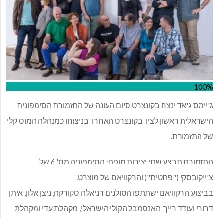
100%
ג'יימס ג'אד ינצח בקונצרט סיום העונה של התזמורת הסימפונית
הישראלית ראשון לציון בקונצרט האחרון בניצוחו כמנהלה המוסיקלי
של התזמורת.
התזמורת תבצע שתי יצירות מופת: הסימפוניה מס' 6 של
צ'ייקובסקי ("פתטית") והרקוויאם של מוצרט.
בביצוע הרקוויאם ישתתפו הסולנים דניאלה סקורקה, ניצן אלון, איתן
דרורי ועודד רייך, האנסמבל הקולי הישראלי, מקהלת עדי ומקהלת