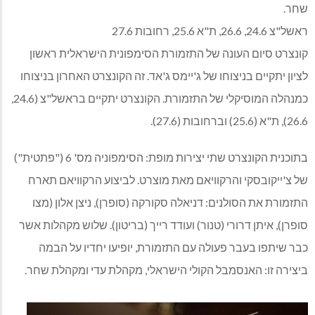
שחר.
ראשל"צ 24.6, 26.6, ת"א 25.6, רחובות 27.6
קונצרט סיום העונה של התזמורת הסימפונית הישראלית ראשון
לציון יתקיים בניצוחו של ג'יימס ג'אד. זה הקונצרט האחרון בניצוחו
כמנהלה המוסיקלי של התזמורת. הקונצרט יתקיים בראשל"צ (24.6,
26.6), ת"א (25.6) וברחובות (27.6).
בתוכנית הקונצרט שתי יצירות מופת: הסימפוניה מס' 6 ("פתטית")
של צ'ייקובסקי והרקוויאם מאת מוצרט. לביצוע הרקוויאם תארח
התזמורת את הסולנים: דניאלה סקורקה (סופרן), ניצן אלון (מצו
סופרן), איתן דרורי (טנור) ועודד רייך (בריטון). שלוש מקהלות אשר
כבר שיתפו בעבר פעולה עם התזמורת, יופיעו יחדיו על הבמה
ביצירה זו: האנסמבל הקולי הישראלי, מקהלת עדי ומקהלת שחר.