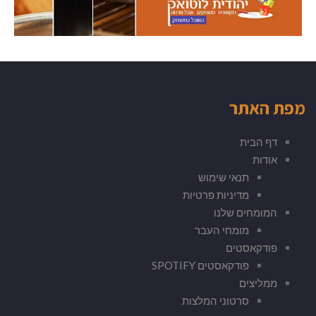
מפת האתר
דף הבית
אודות
תנאי שימוש
מדיניות פרטיות
המומחים שלנו
מומחי העבר
פודקאסטים
פודקאסטים SPOTIFY
ממליצים
סרטוני המלצות