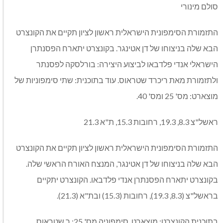
סולם מינורי
התזמורת הסימפונית הישראלית ראשון לציון תקיים את הקונצרט
הבא שלה בניצוחו של דן אטינגר. בקונצרט יתארח הפסנתרן
הישראלי אנדי פלדבאו לביצוע היצירה: בורלסקה לפסנתר
ולתזמורת מאת ריכרד שטראוס. עוד בתוכנית: שתי סימפוניות של
מוצארט: מס' 25 ומס' 40.
ראשל"צ 8.3, 19.3, רחובות 15.3, ת"א 21.3
התזמורת הסימפונית הישראלית ראשון לציון תקיים את הקונצרט
הבא שלה בניצוחו של דן אטינגר, המנצח האורח הראשי שלה.
בקונצרט יתארח הפסנתרן אנדי פלדבאו. הקונצרט יתקיים
בראשל"צ (8.3, 19.3), רחובות (15.3) ובת"א (21.3).
בתוכנית הקונצרט: מוצארט, סימפוניה מס' 25; ר.שטראוס,