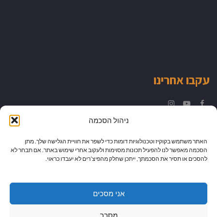
עקבו אחרינו
Instagram
YouTube
Facebook
ניהול הסכמה
האתר משתמש בקוקיז וטכנולוגיות דומות כדי לשפר את חוויית הגלישה שלך. מתן
הסכמה מאפשר לנו להפעיל תכונות מסוימות ולעקוב אחרי שימוש באתר. אם תבחר לא
להסכים או תסיר את הסכמתך, ייתכן שחלק מהפיצ’רים לא יעבדו כראוי.
אני מסכים
מסרב