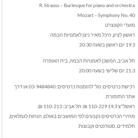
R. Strauss – Burlesque for piano and orchestra
Mozart – Symphony No. 40
מועדי הקונצרט
ראשון לציון, היכל מאיר ניצן לאמנויות הבמה
19.3 יום ראשון בשעה 20:30
תל אביב, המשכן לאמנויות הבמה, בית האופרה
21.3 יום שלישי בשעה 20:00
רכישת כרטיסים: טל' להזמנות כרטיסים: 03-9484840 או דרך
אתר התזמורת.
ראשל"צ 19.3 110-229 ₪. תל אביב: 110-213 ₪,
מחירי הכרטיסים נקבעים לפי המושבים באולם, הנחות לגמלאים,
תלמידים, סטודנטים וקבוצות.