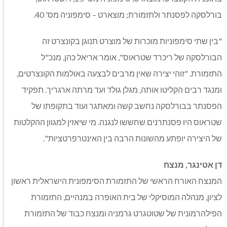
בורלסקה לפסנתר ולתזמורת; מוצארט – סימפוניה מס' 40.
"בין שתי סימפוניות מוכרות של מוצרט תנוגן בקונצרט זה
הבורלסקה של ריכרד שטראוס", אומר אריאל כהן, מנכ"ל
התזמורת. "זוהי יצירה שאין מרבים לבצעה באולמות הקונצרטים,
ומנגד רבים הקליטו אותה, מגלן גולד ועד מרתה ארגריך. תפקיד
הפסנתר בבורלסקה נחשב קשה ומאתגר ועוד בתקופתו של
שטראוס היו פסנתרנים שחששו לנגנה. מי שיאזין למגוון ההקלטות
של היצירה יופתע מהשונות הרבה בין האינטרפרטציות".
דן אטינגר, מנצח
המנצח האורח הראשי של התזמורת הסימפונית הישראלית ראשון
לציון, מנהלה המוסיקלי של בית האופרה במנהיים, התזמורת
הפילהרמונית של שטוטגרט גרמניה ומנצח כבוד של התזמורת