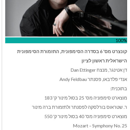
100%
קונצרט מס' 6 בסדרה הסימפונית, התזמורת הסימפונית
הישראלית ראשון לציון
דן אטינגר, מנצח Dan Ettinger
אנדי פלדבאו, פסנתר Andy Feldbau
בתוכנית:
מוצארט סימפוניה מס' 25 בסול מינור ק' 183
ר. שטראוס בורלסקה לפסנתר ולתזמורת ברה מינור
מוצארט סימפוניה מס' 40 בסול מינור ק' 550
Mozart – Symphony No. 25