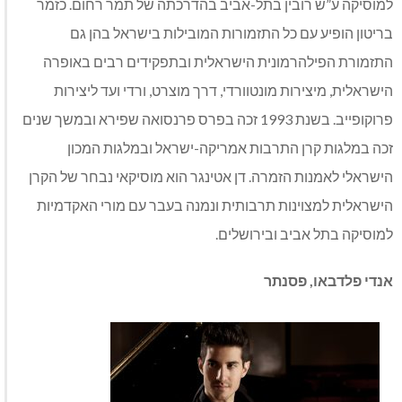
למוסיקה ע”ש רובין בתל-אביב בהדרכתה של תמר רחום. כזמר
בריטון הופיע עם כל התזמורות המובילות בישראל בהן גם
התזמורת הפילהרמונית הישראלית ובתפקידים רבים באופרה
הישראלית, מיצירות מונטוורדי, דרך מוצרט, ורדי ועד ליצירות
פרוקופייב. בשנת 1993 זכה בפרס פרנסואה שפירא ובמשך שנים
זכה במלגות קרן התרבות אמריקה-ישראל ובמלגות המכון
הישראלי לאמנות הזמרה. דן אטינגר הוא מוסיקאי נבחר של הקרן
הישראלית למצוינות תרבותית ונמנה בעבר עם מורי האקדמיות
למוסיקה בתל אביב ובירושלים.
אנדי פלדבאו, פסנתר