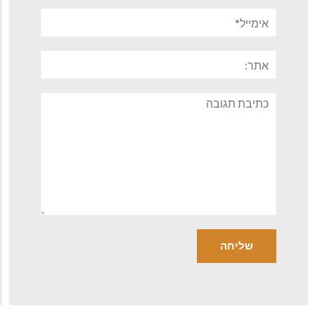
אימייל*
אתר:
תגובה