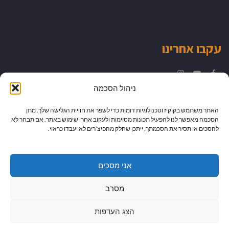
עקבו אחרינו
Instagram
YouTube
Facebook
ניהול הסכמה
האתר משתמש בקוקיז וטכנולוגיות דומות כדי לשפר את חוויית הגלישה שלך. מתן
הסכמה מאפשר לנו להפעיל תכונות מסוימות ולעקוב אחרי שימוש באתר. אם תבחר לא
להסכים או תסיר את הסכמתך, ייתכן שחלק מהפיצ’רים לא יעבדו כראוי.
אני מסכים
מסרב
הצג העדפות
גלילה