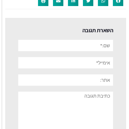
השארת תגובה
שם:*
אימייל*
אתר:
תגובה