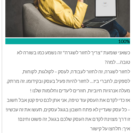
100%
כשאני שומעת "צריך לחזור לשגרה" זה נשמע כמו בשורה לא
טובה… למה?
לחזור לשגרה, זה לחזור לעבודה, לעסק – לקולגות, לקוחות,
לספקים, לחברי ביז… לחזור להיות פעיל בעסק ובקידומו. זה מרתק,
מעלה אנרגיות חיוביות, חוזרים ליעדים וחלומות שלנו !
אז כדי לקדם את העסק עוד טיפה, אני אתן לכם טיפ קטן אבל חשוב
– כל עסק שעדיין לא פתח חשבון בגוגל עסקים, תעשו את זה עכשיו!
זו דרך מצוינת לקדם את העסק שלכם בגוגל, זה פשוט וחינם!
איך: תלחצו על קישור