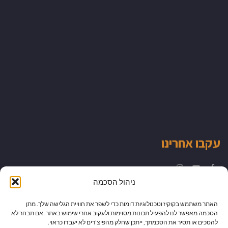
עקבו אחרינו
Instagram
YouTube
Facebook
ניהול הסכמה
האתר משתמש בקוקיז וטכנולוגיות דומות כדי לשפר את חוויית הגלישה שלך. מתן
הסכמה מאפשר לנו להפעיל תכונות מסוימות ולעקוב אחרי שימוש באתר. אם תבחר לא
להסכים או תסיר את הסכמתך, ייתכן שחלק מהפיצ’רים לא יעבדו כראוי.