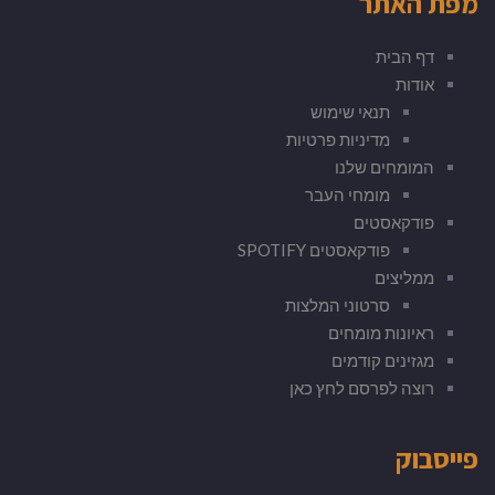
מפת האתר
דף הבית
אודות
תנאי שימוש
מדיניות פרטיות
המומחים שלנו
מומחי העבר
פודקאסטים
פודקאסטים SPOTIFY
ממליצים
סרטוני המלצות
ראיונות מומחים
מגזינים קודמים
רוצה לפרסם לחץ כאן
פייסבוק