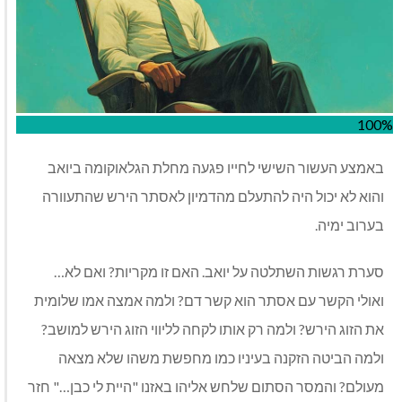
100%
באמצע העשור השישי לחייו פגעה מחלת הגלאוקומה ביואב
והוא לא יכול היה להתעלם מהדמיון לאסתר הירש שהתעוורה
בערוב ימיה.
סערת רגשות השתלטה על יואב. האם זו מקריות? ואם לא…
ואולי הקשר עם אסתר הוא קשר דם? ולמה אמצה אמו שלומית
את הזוג הירש? ולמה רק אותו לקחה לליווי הזוג הירש למושב?
ולמה הביטה הזקנה בעיניו כמו מחפשת משהו שלא מצאה
מעולם? והמסר הסתום שלחש אליהו באזנו "היית לי כבן…" חזר