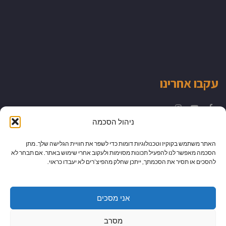
עקבו אחרינו
Instagram
YouTube
Facebook
ניהול הסכמה
האתר משתמש בקוקיז וטכנולוגיות דומות כדי לשפר את חוויית הגלישה שלך. מתן
הסכמה מאפשר לנו להפעיל תכונות מסוימות ולעקוב אחרי שימוש באתר. אם תבחר לא
להסכים או תסיר את הסכמתך, ייתכן שחלק מהפיצ’רים לא יעבדו כראוי.
אני מסכים
מסרב