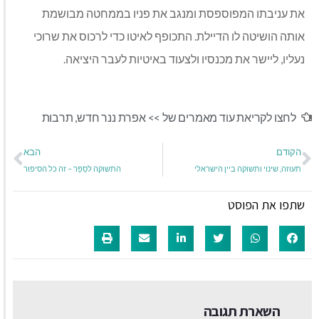
את עניבתו המפוספסת ומנגב את פניו בממחטה מבושמת
אותה הושיטה לו הדיילת. התכופף לאיטו כדי לרכוס את שרוכי
נעליו, ליישר את מכנסיו ולצעוד באיטיות לעבר היציאה.
לחצו לקריאת עוד מאמרים של >>
אפרת ננר חדש
,
תרבות
הקודם
הבא
תעוזה, שינוי ותשוקה ביין הישראלי
התשוקה לסַפֵּר – זה כל הסיפור
שתפו את הפוסט
השארת תגובה