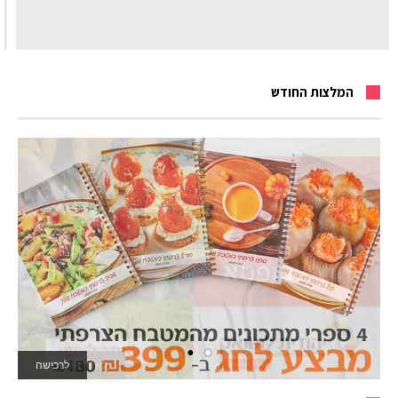
המלצות החודש
לרכישה
לאתר המשחקים