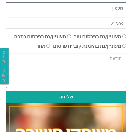
מעוניין/נת בפרסום טור
מעוניין/נת בפרסום כתבה
מעוניין/נת בהזמנת קוביית פרסום
אחר
צ
ו
ר
ק
ש
ר
שליחה