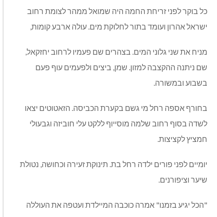
כל בוקר לפני זריחת החמה היה שמואל ממהר לצומת רחוב
ישראל אהרון ועומד בתור לחלוקת מים. עולה ארבע קומות,
מניח את שני גלוני המים. בצהרים שם פעמיו לרחוב יחזקאל,
שם ניתנה ההקצבה למזון. שמן, ביצים ולפעמים עוף פעם
בשבוע ובמשורה.
בחורף אספה רחל מי גשם בקערת הכביסה. הזאטוטים יצאו
לשדה בסוף רחוב שלמה מוסייוף ללקט עלי חוביזה וגבעולי
חמציץ לקציצות.
יומיים לפני פורים ילדה רחל בת. תינוקת זעירה וכחושה, נטולת
שיער וציפורנים.
"הכל יגיע בזמנו" אמרה כוכבה המיילדת ועטפה את העוללה