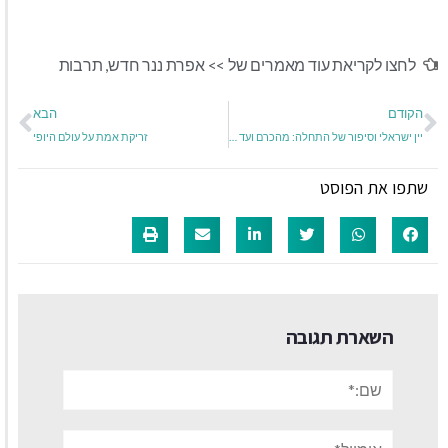
לחצו לקריאת עוד מאמרים של >>
אפרת ננר חדש
,
תרבות
הקודם
הבא
יין ישראלי וסיפור של התחלה: מהכרם ועד הלב
זריקת אמת על עולם היופי
שתפו את הפוסט
השארת תגובה
שם:*
אימייל*