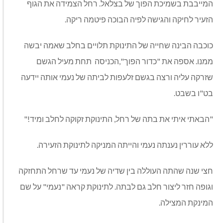
המייבבת בשמיכת הפוך של בצלאל. רחל הצמידה את הגוף
הזעיר לחיקה והגישה לפיה הבוכה פיטמה ריקה.
כוכבה הבינה שחייה של התינוקת תלויים בחלב שאמה יבשה
ממנו. אספה את "כדור הפוך",הכניסה
תחת מעיל הגשם
שזרקה עליה ורצה בגשם זלעפות לביתה של נעמי אותה יידעה
בט"ו בשבט.
"הבאתי איתי את בתה של רחל, התינוקת זקוקה לחלב ומיד!"
ללא עוררין נענתה נעמי והייתה המניקה לתינוקת הזעירה.
חצי שנה שהתה העוללה בין שדיה של נעמי עד שרחל התחזקה
וגופה חזר ליצור חלב גם לבתה. לתינוקת קראה "נעמי" על שם
המינקת המצילה.