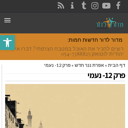
CONTACT
RSS
INSTAGRAM
TUMBLR
YOUTUBE
FACEBOOK
תפר
פתח סרגל
מדור לדור חדשות חמות:
רוצים להכיר את האוכל במטבח הצרפתי? דברו איתי
יהודית לוטואק 054-7388825.
דף הבית
»
אפרת ננר חדש
»
פרק 12- נעמי
פרק 12- נעמי