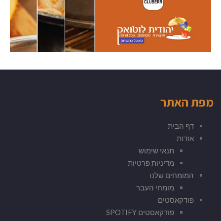
מפת האתר
דף הבית
אודות
תנאי שימוש
מדיניות פרטיות
המומחים שלנו
מומחי העבר
פודקאסטים
פודקאסטים SPOTIFY