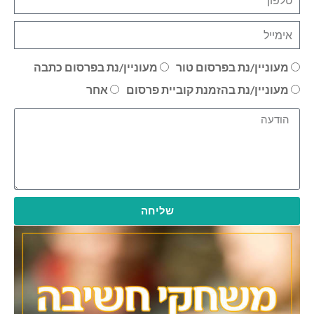
מעוניין/נת בפרסום טור
מעוניין/נת בפרסום כתבה
מעוניין/נת בהזמנת קוביית פרסום
אחר
שליחה