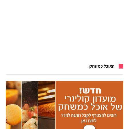
האוכל כמשחק