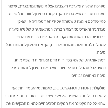
מערכת הראייה ומערכת העצבים אצל תינוקות ומתבגרים, שיפור
מערכת הרבייה אצל גברים ואף הקטנת הסיכון למוות מכל סיבה.
לפי אינדקס אומגה 3 שפותח על ידי הפרופסורים פון שאקי
מגרמניה והאריס מארצות הברית, רמת אומגה 3 של 8% ומעלה
בכדוריות הדם האדומות מקטינה באחוזים ניכרים את הסיכון
למחלות לב ומחלות חמורות אחרות, ואף את הסיכון לתמותה מכל
סיבה.
רמת אומגה 3 של 4% בכדוריות הדם האדומות חושפת אותנו
כמעט לכל המחלות הדלקתיות ומעלה את הסיכון לתמותה מכל
סיבה באחוזים גבוהים.
מולקולת DOCOSANOID NDP1, כאמור, מזהה, מדווחת ואף
עוסקת בבלימה ראשונית של אלצהיימר ושבץ מוחי. בנוסף מתברר
שהמולקולה מקטינה את הנזקים הסביבתיים לתאים המקיפים את