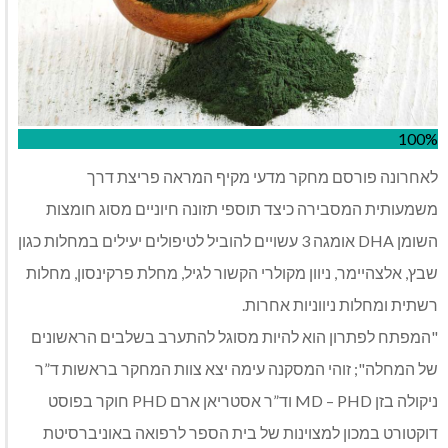
100%
לאחרונה פורסם מחקר מדעי מקיף המראה פריצת דרך
משמעותית המסבירה כיצד תוספי תזונה חיוניים מסוג חומצות
השומן DHA אומגה 3 עשויים להוביל לטיפולים יעילים במחלות כגון
שבץ, אלצהיימר, ניוון מקולרי הקשור לגיל, מחלת פרקינסון, מחלות
רשתית ומחלות ניווניות אחרות.
"המפתח לפתרון הוא להיות מסוגל להתערב בשלבים הראשונים
של המחלה"; זוהי המסקנה עימה יצא צוות המחקר בראשות ד”ר
ניקולה בזן MD – PHD וד”ר אסטריאן ארם PHD חוקר בפוסט
דוקטורט במכון למצוינות של בית הספר לרפואה באוניברסיטת