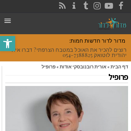
CONTACT
RSS
INSTAGRAM
TUMBLR
YOUTUBE
FACEBOOK
תפר
פתח סרגל
מדור לדור חדשות חמות:
רוצים להכיר את האוכל במטבח הצרפתי? דברו איתי
יהודית לוטואק 054-7388825.
דף הבית
»
אורית רובנובסקי אודות
»
פרופיל
פרופיל