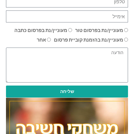
מעוניין/נת בפרסום טור
מעוניין/נת בפרסום כתבה
מעוניין/נת בהזמנת קוביית פרסום
אחר
שליחה