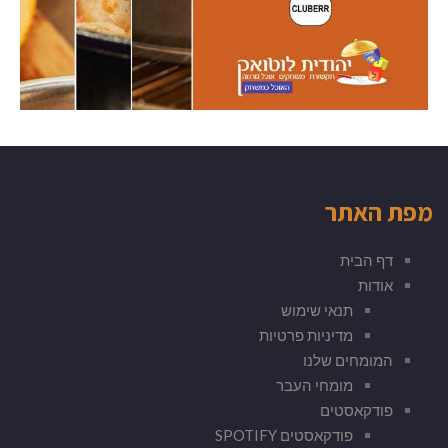
מפת האתר
דף הבית
אודות
תנאי שימוש
מדיניות פרטיות
המומחים שלנו
מומחי העבר
פודקאסטים
פודקאסטים SPOTIFY