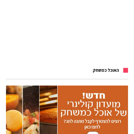
האוכל כמשחק