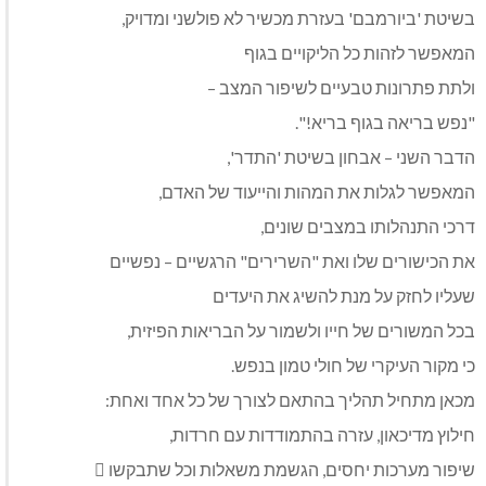
בשיטת 'ביורמבם' בעזרת מכשיר לא פולשני ומדויק,
המאפשר לזהות כל הליקויים בגוף
ולתת פתרונות טבעיים לשיפור המצב –
"נפש בריאה בגוף בריא!".
הדבר השני – אבחון בשיטת 'התדר',
המאפשר לגלות את המהות והייעוד של האדם,
דרכי התנהלותו במצבים שונים,
את הכישורים שלו ואת "השרירים" הרגשיים – נפשיים
שעליו לחזק על מנת להשיג את היעדים
בכל המשורים של חייו ולשמור על הבריאות הפיזית,
כי מקור העיקרי של חולי טמון בנפש.
מכאן מתחיל תהליך בהתאם לצורך של כל אחד ואחת:
חילוץ מדיכאון, עזרה בהתמודדות עם חרדות,
שיפור מערכות יחסים, הגשמת משאלות וכל שתבקשו 