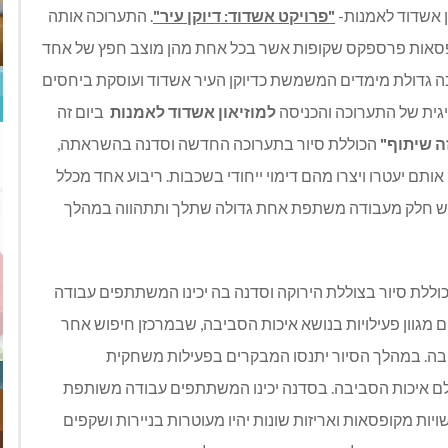
 אשדוד לאמנות-
"פרויקט אשדוד: דיוקן עיר"
. התערוכה אותה
 קופסאות פרספקס שקופות אשר בכל אחת מהן מוצב חפץ של אחד
כה גדולת מימדים המשמשת כדיוקן העיר אשדוד ועוסקת ביחסים
למוזיאון אשדוד לאמנות
ביום זה
ה שיתוף"
הכוללת סיור בתערוכה החדשה וסדנה בהשראתה,
ם יעטרו ויצרו מהם דימוי ייחודי בשכבות. ריבוע אחד מכלל
שמש חלק מעבודה משתפת אחת גדולה שתלך ותתהווה במהלך
וללת סיור בצוללת הירוקה וסדנה בה יכינו המשתתפים עבודה
מגוון פעילויות בנושא איכות הסביבה, שבמרכזן חיפוש אחר
ה. במהלך הסיור יתנסו המבקרים בפעילות משחקית
ם איכות הסביבה. בסדנה יכינו המשתתפים עבודה משותפת
יות מקופסאות ואריזות שונות יהיו מעוטרות בניירות ושקפים