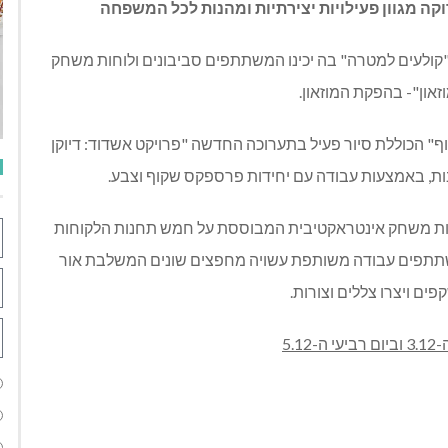
וקה מגוון פעילויות יצירתיות ומהנות לכל המשפחה
קולעים למטרה" בה יכינו המשתתפים סביבונים ולוחות משחק
ון"- בהפקת המוזאון.
ף" הכוללת סיור פעיל בתערוכה החדשה "פרויקט אשדוד: דיוקן
ת, באמצעות עבודה עם יחידות פרספקס שקוף וצבע.
ילות משחק אינטראקטיבית המבוססת על חמש תחנות הלקוחות
משתתפים עבודה משותפת עשויה מחפצים שונים המשלבת אור
ם ויצרו צללים וצורות.
5.