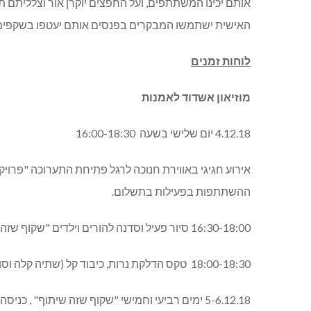
אותם יכינו המשתתפים, ועל החפצים יוקרן אור וצלליתם ת
האישית ישתמשו המבקרים בפנסים אותם יעטפו בשקפים ונ
לוחות זמנים
מוזיאון אשדוד לאמנות
4.12.18 יום שלישי בשעה 16:00-18:30
אירוע חגיגי באווירת חנוכה לרגל פתיחת התערוכה "פרויקט
ההשתתפות בפעילות בתשלום.
16:30-18:00 סיור פעיל וסדנה להורים וילדים "שקוף שזה שיתוף".
18:00-18:30 טקס הדלקת נרות, כיבוד קל (שתיה קלה וסופגניות)
5-6.12.18 ימים רביעי וחמישי "שקוף שזה שיתוף" , כניסה לפעילות בשעה 11:00