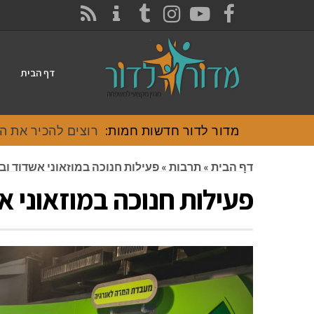
CONTACT
RSS
INSTAGRAM
TUMBLR
YOUTUBE
FACEBOOK
דף הבית
מדור לדור חדשות חמות:
רוצים להכיר את האוכל
דף הבית
»
תרבות
»
פעילות חנוכה במוזאוני אשדוד וב
פעילות חנוכה במוזאוני א