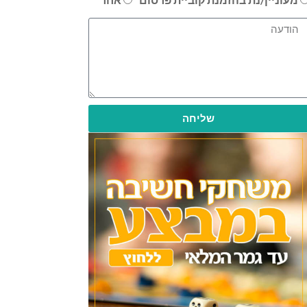
שליחה